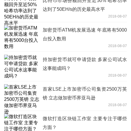
比特币市场份额回升至近50% 哈希功率
达到了50EH/s的历史最高水平
2018-08-07
加密货币ATM机发展迅速 年底将有5000
台投入数用
2018-08-07
持加密货币就可申请贷款 多家公司试水
这事能成吗？
2018-08-07
首家LSE上市加密币公司集资2500万英
镑 立志做加密币界亚马逊
2018-08-07
微软打造区块链工作室 主要专注于哪些
方面？