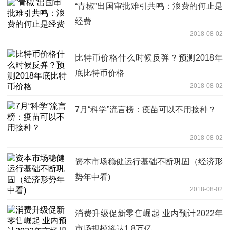
“青椒”出国审批难引共鸣：浪费的何止是
经费
2018-08-02
比特币价格什么时候反弹？预测2018年
底比特币价格
2018-08-02
7月“科学”流言榜：疫苗可以不用接种？
2018-08-02
资本市场稳健运行基础不断巩固（经济形
势年中看)
2018-08-02
消费升级促新零售崛起 业内预计2022年
市场规模将达1.8万亿