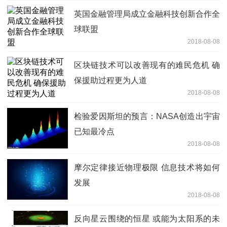
英国金融管理局成立金融科技创新合作全
球联盟
2018-08-08
区块链技术可以改善现有的难民危机 确
保援助过程更为人道
2018-08-08
检验爱因斯坦的预言：NASA创造出宇宙
已知最冷点
2018-08-08
摩尔定律接近物理极限 信息技术将如何
发展
2018-08-08
反向星云围绕的恒星 或能为太阳系的未