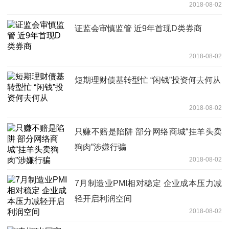
2018-08-02
证监会审慎监管 近9年首现D类券商
2018-08-02
短期理财债基转型忙 “闲钱”投资何去何从
2018-08-02
只赚不赔是陷阱 部分网络商城“挂羊头卖
狗肉”涉嫌行骗
2018-08-02
7月制造业PMI相对稳定 企业成本压力减
轻开启利润空间
2018-08-02