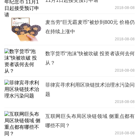
11月1日起接受预订申请
2018-08-08
麦当劳“巨无霸麦币”被炒到800元 价格仍
在持续上涨中
2018-08-08
数字货币“泡沫”快被吹破 投资者该何去何
从？
2018-08-08
菲律宾寻求利用区块链技术治理水污染问
题
2018-08-08
互联网巨头布局区块链领域 侧重点都有
哪些不同？
2018-08-08