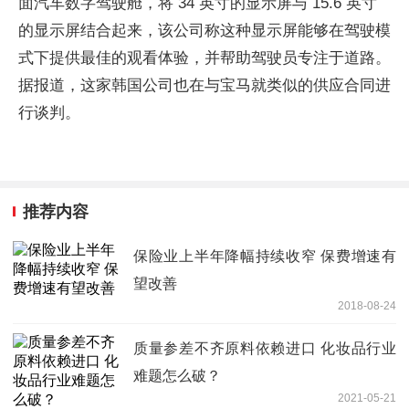
面汽车数字驾驶舱，将 34 英寸的显示屏与 15.6 英寸
的显示屏结合起来，该公司称这种显示屏能够在驾驶模
式下提供最佳的观看体验，并帮助驾驶员专注于道路。
据报道，这家韩国公司也在与宝马就类似的供应合同进
行谈判。
推荐内容
保险业上半年降幅持续收窄 保费增速有
望改善
2018-08-24
质量参差不齐原料依赖进口 化妆品行业
难题怎么破？
2021-05-21