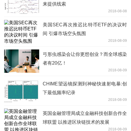
来提供线索
2018-08-08
美国SEC再次推迟比特币ETF的决议时
间 引爆市场空头氛围
2018-08-09
弓形虫感染会让你更想创业？而全球感染
者有20亿！
2018-08-09
CHIME望远镜探测到神秘快速射电暴:创
下最低频率纪录
2018-08-09
英国金融管理局成立金融科技创新合作全
球联盟 以推进区块链技术的发展
2018-08-09