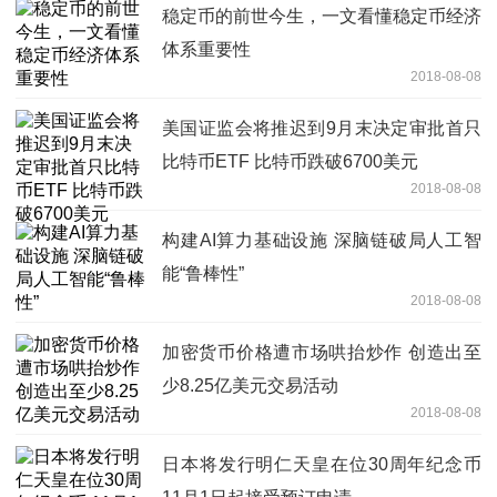
稳定币的前世今生，一文看懂稳定币经济
体系重要性
2018-08-08
美国证监会将推迟到9月末决定审批首只
比特币ETF 比特币跌破6700美元
2018-08-08
构建AI算力基础设施 深脑链破局人工智
能“鲁棒性”
2018-08-08
加密货币价格遭市场哄抬炒作 创造出至
少8.25亿美元交易活动
2018-08-08
日本将发行明仁天皇在位30周年纪念币