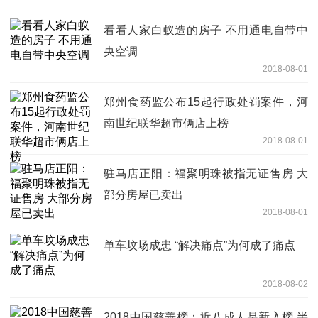
看看人家白蚁造的房子 不用通电自带中
央空调
2018-08-01
郑州食药监公布15起行政处罚案件，河
南世纪联华超市俩店上榜
2018-08-01
驻马店正阳：福聚明珠被指无证售房 大
部分房屋已卖出
2018-08-01
单车坟场成患 “解决痛点”为何成了痛点
2018-08-02
2018中国慈善榜：近八成人是新入榜 半