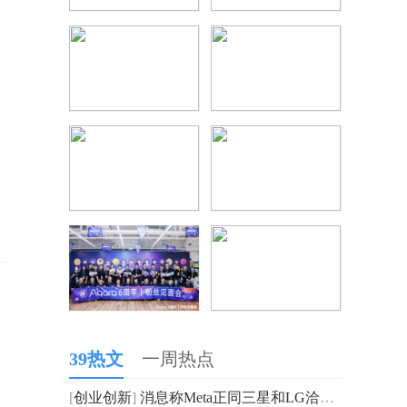
39热文
一周热点
[
创业创新
]
消息称Meta正同三星和LG洽谈面板供应事宜 用于未来的AR