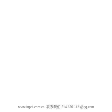
www.inpai.com.cn 联系我们:514 676 113 @qq.com