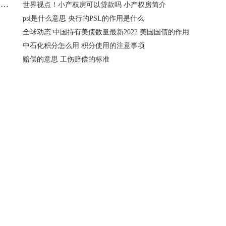
景昱医疗助力襄阳市一院首例机器人辅助DBS手术治疗帕金森病成功
世界视点！小产权房可以贷款吗 小产权房简介
psl是什么意思 央行的PSL的作用是什么
全球动态:中国持有美债数量最新2022 美国国债的作用
中石化积分怎么用 积分使用的注意事项
赔偿的意思 工伤赔偿的标准