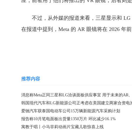
应，前者用于他们将推出的 VR 眼镜，后者则是
不过，从外媒的报道来看，三星显示和 LG 
在报道中提到，Meta 的 AR 眼镜将在 2026 
关键词：
推荐内容
韩国现代汽车和LG新能源公司正考虑在美国建立两家合资电
爱驰汽车获泰国电动车公司15万辆新能源汽车采购计划
报告称10月笔电面板出货量1350万片 环比减少16.1%
寓教于唱丨小马菲莉动画片宝藏儿歌惊喜上线