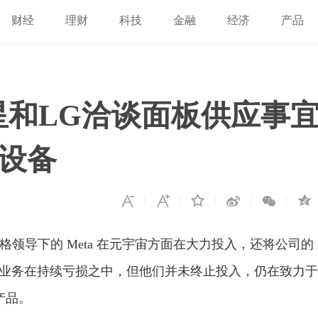
财经
理财
科技
金融
经济
产品
星和LG洽谈面板供应事
R设备
伯格领导下的 Meta 在元宇宙方面在大力投入，还将公司的
他们的这一业务在持续亏损之中，但他们并未终止投入，仍在致力于
产品。