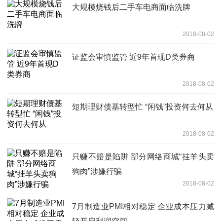
大规模烧钱后二手车电商面临洗牌
2018-08-02
证监会审慎监管 近9年首现D类券商
2018-08-02
短期理财债基转型忙 “闲钱”投资何去何从
2018-08-02
只赚不赔是陷阱 部分网络商城“挂羊头卖
狗肉”涉嫌行骗
2018-08-02
7月制造业PMI相对稳定 企业成本压力减