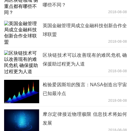
哪些不同？
2018-08-08
英国金融管理局成立金融科技创新合作全
球联盟
2018-08-08
区块链技术可以改善现有的难民危机 确
保援助过程更为人道
2018-08-08
检验爱因斯坦的预言：NASA创造出宇宙
已知最冷点
2018-08-08
摩尔定律接近物理极限 信息技术将如何
发展
2018-08-08