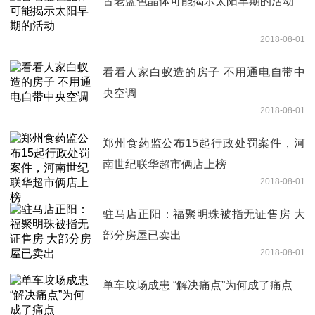
古老蓝色晶体可能揭示太阳早期的活动
2018-08-01
看看人家白蚁造的房子 不用通电自带中
央空调
2018-08-01
郑州食药监公布15起行政处罚案件，河
南世纪联华超市俩店上榜
2018-08-01
驻马店正阳：福聚明珠被指无证售房 大
部分房屋已卖出
2018-08-01
单车坟场成患 “解决痛点”为何成了痛点