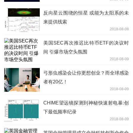
反向星云围绕的恒星 或能为太阳系的未
来提供线索
2018-08-08
美国SEC再次推迟比特币ETF的决议时
间 引爆市场空头氛围
2018-08-09
弓形虫感染会让你更想创业？而全球感染
者有20亿！
2018-08-09
CHIME望远镜探测到神秘快速射电暴:创
下最低频率纪录
2018-08-09
英国金融管理局成立金融科技创新合作全