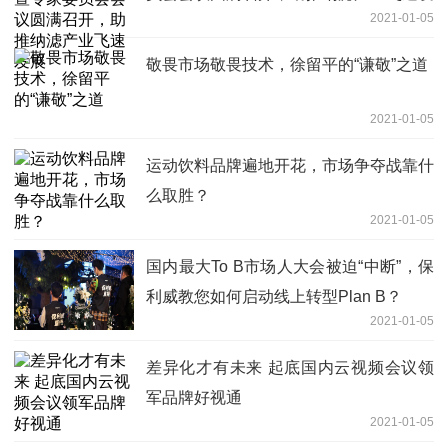
2021-01-05
展
敬畏市场敬畏技术，徐留平的“谦敬”之道
2021-01-05
运动饮料品牌遍地开花，市场争夺战靠什
么取胜？
2021-01-05
国内最大To B市场人大会被迫“中断”，保
利威教您如何启动线上转型Plan B？
2021-01-05
差异化才有未来 起底国内云视频会议领
军品牌好视通
2021-01-05