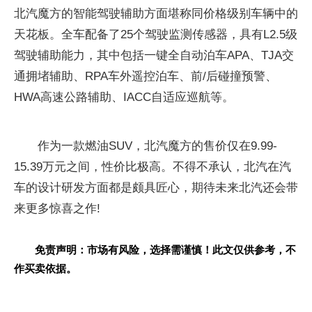
北汽魔方的智能驾驶辅助方面堪称同价格级别车辆中的
天花板。全车配备了25个驾驶监测传感器，具有L2.5级
驾驶辅助能力，其中包括一键全自动泊车APA、TJA交
通拥堵辅助、RPA车外遥控泊车、前/后碰撞预警、
HWA高速公路辅助、IACC自适应巡航等。
作为一款燃油SUV，北汽魔方的售价仅在9.99-
15.39万元之间，性价比极高。不得不承认，北汽在汽
车的设计研发方面都是颇具匠心，期待未来北汽还会带
来更多惊喜之作!
免责声明：市场有风险，选择需谨慎！此文仅供参考，不
作买卖依据。