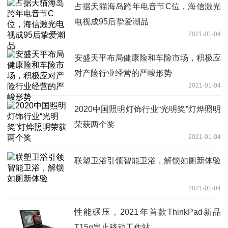
占据天猫海岛跨年电音节C位，海信激光
电视成95后挚爱潮品
2021-01-04
安盛天平布局健康险和车险市场，积极应
对产险行业经营的严峻形势
2021-01-04
2020中国照明灯饰行业“光明奖”灯烨照明
荣获两个奖
2021-01-04
联塑卫浴引领智能卫浴，解锁如厕新体验
2021-01-04
性能碾压，2021年首款ThinkPad新品
T15g岂止移动工作站