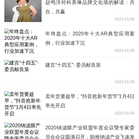
赵鸣洋对科美琳品牌文化墙的解读：共
合，共赢
2021-01-05
年终盘点：2020年十大AR典型应用案
例，行业加速下沉
2021-01-05
建言“十四五”· 委员献良策
2021-01-05
卖年货要趁早，“抖音抢新年货节”1月4日
率先开启
2021-01-05
2020纳滤膜产业联盟年度会议暨专家委
员会会议圆满召开，助推纳滤产业飞速发