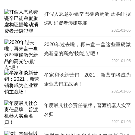
2021-01-05
打假人恶意碰瓷辛巴徒弟蛋蛋 虚构证据
煽动消费者涉嫌犯罪
2021-01-05
2020年过去啦，再来盘一盘这些重磅激
光新品的高光“技能点”吧！
2021-01-05
牟家和谈新营销：2021，新营销将成为
企业营销主战场！
2021-01-05
年度最具社会责任品牌，普渡机器人实至
名归！
2021-01-05