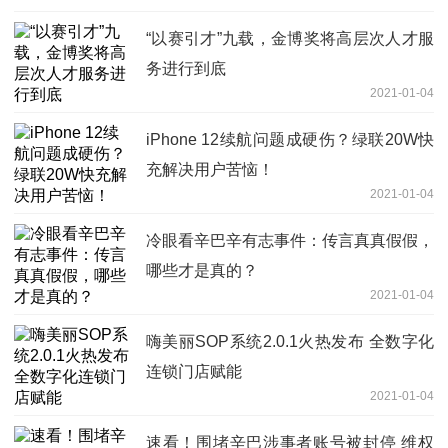
“以赛引才”九载，金博奖将高层次人才服
务进行到底
2021-01-04
iPhone 12续航问题成硬伤？绿联20W快
充解决用户苦恼！
2021-01-04
冷眼看辛巴辛有志事件：传言真真假假，
哪些才是真的？
2021-01-04
嗨美丽SOP系统2.0.1火热发布 全数字化
连锁门店赋能
2021-01-04
速看！围堵辛巴涉事者账号被封停 维权