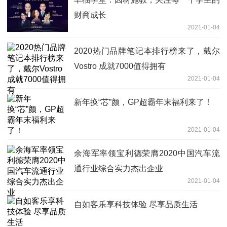
财商成长
2021-01-04
2020热门品牌笔记本排行榜来了，戴尔
Vostro 成就7000值得拥有
2021-01-04
新年换“芯”颜，GP超霸年末福利来了！
2021-01-04
余海军率领宝利德荣膺2020中国汽车流
通行业综合实力杰出企业
2021-01-04
自如客乐享科技体验 尽享品质生活