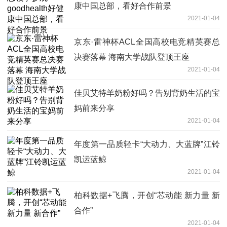
康中国总部，看好合作前景
2021-01-04
京东·雷神杯ACL全国高校电竞精英赛总
决赛落幕 海南大学战队登顶王座
2021-01-04
佳贝艾特羊奶粉好吗？告别背奶生活的宝
妈前来分享
2021-01-04
年度第一品质轻卡“大动力、大蓝牌”江铃
凯运蓝鲸
2021-01-04
柏科数据+飞腾，开创“芯动能 新力量 新
合作”
2021-01-04