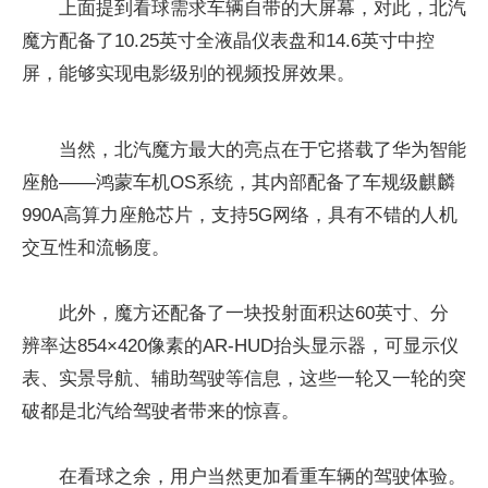
上面提到看球需求车辆自带的大屏幕，对此，北汽
魔方配备了10.25英寸全液晶仪表盘和14.6英寸中控
屏，能够实现电影级别的视频投屏效果。
当然，北汽魔方最大的亮点在于它搭载了华为智能
座舱——鸿蒙车机OS系统，其内部配备了车规级麒麟
990A高算力座舱芯片，支持5G网络，具有不错的人机
交互性和流畅度。
此外，魔方还配备了一块投射面积达60英寸、分
辨率达854×420像素的AR-HUD抬头显示器，可显示仪
表、实景导航、辅助驾驶等信息，这些一轮又一轮的突
破都是北汽给驾驶者带来的惊喜。
在看球之余，用户当然更加看重车辆的驾驶体验。