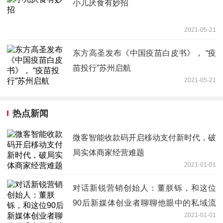
小儿厌食有妙招
2021-05-21
东方高圣发布《中国疫苗白皮书》， “疫
苗投行”苏州启航
2021-05-21
热点新闻
微客智能收款码开启移动支付新时代，破
局实体商家经营难题
2021-01-01
对话新锐营销创始人：董朕铄，和这位
90后新媒体创业者聊聊他眼中的私域流
2021-01-01
量