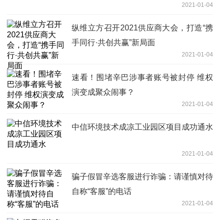
2021-01-04
纵维立方召开2021供应商大会，打造“携
手同行·共创共赢”新局面
2021-01-04
速看！围堵辛巴涉事者账号被封停 维权
演变成聚众闹事？
2021-01-04
中信环境技术成凉工业园区项目成功通水
2021-01-04
骗子假冒辛选客服进行诈骗：请谨慎对待
自称“客服”的电话
2021-01-04