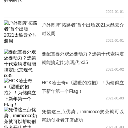
2021-01-01
户外潮牌“拓路者“首个出场2021太酷云介
时装周
2021-01-01
要配置要外观还要动力？选第十代索纳塔
就能搞定|北京现代ix35
2021-01-02
HCK哈士奇x《温暖的抱抱》！为储鲜立
下新年第一个Flag！
2021-01-03
凭借这三点优势，imimcoco奶茶就可以
帮助创业者开店成功
2021-01-03