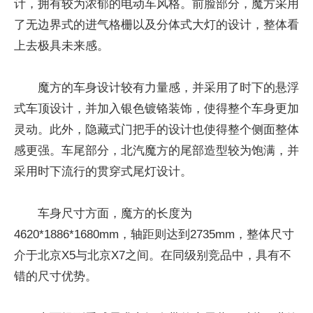
计，拥有较为浓郁的电动车风格。前脸部分，魔方采用
了无边界式的进气格栅以及分体式大灯的设计，整体看
上去极具未来感。
魔方的车身设计较有力量感，并采用了时下的悬浮
式车顶设计，并加入银色镀铬装饰，使得整个车身更加
灵动。此外，隐藏式门把手的设计也使得整个侧面整体
感更强。车尾部分，北汽魔方的尾部造型较为饱满，并
采用时下流行的贯穿式尾灯设计。
车身尺寸方面，魔方的长度为
4620*1886*1680mm，轴距则达到2735mm，整体尺寸
介于北京X5与北京X7之间。在同级别竞品中，具有不
错的尺寸优势。