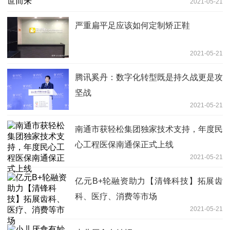
2021-05-21
严重扁平足应该如何定制矫正鞋
2021-05-21
腾讯奚丹：数字化转型既是持久战更是攻
坚战
2021-05-21
南通市获轻松集团独家技术支持，年度民
心工程医保南通保正式上线
2021-05-21
亿元B+轮融资助力【清锋科技】拓展齿
科、医疗、消费等市场
2021-05-21