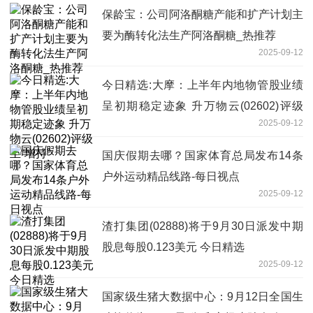
保龄宝：公司阿洛酮糖产能和扩产计划主
要为酶转化法生产阿洛酮糖_热推荐
2025-09-12
今日精选:大摩：上半年内地物管股业绩
呈初期稳定迹象 升万物云(02602)评级
2025-09-12
至“增持”
国庆假期去哪？国家体育总局发布14条
户外运动精品线路-每日视点
2025-09-12
渣打集团(02888)将于9月30日派发中期
股息每股0.123美元 今日精选
2025-09-12
国家级生猪大数据中心：9月12日全国生