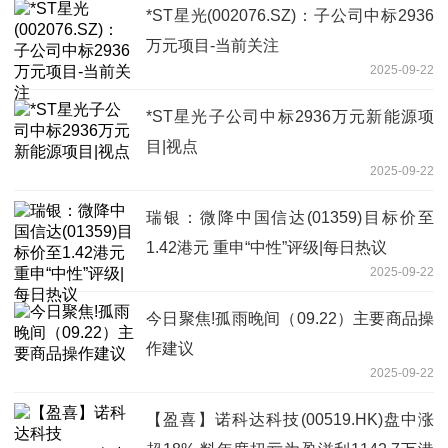
*ST星光(002076.SZ)：子公司中标2936
万元项目-当前关注
2025-09-22
*ST星光子公司中标2936万元新能源项
目|视点
2025-09-22
瑞银：微降中国信达(01359)目标价至
1.42港元 重申“中性”评级|每日热议
2025-09-22
今日聚焦!孤雨晚间（09.22）主要商品操
作建议
2025-09-22
【盈喜】诺科达科技(00519.HK)盘中涨