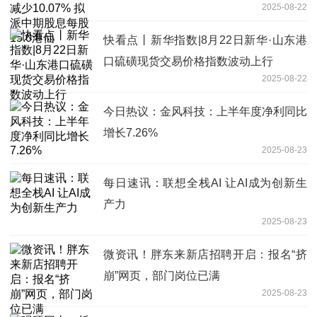
2025-08-22
15.0港仙
快看点丨新华指数|8月22日新华·山东港
口硫磺现货交易价格指数波动上行
2025-08-22
今日热议：金风科技：上半年度净利同比
增长7.26%
2025-08-23
每日速讯：联想全栈AI 让AI成为创新生
产力
2025-08-23
微资讯！胖东来新店招聘开启：报名“挤
崩”网页，部门岗位已满
2025-08-23