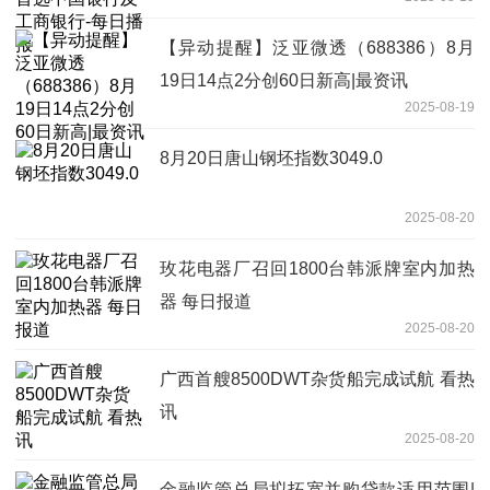
【异动提醒】泛亚微透（688386）8月
19日14点2分创60日新高|最资讯
2025-08-19
8月20日唐山钢坯指数3049.0
2025-08-20
玫花电器厂召回1800台韩派牌室内加热
器 每日报道
2025-08-20
广西首艘8500DWT杂货船完成试航 看热
讯
2025-08-20
金融监管总局拟拓宽并购贷款适用范围|