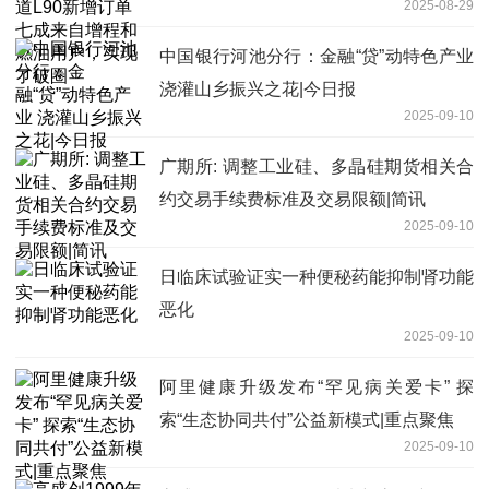
2025-08-29
燃油用户，实现了破圈
中国银行河池分行：金融“贷”动特色产业
浇灌山乡振兴之花|今日报
2025-09-10
广期所: 调整工业硅、多晶硅期货相关合
约交易手续费标准及交易限额|简讯
2025-09-10
日临床试验证实一种便秘药能抑制肾功能
恶化
2025-09-10
阿里健康升级发布“罕见病关爱卡” 探
索“生态协同共付”公益新模式|重点聚焦
2025-09-10