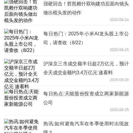
强硬回击！哲凯赖什双响建功后面向镜头
做出梳头发的动作
2025-08-24
每日热门：2025年小米AI龙头股上市公
司，请查收（8/22）
2025-08-25
沪深京三市成交额半日超2万亿元，预计
全天成交金额约3.4万亿元 速看料
2025-08-25
每日热点:天能股份投资成立两家新能源
公司
2025-08-25
热讯:如何避免汽车在冬季使用时出现故
障？