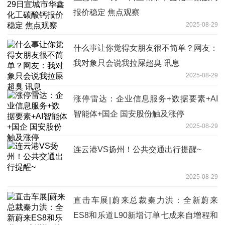
报价稳定 焦点观察
2025-08-29
什么事让你觉得女朋友很不简单？网友：
我对象只会说我拉屎超臭 讯息
2025-08-29
涨停雷达：企业信息服务+数据要素+AI
智能体+国企 国安股份触及涨停
2025-08-29
连云港VS扬州！公共交通出行提醒~
2025-08-29
直击车展|蔚来总裁秦力洪：全新蔚来
ES8和乐道L90新增订单七成来自增程和