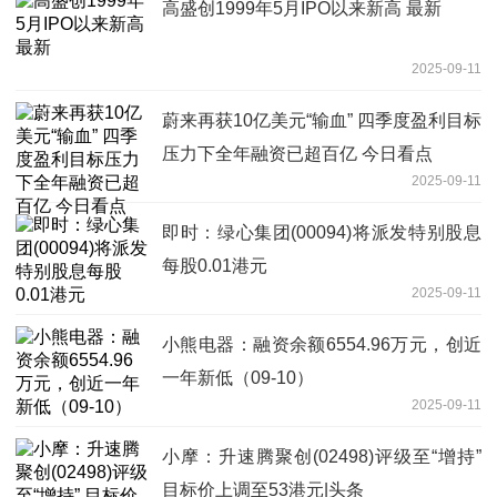
高盛创1999年5月IPO以来新高 最新
2025-09-11
蔚来再获10亿美元“输血” 四季度盈利目标
压力下全年融资已超百亿 今日看点
2025-09-11
即时：绿心集团(00094)将派发特别股息
每股0.01港元
2025-09-11
小熊电器：融资余额6554.96万元，创近
一年新低（09-10）
2025-09-11
小摩：升速腾聚创(02498)评级至“增持”
目标价上调至53港元|头条