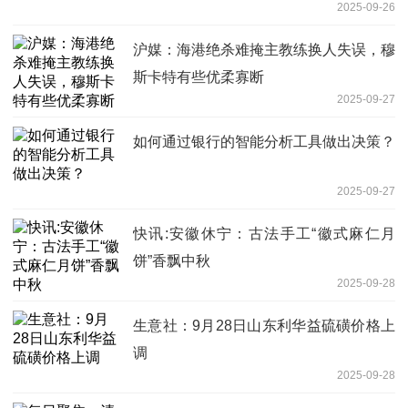
2025-09-26
沪媒：海港绝杀难掩主教练换人失误，穆
斯卡特有些优柔寡断
2025-09-27
如何通过银行的智能分析工具做出决策？
2025-09-27
快讯:安徽休宁：古法手工“徽式麻仁月
饼”香飘中秋
2025-09-28
生意社：9月28日山东利华益硫磺价格上
调
2025-09-28