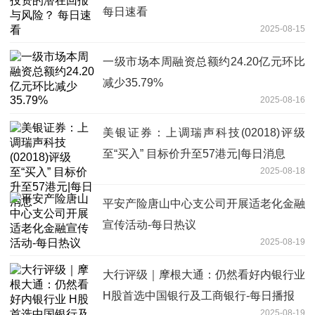
每日速看
2025-08-15
一级市场本周融资总额约24.20亿元环比
减少35.79%
2025-08-16
美银证券：上调瑞声科技(02018)评级
至“买入” 目标价升至57港元|每日消息
2025-08-18
平安产险唐山中心支公司开展适老化金融
宣传活动-每日热议
2025-08-19
大行评级｜摩根大通：仍然看好内银行业
H股首选中国银行及工商银行-每日播报
2025-08-19