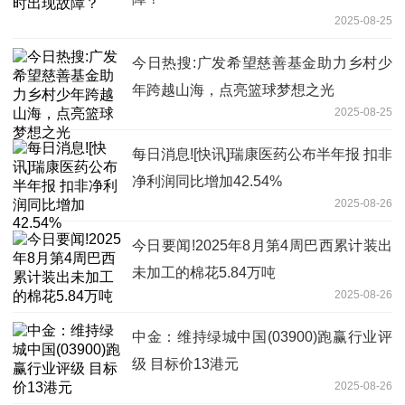
2025-08-25
今日热搜:广发希望慈善基金助力乡村少
年跨越山海，点亮篮球梦想之光
2025-08-25
每日消息![快讯]瑞康医药公布半年报 扣非
净利润同比增加42.54%
2025-08-26
今日要闻!2025年8月第4周巴西累计装出
未加工的棉花5.84万吨
2025-08-26
中金：维持绿城中国(03900)跑赢行业评
级 目标价13港元
2025-08-26