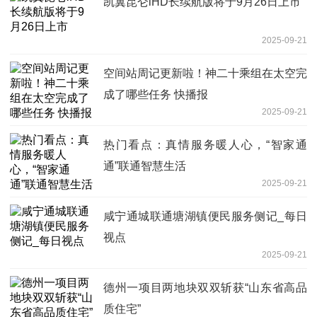
凯翼昆仑iHD长续航版将于9月26日上市
2025-09-21
空间站周记更新啦！神二十乘组在太空完
成了哪些任务 快播报
2025-09-21
热门看点：真情服务暖人心，“智家通
通”联通智慧生活
2025-09-21
咸宁通城联通塘湖镇便民服务侧记_每日
视点
2025-09-21
德州一项目两地块双双斩获“山东省高品
质住宅”