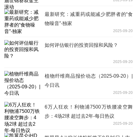
最新研究：减重药或能减少肥胖者的“食
物噪音”-独家
2025-09-20
如何评估银行的投资回报和风险？
2025-09-20
植物纤维商品报价动态（2025-09-20）|
今日讯
2025-09-20
6万人狂欢！利物浦7500万铁腰凌空舞
步：4场2球 超过去2年-每日热议
2025-09-20