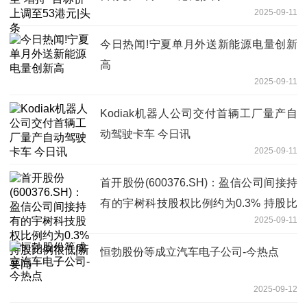
2025-09-11
今日热闻!宁夏单月外送新能源电量创新
高
2025-09-11
Kodiak机器人公司交付首辆工厂量产自
动驾驶卡车 今日讯
2025-09-11
首开股份(600376.SH)：盈信公司间接持
有的宇树科技股权比例约为0.3% 持股比
2025-09-11
例很低|新要闻
恒勃股份等成立汽车电子公司-今热点
2025-09-12