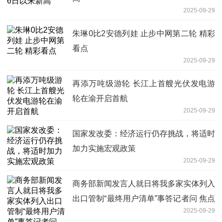
2025-09-29
朱琳0比2安德列娃 止步中网第二轮 精彩
看点
2025-09-29
再添万吨级游轮 长江上首艘光伏发电游
轮在渝开启首航
2025-09-29
国家发改委：经济运行仍存挑战，将适时
加力实施宏观政策
2025-09-29
商务部新闻发言人就日将我多家实体列入
出口管制“最终用户清单”事答记者问 焦点
2025-09-29
报道