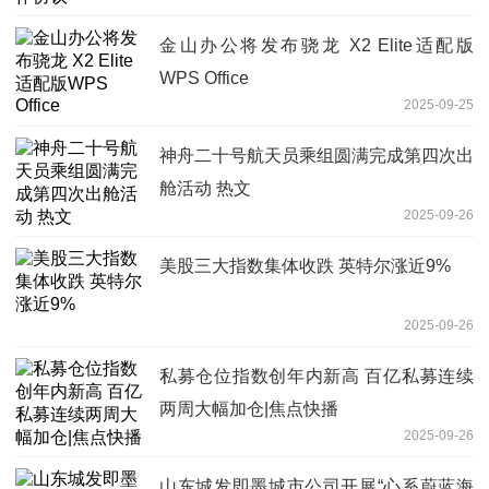
金山办公将发布骁龙 X2 Elite适配版
WPS Office
2025-09-25
神舟二十号航天员乘组圆满完成第四次出
舱活动 热文
2025-09-26
美股三大指数集体收跌 英特尔涨近9%
2025-09-26
私募仓位指数创年内新高 百亿私募连续
两周大幅加仓|焦点快播
2025-09-26
山东城发即墨城市公司开展“心系蔚蓝海