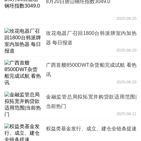
8月20日唐山钢坯指数3049.0
2025-08-20
玫花电器厂召回1800台韩派牌室内加热
器 每日报道
2025-08-20
广西首艘8500DWT杂货船完成试航 看热
讯
2025-08-20
金融监管总局拟拓宽并购贷款适用范围|
当前热门
2025-08-21
权益类基金发行、成立、建仓全链条提速