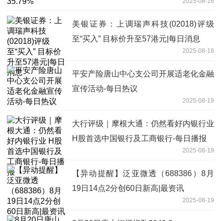
2025-08-16
美银证券：上调瑞声科技(02018)评级
至“买入” 目标价升至57港元|每日消息
2025-08-18
平安产险唐山中心支公司开展适老化金融
宣传活动-每日热议
2025-08-19
大行评级｜摩根大通：仍然看好内银行业
H股首选中国银行及工商银行-每日播报
2025-08-19
【异动提醒】泛亚微透（688386）8月
19日14点2分创60日新高|最资讯
2025-08-19