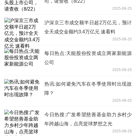
司，请查收（8/22）
2025-08-25
沪深京三市成交额半日超2万亿元，预计
全天成交金额约3.4万亿元 速看料
2025-08-25
每日热点:天能股份投资成立两家新能源
公司
2025-08-25
热讯:如何避免汽车在冬季使用时出现故
障？
2025-08-25
今日热搜:广发希望慈善基金助力乡村少
年跨越山海，点亮篮球梦想之光
2025-08-25