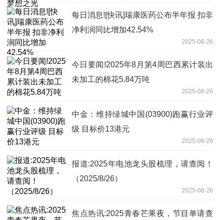
每日消息![快讯]瑞康医药公布半年报 扣非
净利润同比增加42.54%
2025-08-26
今日要闻!2025年8月第4周巴西累计装出
未加工的棉花5.84万吨
2025-08-26
中金：维持绿城中国(03900)跑赢行业评
级 目标价13港元
2025-08-26
报道:2025年电池龙头股梳理，请查阅！
（2025/8/26）
2025-08-26
焦点热讯:2025青春芒果夜，节目单请查