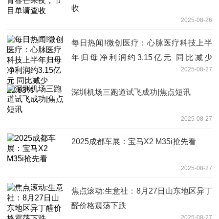
收
2025-08-26
每日热闻!微创医疗：心脉医疗科技上半
年归母净利润约3.15亿元 同比减少
2025-08-27
22.03%
深圳机场三跑道试飞成功|焦点短讯
2025-08-27
2025成都车展：宝马X2 M35i抢先看
2025-08-27
焦点滚动:生意社：8月27日山东地区异丁
醛价格震荡下跌
2025-08-27