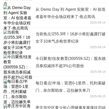
从 Demo Day 到 Agent 实验室：AI 创造
者嘉年华分会场议程来了-焦点简讯
2025-09-14
当前焦点!255.3环！16岁小将彭鑫露打破
女子10米气步枪世界纪录
2025-09-14
今日聚焦!佳发教育(300559.SZ)：股东德
员泰拟减持不超3%公司股份
2025-09-14
每日看点!半场：雷恩0-1里昂，托利索破
门，奈尔斯助攻，迈拉赫失单刀
2025-09-15
枣庄市中区青少年心理健康发展项目启动