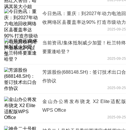
今日热讯：重庆：到2027年动力电池回
收网络区县覆盖率达90% 打造市级动力
2025-09-25
电池回收利用产业基地2个以上
当前资讯!集体抵制威少加盟！杜兰特终
要重逢哈登？
2025-09-25
芳源股份(688148.SH)：签订技术出口合
作协议
2025-09-25
金山办公将发布骁龙 X2 Elite适配版
WPS Office
2025-09-25