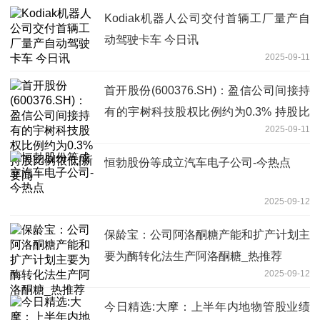
Kodiak机器人公司交付首辆工厂量产自
动驾驶卡车 今日讯
2025-09-11
首开股份(600376.SH)：盈信公司间接持
有的宇树科技股权比例约为0.3% 持股比
2025-09-11
例很低|新要闻
恒勃股份等成立汽车电子公司-今热点
2025-09-12
保龄宝：公司阿洛酮糖产能和扩产计划主
要为酶转化法生产阿洛酮糖_热推荐
2025-09-12
今日精选:大摩：上半年内地物管股业绩