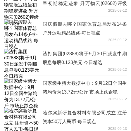
呈初期稳定迹象 升万物云(02602)评级
2025-09-12
至“增持”
国庆假期去哪？国家体育总局发布14条
户外运动精品线路-每日视点
2025-09-12
渣打集团(02888)将于9月30日派发中期
股息每股0.123美元 今日精选
2025-09-12
国家级生猪大数据中心：9月12日全国生
猪均价为13.72元/公斤 市场止跌企稳
2025-09-12
哈尔滨新研复合材料有限公司成立 注册
资本50万人民币-每日观点
2025-09-13