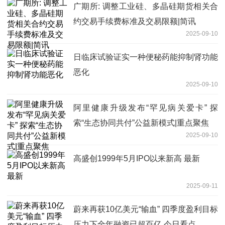
广期所: 调整工业硅、多晶硅期货相关合
约交易手续费标准及交易限额|简讯
2025-09-10
日临床试验证实一种便秘药能抑制肾功能
恶化
2025-09-10
阿里健康升级发布“罕见病关爱卡” 探
索“生态协同共付”公益新模式|重点聚焦
2025-09-10
高盛创1999年5月IPO以来新高 最新
2025-09-11
蔚来再获10亿美元“输血” 四季度盈利目标
压力下全年融资已超百亿 今日看点