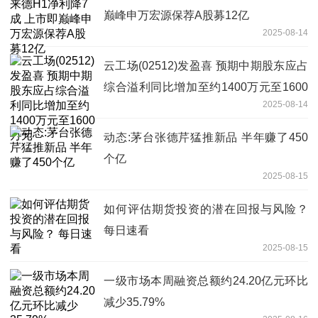
巅峰申万宏源保荐A股募12亿
2025-08-14
云工场(02512)发盈喜 预期中期股东应占
综合溢利同比增加至约1400万元至1600
2025-08-14
万元
动态:茅台张德芹猛推新品 半年赚了450
个亿
2025-08-15
如何评估期货投资的潜在回报与风险？
每日速看
2025-08-15
一级市场本周融资总额约24.20亿元环比
减少35.79%