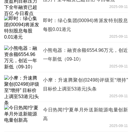
2025-09-11
即时：绿心集团(00094)将派发特别股息
每股0.01港元
2025-09-11
小熊电器：融资余额6554.96万元，创近
一年新低（09-10）
2025-09-11
小摩：升速腾聚创(02498)评级至“增持”
目标价上调至53港元|头条
2025-09-11
今日热闻!宁夏单月外送新能源电量创新
高
2025-09-11