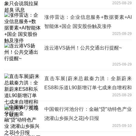
2025-08-29
涨停雷达：企业信息服务+数据要素+AI
智能体+国企 国安股份触及涨停
2025-08-29
连云港VS扬州！公共交通出行提醒~
2025-08-29
直击车展|蔚来总裁秦力洪：全新蔚来
ES8和乐道L90新增订单七成来自增程和
2025-08-29
燃油用户，实现了破圈
中国银行河池分行：金融“贷”动特色产业
浇灌山乡振兴之花|今日报
2025-09-10