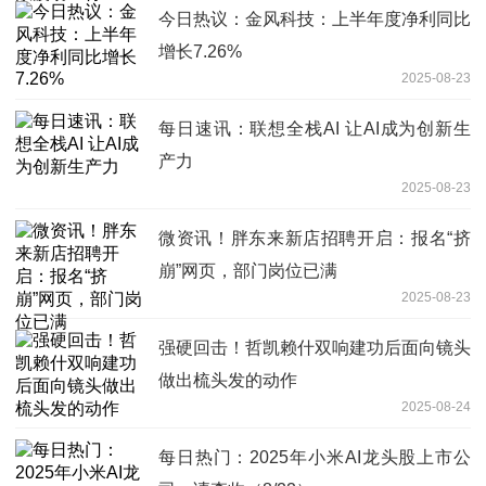
今日热议：金风科技：上半年度净利同比
增长7.26%
2025-08-23
每日速讯：联想全栈AI 让AI成为创新生
产力
2025-08-23
微资讯！胖东来新店招聘开启：报名“挤
崩”网页，部门岗位已满
2025-08-23
强硬回击！哲凯赖什双响建功后面向镜头
做出梳头发的动作
2025-08-24
每日热门：2025年小米AI龙头股上市公