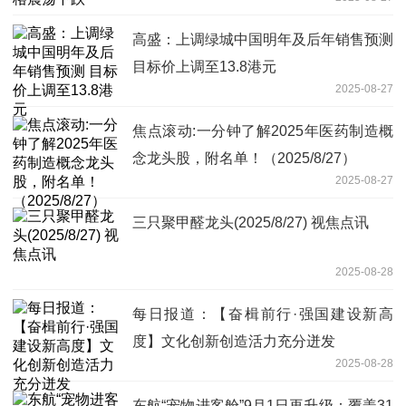
高盛：上调绿城中国明年及后年销售预测
目标价上调至13.8港元
2025-08-27
焦点滚动:一分钟了解2025年医药制造概
念龙头股，附名单！（2025/8/27）
2025-08-27
三只聚甲醛龙头(2025/8/27) 视焦点讯
2025-08-28
每日报道：【奋楫前行·强国建设新高
度】文化创新创造活力充分迸发
2025-08-28
东航“宠物进客舱”9月1日再升级：覆盖31