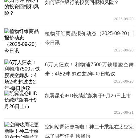
如何评估银行的投资回报和风险？
2025-09-20
植物纤维商品报价动态（2025-09-20）|
今日讯
2025-09-20
6万人狂欢！利物浦7500万铁腰凌空舞
步：4场2球 超过去2年-每日热议
2025-09-20
凯翼昆仑iHD长续航版将于9月26日上市
2025-09-21
空间站周记更新啦！神二十乘组在太空完
成了哪些任务 快播报