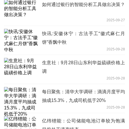
如何通过银行的智能分析工具做出决策？
2025-09-27
快讯:安徽休宁：古法手工“徽式麻仁月
饼”香飘中秋
2025-09-28
生意社：9月28日山东利华益硫磺价格上
调
2025-09-28
每日聚焦：清华大学调研：滴滴月度平均
抽成15.3%，九成司机低于20%
2025-09-28
亿纬锂能：公司储能电池订单较为饱满