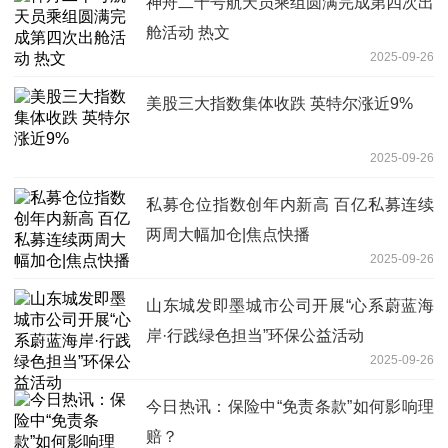
神舟二十号航天员乘组圆满完成第四次出
舱活动 热文
2025-09-26
美股三大指数集体收跌 英特尔涨近9%
2025-09-26
私募仓位指数创年内新高 百亿私募连续
两周大幅加仓|焦点快播
2025-09-26
山东城发即墨城市公司开展“心系蔚蓝海
岸·行践绿色担当”环保公益活动
2025-09-26
今日热讯：保险中“免责条款”如何影响理
赔？