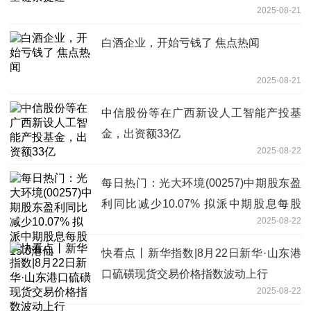
2025-08-21
白酒企业，开始亏钱了 焦点热闻
2025-08-21
中信股份等在广西新设人工智能产投基
金，出资额33亿
2025-08-22
每日热门：光大环境(00257)中期股东盈
利同比减少10.07% 拟派中期股息每股
2025-08-22
15.0港仙
快看点丨新华指数|8月22日新华·山东港
口硫磺现货交易价格指数波动上行
2025-08-22