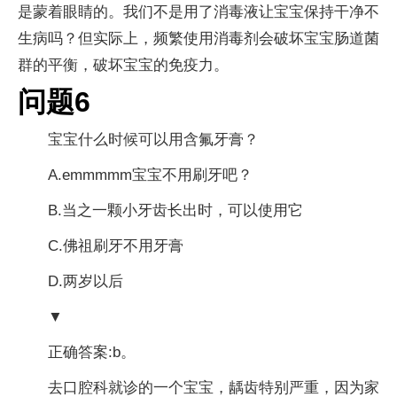
是蒙着眼睛的。我们不是用了消毒液让宝宝保持干净不
生病吗？但实际上，频繁使用消毒剂会破坏宝宝肠道菌
群的平衡，破坏宝宝的免疫力。
问题6
宝宝什么时候可以用含氟牙膏？
A.emmmmm宝宝不用刷牙吧？
B.当之一颗小牙齿长出时，可以使用它
C.佛祖刷牙不用牙膏
D.两岁以后
▼
正确答案:b。
去口腔科就诊的一个宝宝，龋齿特别严重，因为家