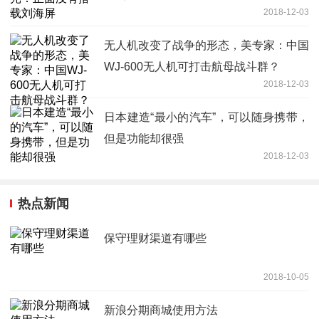
2018-12-03
无人机改变了战争的形态，美专家：中国
WJ-600无人机可打击航母战斗群？
2018-12-03
日本建造“最小的汽车”，可以随身携带，
但是功能却很强
2018-12-03
热点新闻
保守理财渠道有哪些
2018-10-05
新浪分期商城使用方法