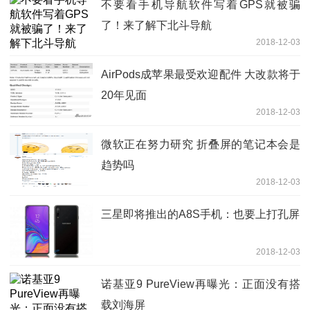
不要看手机导航软件写着GPS就被骗
了！来了解下北斗导航
2018-12-03
AirPods成苹果最受欢迎配件 大改款将于
20年见面
2018-12-03
微软正在努力研究 折叠屏的笔记本会是
趋势吗
2018-12-03
三星即将推出的A8S手机：也要上打孔屏
2018-12-03
诺基亚9 PureView再曝光：正面没有搭
载刘海屏