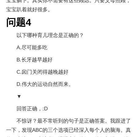
宝宝躺下。其实你不需要有这些顾虑。只要父母照顾，
宝宝趴着就好很多。
问题4
以下哪种育儿理念是正确的？
A.尽可能多吃
B.长牙越早越好
C.囟门关闭得越晚越好
D.伟大的运动自然而来。
▼
回答正确，:D
不惊讶？最不常听到的句子是正确答案。我跟进了
一下，发现ABC的三个选项已经深入每个人的脑海。真