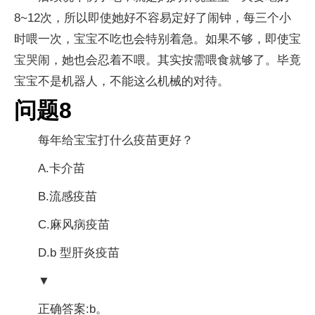
8~12次，所以即使她好不容易定好了闹钟，每三个小
时喂一次，宝宝不吃也会特别着急。如果不够，即使宝
宝哭闹，她也会忍着不喂。其实按需喂食就够了。毕竟
宝宝不是机器人，不能这么机械的对待。
问题8
每年给宝宝打什么疫苗更好？
A.卡介苗
B.流感疫苗
C.麻风病疫苗
D.b 型肝炎疫苗
▼
正确答案:b。