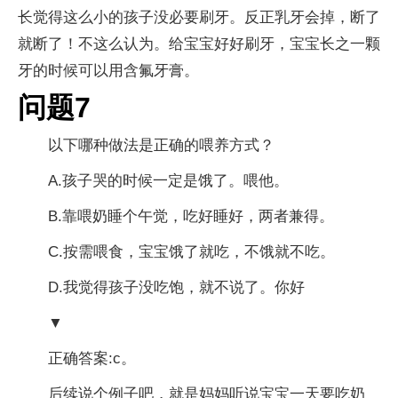
长觉得这么小的孩子没必要刷牙。反正乳牙会掉，断了
就断了！不这么认为。给宝宝好好刷牙，宝宝长之一颗
牙的时候可以用含氟牙膏。
问题7
以下哪种做法是正确的喂养方式？
A.孩子哭的时候一定是饿了。喂他。
B.靠喂奶睡个午觉，吃好睡好，两者兼得。
C.按需喂食，宝宝饿了就吃，不饿就不吃。
D.我觉得孩子没吃饱，就不说了。你好
▼
正确答案:c。
后续说个例子吧，就是妈妈听说宝宝一天要吃奶