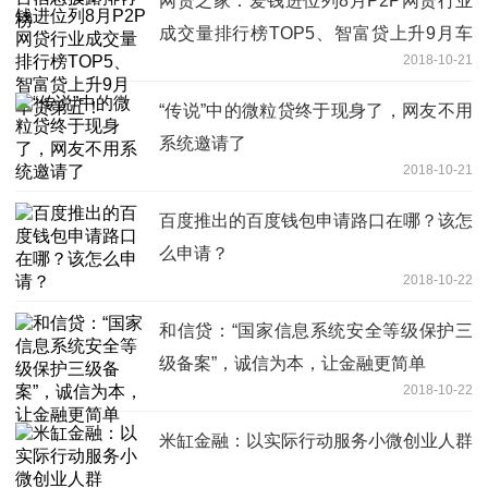
网贷之家：爱钱进位列8月P2P网贷行业
成交量排行榜TOP5、智富贷上升9月车
2018-10-21
贷第五！
“传说”中的微粒贷终于现身了，网友不用
系统邀请了
2018-10-21
百度推出的百度钱包申请路口在哪？该怎
么申请？
2018-10-22
和信贷：“国家信息系统安全等级保护三
级备案”，诚信为本，让金融更简单
2018-10-22
米缸金融：以实际行动服务小微创业人群