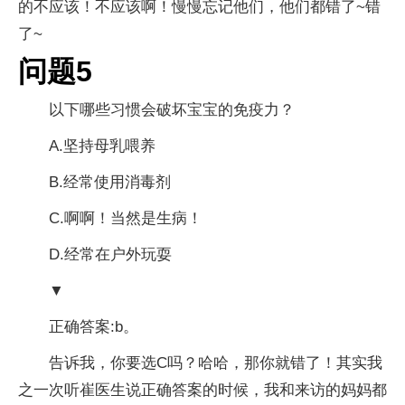
的不应该！不应该啊！慢慢忘记他们，他们都错了~错
了~
问题5
以下哪些习惯会破坏宝宝的免疫力？
A.坚持母乳喂养
B.经常使用消毒剂
C.啊啊！当然是生病！
D.经常在户外玩耍
▼
正确答案:b。
告诉我，你要选C吗？哈哈，那你就错了！其实我
之一次听崔医生说正确答案的时候，我和来访的妈妈都