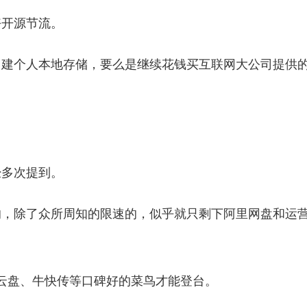
好开源节流。
，建个人本地存储，要么是继续花钱买互联网大公司提供
。
经多次提到。
的，除了众所周知的限速的，似乎就只剩下阿里网盘和运
云盘、牛快传等口碑好的菜鸟才能登台。