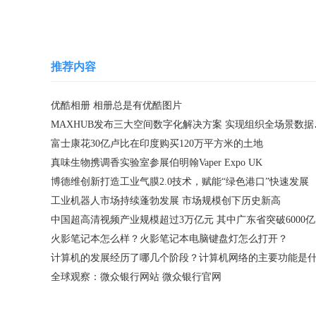
推荐内容
优酷相册 相册总是有优酷图片
MAXHU
富士康花30亿卢比在印度购买120万平方米的土地
真味生物携调香实验室参展伯明翰Vaper Expo UK
博德维创新打造工业气膜2.0技术，赋能“绿色港口”快速发展
工业机器人市场持续蓬勃发展 市场规模创下历史新高
中国超高清视频产业规模超过3万亿元 其中广东省突破6000
火影笔记本怎么样？火影笔记本电脑键盘灯怎么打开？
全球观察：微众银行网站 微众银行官网