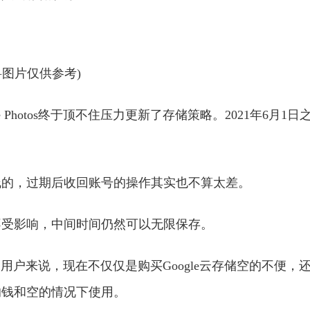
料图片仅供参考)
Photos终于顶不住压力更新了存储策略。2021年6月1日
线的，过期后收回账号的操作其实也不算太差。
频不受影响，中间时间仍然可以无限保存。
存储的用户来说，现在不仅仅是购买Google云存储空的不便，
的钱和空的情况下使用。