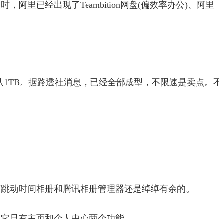
阿里已经出现了Teambition网盘(偏效率办公)、阿里
云盘默认1TB。据路透社消息，已经全部成型，不限速是卖点。
。
节跳动时间相册和腾讯相册管理器还是绰绰有余的。
，它只有主页和个人中心两个功能。