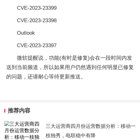
CVE-2023-23399
CVE-2023-23398
Outlook
CVE-2023-23397
微软提醒说，功能(有时是修复)会在一段时间内发
送到当前频道，所以如果用户仍然遇到任何明显已修复
的问题，还请耐心等待更新推送。
推荐内容
三大运营商四月份运营数据分析：移动一
枝独秀，电联稳中有降