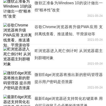
微软正准备为Windows 10的设计做出一
些“根本性”改变
2021-05-24
谷歌Chrome浏览器将升级PWA应用 支
持离线查看、推送通知、平滑滚动等
2021-05-24
IE浏览器进入死亡倒计时 从浏览器霸主
到群嘲对象
2021-05-24
微软Edge浏览器将推出新的密码管理器
提示用户密码是否泄露
2021-05-24
最新Edge浏览器还支持简化右键菜单 用
户可只保留几个必要的选项菜单