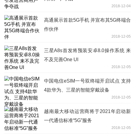
2018-12-04
高通展示首款5G手机 并宣布其5G终端合
作伙伴
2018-12-05
三星A8s首发将预装安卓8.0操作系统 来
不及完善One UI
2018-12-05
中国电信eSIM一号双终端开启试点 支持
4款华为、三星的智能穿戴设备
2018-12-05
越南最大移动运营商将于2021年启动新
一代通信标准“5G”服务
2018-12-05