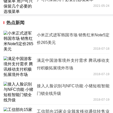
2021-05-24
热点新闻
小米正式进军韩国市场 销售红米Note5定
价265美元
2018-07-18
满足中国游客境外支付需求 腾讯移动支
付积极拓展境外市场
2018-07-19
接入人脸识别与NFC功能 小猪短租智能
门锁全线升级
2018-07-19
工信部向15家企业颁发移动通信转售业