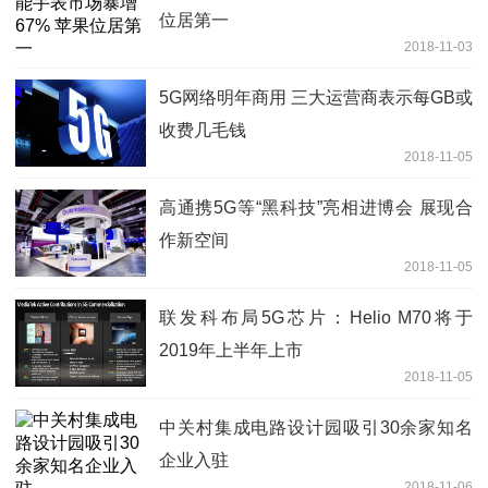
位居第一
2018-11-03
5G网络明年商用 三大运营商表示每GB或
收费几毛钱
2018-11-05
高通携5G等“黑科技”亮相进博会 展现合
作新空间
2018-11-05
联发科布局5G芯片：Helio M70将于
2019年上半年上市
2018-11-05
中关村集成电路设计园吸引30余家知名
企业入驻
2018-11-06