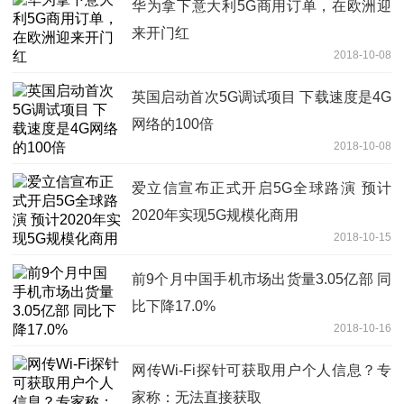
华为拿下意大利5G商用订单，在欧洲迎
来开门红
2018-10-08
英国启动首次5G调试项目 下载速度是4G
网络的100倍
2018-10-08
爱立信宣布正式开启5G全球路演 预计
2020年实现5G规模化商用
2018-10-15
前9个月中国手机市场出货量3.05亿部 同
比下降17.0%
2018-10-16
网传Wi-Fi探针可获取用户个人信息？专
家称：无法直接获取