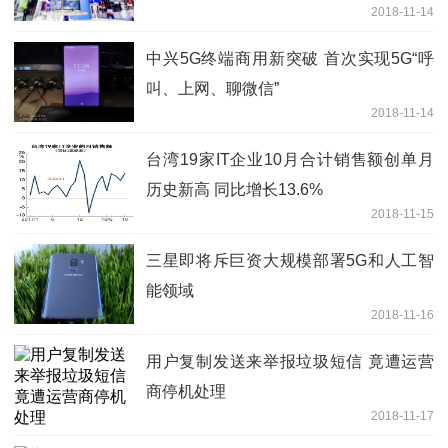
2018-11-14
中兴5G终端商用新突破 首次实现5G“呼
叫、上网、聊微信”
2018-11-14
台湾19家IT企业10月合计销售额创单月
历史新高 同比增长13.6%
2018-11-15
三星即将斥巨资大规模部署5G和人工智
能领域
2018-11-16
用户复制发送来举报垃圾短信 竟遭运营
商停机处理
2018-11-17