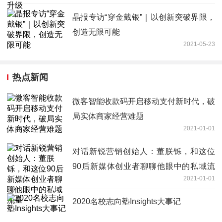
晶报专访“穿金戴银”｜以创新突破界限，
创造无限可能
2021-05-23
热点新闻
微客智能收款码开启移动支付新时代，破
局实体商家经营难题
2021-01-01
对话新锐营销创始人：董朕铄，和这位
90后新媒体创业者聊聊他眼中的私域流
2021-01-01
量
2020名校志向塾Insights大事记