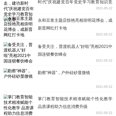
时代”庆祝建党百年党史学习教育知识竞
2021-05-22
赛_
永和豆浆主题店惊艳亮相崇明花博会，成
新晋网红打卡地
2021-05-22
备受关注，普渡机器人“好啦”亮相2021中
国连锁餐饮峰会
2021-05-22
勘察“神器”，户外硅砂显微镜
2021-05-22
掌门教育智能技术精准赋能个性化教学
品质课程助力信息消费升级
2021-05-22