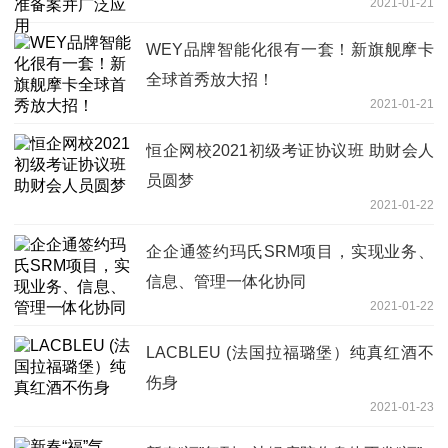
2021-01-21
WEY品牌智能化很有一套！新旗舰摩卡
全球首秀放大招！
2021-01-21
恒企网校2021初级考证协议班 助财会人
员圆梦
2021-01-22
企企通签约玛氏SRM项目，实现业务、
信息、管理一体化协同
2021-01-22
LACBLEU (法国拉福璐堡）纯真红酒不
伤身
2021-01-23