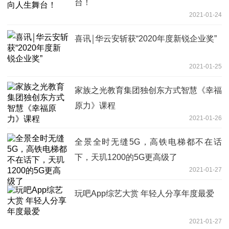
台！
2021-01-24
喜讯￨华云安斩获“2020年度新锐企业奖”
2021-01-25
家族之光教育集团独创东方式智慧《幸福
原力》课程
2021-01-26
全景全时无缝5G，高铁电梯都不在话
下，天玑1200的5G更高级了
2021-01-27
玩吧App综艺大赏 年轻人分享年度最爱
2021-01-27