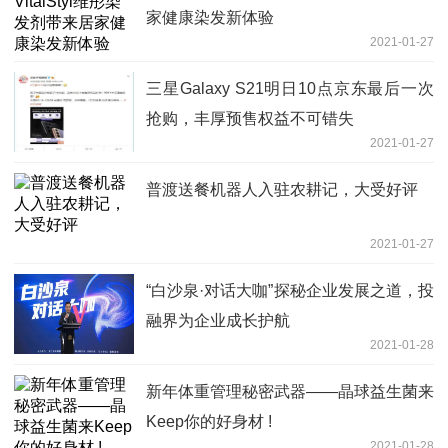
家健康染发新体验
2021-01-27
三星Galaxy S21明日10点京东最后一次
抢购，丰厚预售权益不可错失
2021-01-27
普渡送餐机器人入驻农耕记，大受好评
2021-01-27
“白沙泉·对话大咖”探秘企业发展之道，投
融界为企业成长护航
2021-01-28
新年体重管理秘密武器——晶球益生菌来
Keep你的好身材 !
2021-01-28