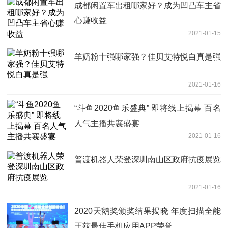
成都闲置车出租哪家好？成为凹凸车主省
心赚收益
2021-01-15
羊奶粉十强哪家强？佳贝艾特悦白真是强
2021-01-16
“斗鱼2020鱼乐盛典” 即将线上揭幕 百名
人气主播共襄盛宴
2021-01-16
普渡机器人荣登深圳南山区政府抗疫展览
2021-01-16
2020天鹅奖颁奖结果揭晓 年度扫描全能
王获最佳手机应用APP荣誉