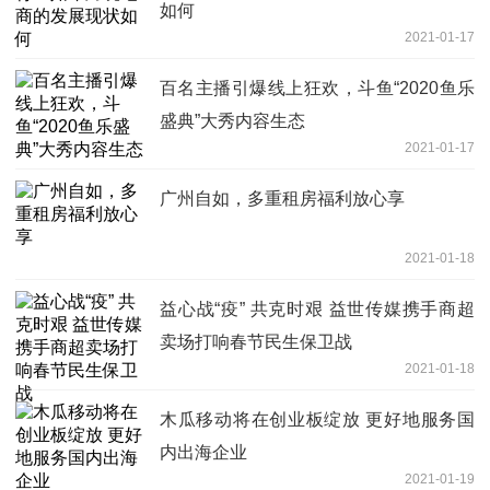
如何
2021-01-17
百名主播引爆线上狂欢，斗鱼“2020鱼乐
盛典”大秀内容生态
2021-01-17
广州自如，多重租房福利放心享
2021-01-18
益心战“疫” 共克时艰 益世传媒携手商超
卖场打响春节民生保卫战
2021-01-18
木瓜移动将在创业板绽放 更好地服务国
内出海企业
2021-01-19