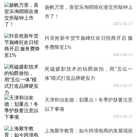
扬帆万里，喜贺乐淘呗呗在港交所敲钟上
市了！
2021-01-17
抖音抢新年货节巅峰狂欢日招商开启 服
务费降至1%
2021-01-17
死磕摄影技术的铂爵旅拍，用“五位一
体”模式打造品牌硬实力
2021-01-17
天津和治友德：划重点！冬季护肤要注意
以下事项
2021-01-17
上海聚学教育：如今跨境电商的发展现状