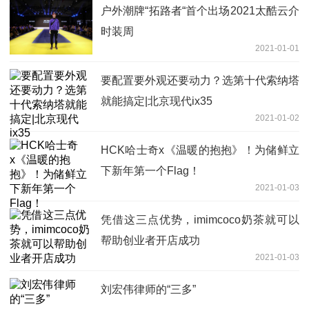
户外潮牌“拓路者“首个出场2021太酷云介
时装周
2021-01-01
要配置要外观还要动力？选第十代索纳塔
就能搞定|北京现代ix35
2021-01-02
HCK哈士奇x《温暖的抱抱》！为储鲜立
下新年第一个Flag！
2021-01-03
凭借这三点优势，imimcoco奶茶就可以
帮助创业者开店成功
2021-01-03
刘宏伟律师的“三多”