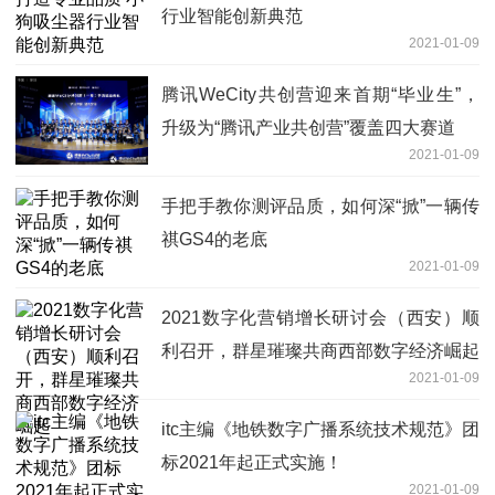
行业智能创新典范
2021-01-09
腾讯WeCity共创营迎来首期“毕业生”，
升级为“腾讯产业共创营”覆盖四大赛道
2021-01-09
手把手教你测评品质，如何深“掀”一辆传
祺GS4的老底
2021-01-09
2021数字化营销增长研讨会（西安）顺
利召开，群星璀璨共商西部数字经济崛起
2021-01-09
itc主编《地铁数字广播系统技术规范》团
标2021年起正式实施！
2021-01-09