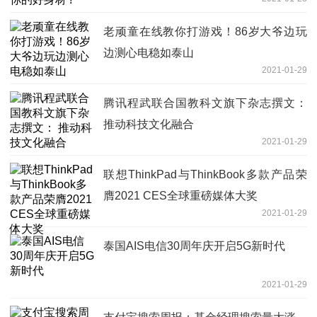
老顽童在线教你打游戏！86岁大爷边玩
边测心电稳如泰山
2021-01-29
腾讯程武联合国教科文旗下杂志撰文：
推动科技文化融合
2021-01-29
联想ThinkPad与ThinkBook多款产品荣
膺2021 CES全球重磅媒体大奖
2021-01-29
泰国AIS电信30周年庆开启5G新时代
2021-01-29