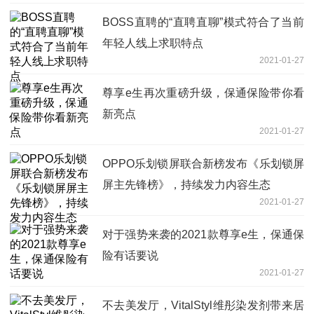
BOSS直聘的“直聘直聊”模式符合了当前
年轻人线上求职特点
2021-01-27
尊享e生再次重磅升级，保通保险带你看
新亮点
2021-01-27
OPPO乐划锁屏联合新榜发布《乐划锁屏
屏主先锋榜》，持续发力内容生态
2021-01-27
对于强势来袭的2021款尊享e生，保通保
险有话要说
2021-01-27
不去美发厅，VitalStyl维彤染发剂带来居