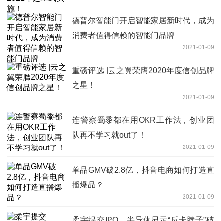
德普尔智能门开启智能家居新时代，成为
消费者值得信赖的智能门品牌
2021-01-09
重磅评选 |云之翼荣膺2020年度信创品牌
之星！
2021-01-09
连警察蜀黍都在用OKR工作法，创业团
队再不学习就out了！
2021-01-09
单品GMV破2.8亿，抖音电商如何打造直
播爆品？
2021-01-09
柔宇提交IPO，半导体显示“反卡脖子”破