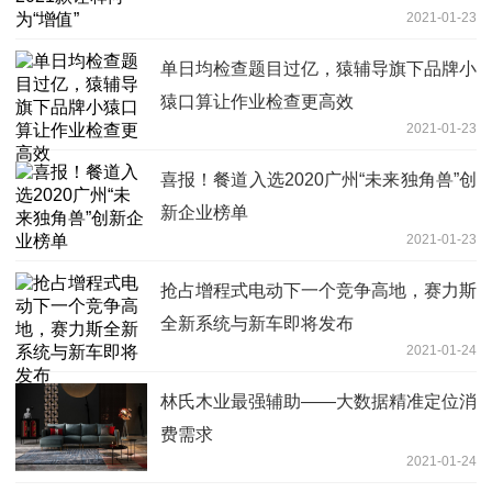
2021-01-23
单日均检查题目过亿，猿辅导旗下品牌小
猿口算让作业检查更高效
2021-01-23
喜报！餐道入选2020广州“未来独角兽”创
新企业榜单
2021-01-23
抢占增程式电动下一个竞争高地，赛力斯
全新系统与新车即将发布
2021-01-24
林氏木业最强辅助——大数据精准定位消
费需求
2021-01-24