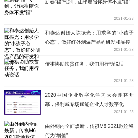
新春“福”气到，让绿瘦陪你身体不发“福”
2021-01-23
和泰达创始人陈振光：用求学的“小孩子
心态”，做好红外测温产品的研发和品控
2021-01-23
传祺协助扶贫任务，我们用行动说话
2021-01-23
2020中国企业数字化学习大会即将开
幕，保利威专场赋能企业人才数字化
2021-01-23
由外到内全面焕新，传祺M6 2021款诠释
何为“增值”