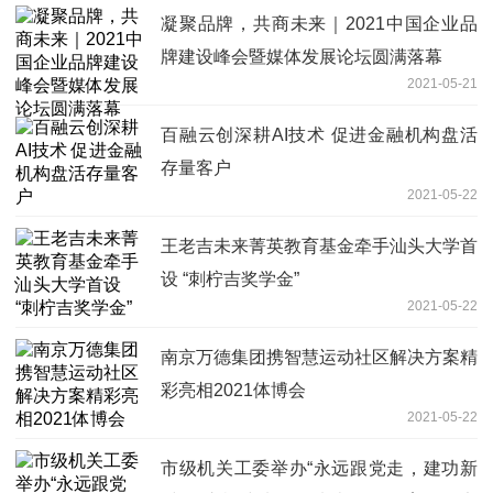
凝聚品牌，共商未来｜2021中国企业品
牌建设峰会暨媒体发展论坛圆满落幕
2021-05-21
百融云创深耕AI技术 促进金融机构盘活
存量客户
2021-05-22
王老吉未来菁英教育基金牵手汕头大学首
设 “刺柠吉奖学金”
2021-05-22
南京万德集团携智慧运动社区解决方案精
彩亮相2021体博会
2021-05-22
市级机关工委举办“永远跟党走，建功新