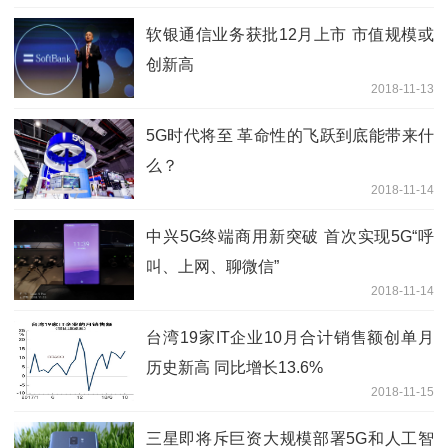
软银通信业务获批12月上市 市值规模或
创新高
2018-11-13
5G时代将至 革命性的飞跃到底能带来什
么？
2018-11-14
中兴5G终端商用新突破 首次实现5G“呼
叫、上网、聊微信”
2018-11-14
台湾19家IT企业10月合计销售额创单月
历史新高 同比增长13.6%
2018-11-15
三星即将斥巨资大规模部署5G和人工智