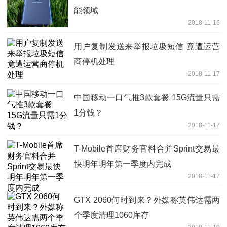
能领域
2018-11-16
用户复制发送来举报垃圾短信 竟遭运营
商停机处理
2018-11-17
中国移动一口气推3款套餐 15G流量只需
1分钱？
2018-11-17
T-Mobile首席财务官料合并Sprint交易最
快明年明年第一季度内完成
2018-11-17
GTX 2060何时到来？外媒称英伟达需两
个季度清理1060库存