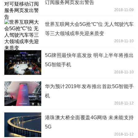
订阅服务网页发出警告
2018-11-09
世界互联网大会5G抢“C”位 无人驾驶汽车
等三大领域或率先迎来质变
2018-11-10
5G牌照最快年底发放 明年上半年将推出
5G智能手机
2018-11-10
华为预计2019年发布推出首款5G智能手
机
2018-11-12
港珠澳大桥全面覆盖4G网络 未来能支持
5G
2018-11-12