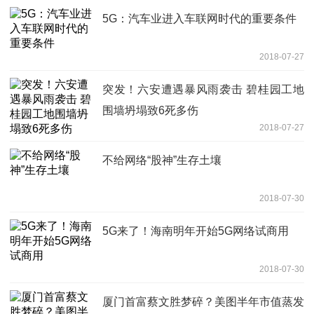
5G：汽车业进入车联网时代的重要条件
2018-07-27
突发！六安遭遇暴风雨袭击 碧桂园工地
围墙坍塌致6死多伤
2018-07-27
不给网络“股神”生存土壤
2018-07-30
5G来了！海南明年开始5G网络试商用
2018-07-30
厦门首富蔡文胜梦碎？美图半年市值蒸发