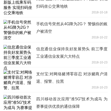
扫码坐公交乘地铁
2018-10-18
手机信号突然从4G降为2G？ 警惕你的账
户被清空
2018-10-22
信息通信业保持良好发展势头 前三季度
工业通信业发展六大特点
2018-10-23
支付宝:对网络赌博零容忍 对涉赌商户清
退、报警、拉黑
2018-10-23
四川移动首次应用“准5G”技术为成马 为
赛事提供优质的通信保障