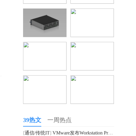
39热文
一周热点
[
通信/传统IT
]
VMware发布Workstation Pro和Workstation Player虚拟机软件的16.2.5更新