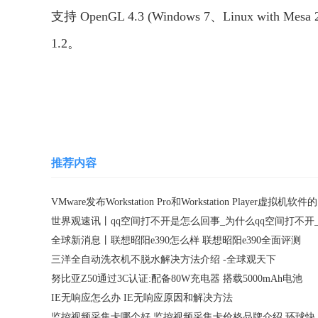
支持 OpenGL 4.3 (Windows 7、Linux with M
1.2。
关键词：
推荐内容
全球新消息丨联想昭阳e390怎么样 联想昭阳e390全面评测
三洋全自动洗衣机不脱水解决方法介绍 -全球观天下
努比亚Z50通过3C认证:配备80W充电器 搭载5000mAh电池
IE无响应怎么办 IE无响应原因和解决方法
监控视频采集卡