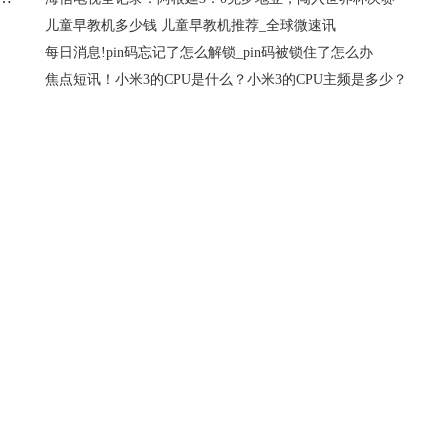
儿童早教机多少钱 儿童早教机推荐_全球微速讯
每日消息!pin码忘记了怎么解锁_pin码被锁住了怎么办
焦点短讯！小米3的CPU是什么？小米3的CPU主频是多少？