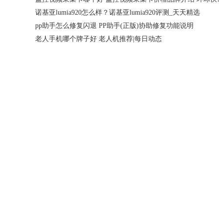
诺基亚lumia920怎么样？诺基亚lumia920评测_天天精选
pp助手怎么修复闪退 PP助手(正版)协助修复功能说明
老人手机哪个牌子好 老人机推荐|每日动态