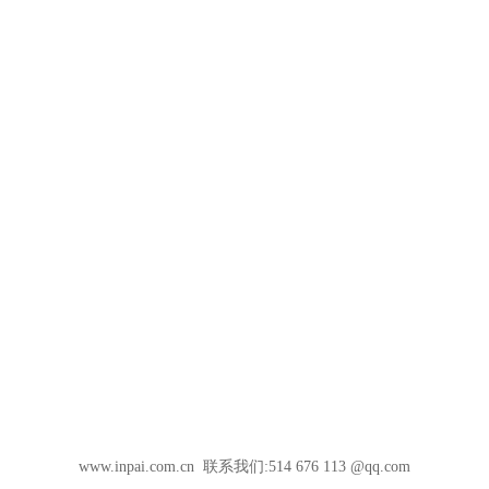
www.inpai.com.cn 联系我们:514 676 113 @qq.com