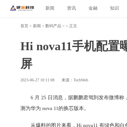
新闻
资讯
金融
知识
首页
>
新闻
>
数码产品
> > 正文
Hi nova11手机配
屏
2023-06-27 10:11:08
来源：TechWeb
6 月 25 日消息，据鹏鹏君驾到发布微博称
测为华为 nova 11的换芯版本。
从爆料的图片来看，Hi nova11 有绿色和白