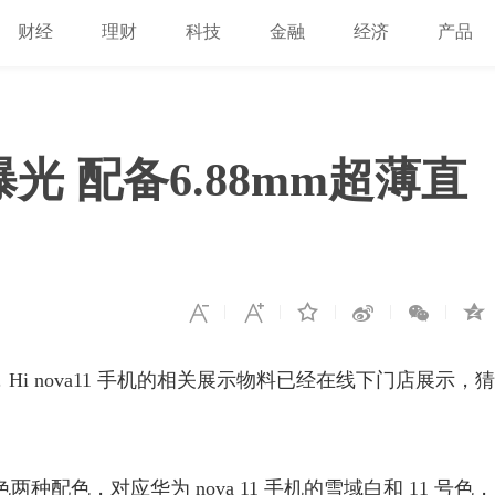
财经
理财
科技
金融
经济
产品
置曝光 配备6.88mm超薄直
，Hi nova11 手机的相关展示物料已经在线下门店展示，猜
色两种配色，对应华为 nova 11 手机的雪域白和 11 号色，