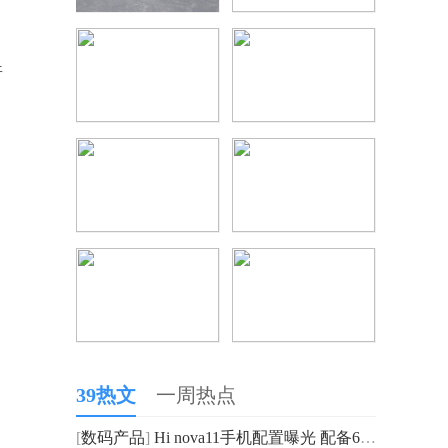
普
39热文
一周热点
[
数码产品
]
Hi nova11手机配置曝光 配备6.88mm超薄直屏