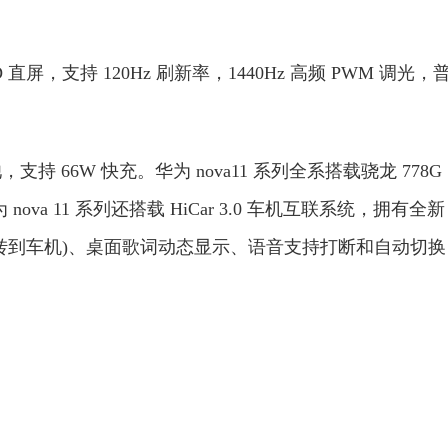
 OLED 直屏，支持 120Hz 刷新率，1440Hz 高频 PWM 调光，
电池，支持 66W 快充。华为 nova11 系列全系搭载骁龙 778G
nova 11 系列还搭载 HiCar 3.0 车机互联系统，拥有全新
转到车机)、桌面歌词动态显示、语音支持打断和自动切换