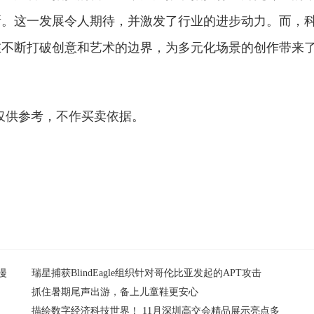
新。这一发展令人期待，并激发了行业的进步动力。而，
在不断打破创意和艺术的边界，为多元化场景的创作带来
仅供参考，不作买卖依据。
漫
瑞星捕获BlindEagle组织针对哥伦比亚发起的APT攻击
抓住暑期尾声出游，备上儿童鞋更安心
描绘数字经济科技世界！ 11月深圳高交会精品展示亮点多