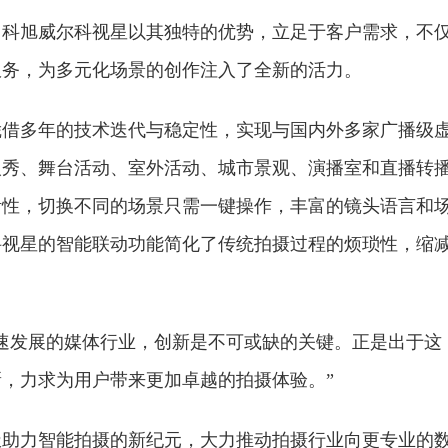
，科旭威尔科视星以其独特的优势，立足于客户需求，不
服务，为多元化场景的创作注入了全新的活力。
凭借多年的技术迭代与稳定性，实现与国内外多家广播级
人秀、舞台活动、室外活动、城市景观、演播室和直播转
活性，切换不同的场景只需一键操作，丰富的镜头语言和
科视星的智能联动功能简化了传统拍摄过程的烦琐性，缩
。
速发展的媒体行业，创新是不可或缺的关键。正是出于这
，力求为用户带来更加卓越的拍摄体验。”
极助力智能拍摄的新纪元，大力推动拍摄行业向更专业的