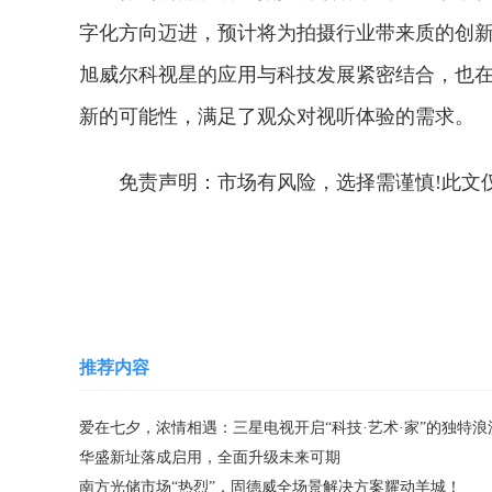
字化方向迈进，预计将为拍摄行业带来质的创
旭威尔科视星的应用与科技发展紧密结合，也
新的可能性，满足了观众对视听体验的需求。
免责声明：市场有风险，选择需谨慎!此文
关键词：
推荐内容
爱在七夕，浓情相遇：三星电视开启“科技·艺术·家”的独特浪
华盛新址落成启用，全面升级未来可期
南方光储市场“热烈”，固德威全场景解决方案耀动羊城！