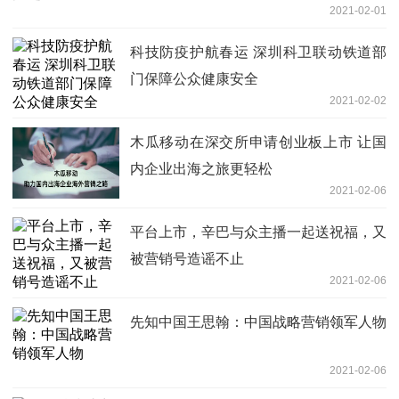
2021-02-01
科技防疫护航春运 深圳科卫联动铁道部
门保障公众健康安全
2021-02-02
木瓜移动在深交所申请创业板上市 让国
内企业出海之旅更轻松
2021-02-06
平台上市，辛巴与众主播一起送祝福，又
被营销号造谣不止
2021-02-06
先知中国王思翰：中国战略营销领军人物
2021-02-06