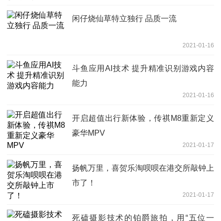
闲仔烧仙草特立独行 品质一流
2021-01-16
斗鱼应用AI技术 提升精准识别游戏内容
能力
2021-01-16
开启超值出行新体验，传祺M8重新定义
豪华MPV
2021-01-17
扬帆万里，喜贺乐淘呗呗在港交所敲钟上
市了！
2021-01-17
死磕摄影技术的铂爵旅拍，用“五位一