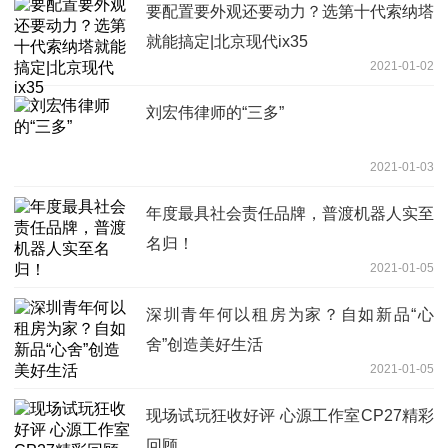
要配置要外观还要动力？选第十代索纳塔
就能搞定|北京现代ix35
2021-01-02
刘宏伟律师的“三多”
2021-01-03
年度最具社会责任品牌，普渡机器人实至
名归！
2021-01-05
深圳青年何以租房为家？自如新品“心
舍”创造美好生活
2021-01-05
现场试玩狂收好评 心源工作室CP27精彩
回顾