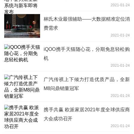
2021-01-24
林氏木业最强辅助——大数据精准定位消
费需求
2021-01-24
iQOO携手天猫随心花，分期免息轻松购
机
2021-01-24
广汽传祺上下倾力打造优质产品，全新
M8问鼎销量冠军
2021-01-24
携手共赢 欧派家居2021年度全球供应商
大会成功召开
2021-01-24