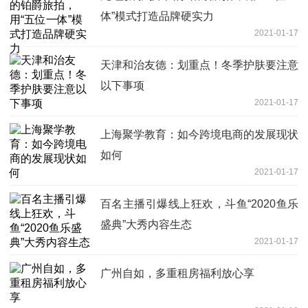
体”模式打造品牌硬实力
2021-01-17
天津和治友德：划重点！冬季护肤要注意
以下事项
2021-01-17
上海聚学教育：如今跨境电商的发展现状
如何
2021-01-17
百名主播引爆线上狂欢，斗鱼“2020鱼乐
盛典”大秀内容生态
2021-01-17
广州自如，多重租房福利放心享