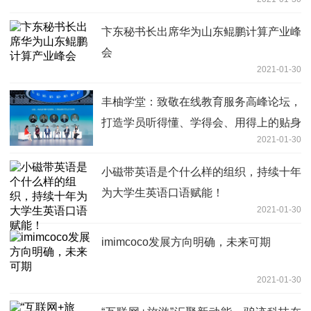
卞东秘书长出席华为山东鲲鹏计算产业峰
会
2021-01-30
丰柚学堂：致敬在线教育服务高峰论坛，
打造学员听得懂、学得会、用得上的贴身
2021-01-30
理财课程
小磁带英语是个什么样的组织，持续十年
为大学生英语口语赋能！
2021-01-30
imimcoco发展方向明确，未来可期
2021-01-30