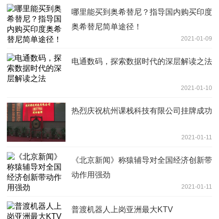
哪里能买到奥希替尼？指导国内购买印度
奥希替尼简单途径！
2021-01-09
电通数码，探索数据时代的深层解读之法
2021-01-10
热烈庆祝杭州课栈科技有限公司挂牌成功
2021-01-11
《北京新闻》称猿辅导对全国经济创新带
动作用强劲
2021-01-11
普渡机器人上岗亚洲最大KTV