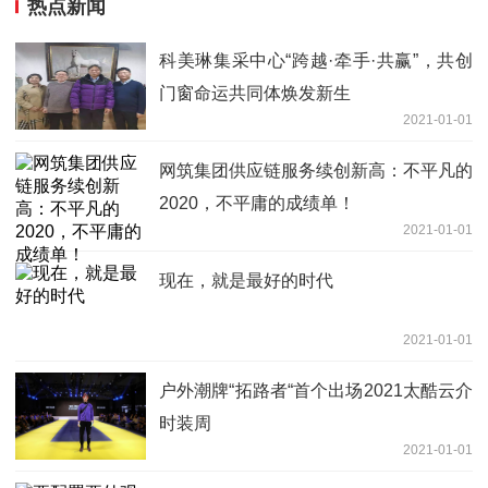
热点新闻
科美琳集采中心“跨越·牵手·共赢”，共创
门窗命运共同体焕发新生
2021-01-01
网筑集团供应链服务续创新高：不平凡的
2020，不平庸的成绩单！
2021-01-01
现在，就是最好的时代
2021-01-01
户外潮牌“拓路者“首个出场2021太酷云介
时装周
2021-01-01