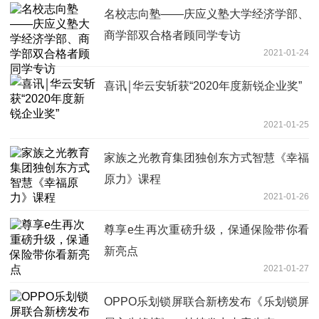
名校志向塾——庆应义塾大学经济学部、
商学部双合格者顾同学专访
2021-01-24
喜讯￨华云安斩获“2020年度新锐企业奖”
2021-01-25
家族之光教育集团独创东方式智慧《幸福
原力》课程
2021-01-26
尊享e生再次重磅升级，保通保险带你看
新亮点
2021-01-27
OPPO乐划锁屏联合新榜发布《乐划锁屏