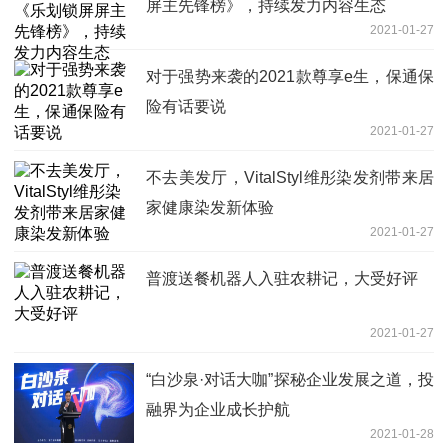
屏主先锋榜》，持续发力内容生态
2021-01-27
对于强势来袭的2021款尊享e生，保通保
险有话要说
2021-01-27
不去美发厅，VitalStyl维彤染发剂带来居
家健康染发新体验
2021-01-27
普渡送餐机器人入驻农耕记，大受好评
2021-01-27
“白沙泉·对话大咖”探秘企业发展之道，投
融界为企业成长护航
2021-01-28