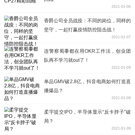
2021-01-06
香爵公司全员战疫：不同的岗位，同样的
坚守，一起打赢疫情防控阻击战！
2021-01-07
连警察蜀黍都在用OKR工作法，创业团
队再不学习就out了！
2021-01-09
单品GMV破2.8亿，抖音电商如何打造直
播爆品？
2021-01-09
柔宇提交IPO，半导体显示“反卡脖子”破
局？
2021-01-09