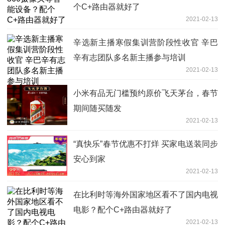
个C+路由器就好了
2021-02-13
辛选新主播寒假集训营阶段性收官 辛巴
辛有志团队多名新主播参与培训
2021-02-13
小米有品无门槛预约原价飞天茅台，春节
期间随买随发
2021-02-13
“真快乐”春节优惠不打烊 买家电送装同步
安心到家
2021-02-13
在比利时等海外国家地区看不了国内电视
电影？配个C+路由器就好了
2021-02-13