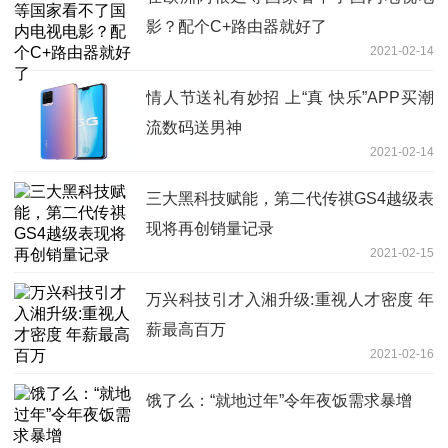
影？配个C+路由器就好了
2021-02-14
情人节送礼有妙招 上“真 快乐”APP买潮
流数码送男神
2021-02-14
三大黑科技赋能，第二代传祺GS4越级表
现将再创销量记录
2021-02-15
万兴科技引才入湘升级:重视人才密度 年
薪最高百万
2021-02-16
饿了么：“就地过年”令年夜饭需求暴增