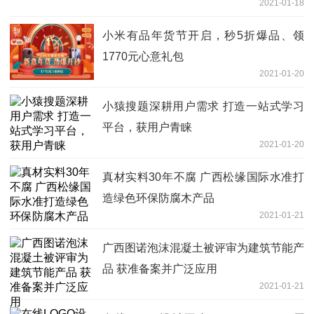
2021-01-18
小米有品年货节开启，秒5折爆品、领
1770元心意礼包
2021-01-20
小猿搜题深耕用户需求 打造一站式学习
平台，获用户青睐
2021-01-20
真材实料30年不腐 广西松缘国际水准打
造绿色环保防腐木产品
2021-01-21
广西图诺泡沫混凝土被评审为建筑节能产
品 获准备案并广泛应用
2021-01-21