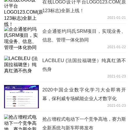
在线LOGO设计平台LOGO123.COM(原
123标志)全新上线！
2021-01-21
企企通签约玛氏SRM项目，实现业务、
信息、管理一体化协同
2021-01-22
LACBLEU (法国拉福璐堡）纯真红酒不
伤身
2021-01-23
2020中国企业数字化学习大会即将开
幕，保利威专场赋能企业人才数字化
2021-01-23
抢占增程式电动下一个竞争高地，赛力斯
全新系统与新车即将发布