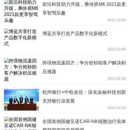
前沿科技助力升级，乘传祺M6 2021款更
享智驾乐趣
2021-02-06
博蓝共享打造产品数字化新模式
2021-02-06
跨境物流递四方：争分抢秒助客户解决积
压难题
2021-02-06
杭州银行×中电金信：深化金融科技创新
支持银行业发展
2021-02-10
全国首例国健呈诺CAR-NK细胞治疗实体