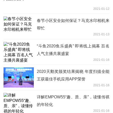
2021-01-12
春节小区安全如何保证？马克水印相机来
帮忙
2021-01-13
“斗鱼2020鱼乐盛典” 即将线上揭幕 百名
人气主播共襄盛宴
2021-01-16
2020天鹅奖颁奖结果揭晓 年度扫描全能
王获最佳手机应用APP荣誉
2021-01-16
详解EMPOW55“趣、质、亲”，读懂传祺
的年轻化
2021-01-16