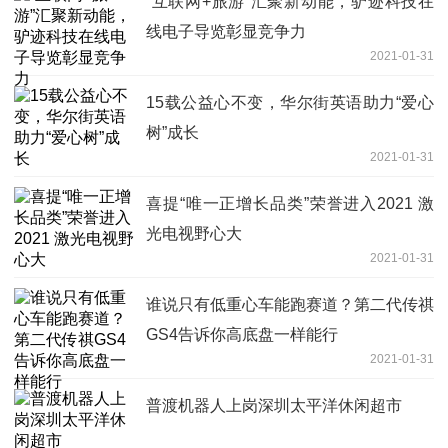
“互联网+旅游”汇聚新动能，驴迹科技在
线电子导览彰显竞争力
2021-01-31
15载公益心不变，华尔街英语助力“爱心
树”成长
2021-01-31
喜提“唯一正增长品类”荣誉进入2021 激
光电视野心大
2021-01-31
谁说只有低重心车能跑赛道？第二代传祺
GS4告诉你高底盘一样能行
2021-01-31
普渡机器人上岗深圳太平洋休闲超市