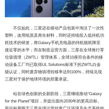
不仅如此，三星还在移动产品包装中淘汰了一次性
塑料，改用纸质及再生材料，同时还持续投入低待机功
耗技术的研发，将Galaxy手机充电器的待机能耗降至
接近零的水平；而在制造运营方面，三星在全球推行零
垃圾填埋（ZWTL）管理体系，全球10座符合条件的移
动设备工厂均已取得UL Solutions标准下的ZWTL白金
级认证，同时废弃物填埋转移率达到100%，持续兑现
三星对于保护地球环境的郑重承诺。
站在绿色创新的全新阶段，三星继续推动“Galaxy
for the Planet”项目，并提出面向2030年的更高目标。
新目标着眼于三星全球运营对更广泛环境及生态系统的