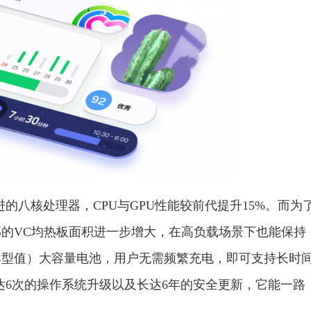
了先进的八核处理器，CPU与GPU性能较前代提升15%。而为
的VC均热板面积进一步增大，在高负载场景下也能保持
（典型值）大容量电池，用户无需频繁充电，即可支持长时
支持多达6次的操作系统升级以及长达6年的安全更新，它能一路