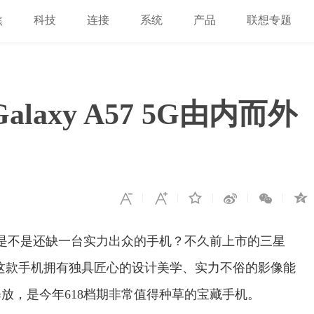
焦
科技
连接
系统
产品
联想专题
laxy A57 5G由内而外
里是不是还缺一台实力出众的手机？不久前上市的三星
之一。这款手机拥有独具匠心的设计美学、实力不俗的影像能
放，是今年618档期非常值得种草的宝藏手机。