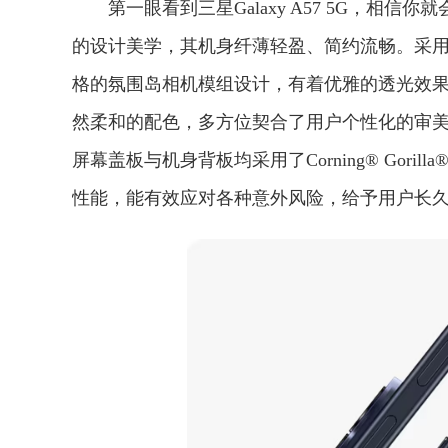
第一眼看到三星Galaxy A57 5G，相信你
的设计美学，其机身纤薄轻盈、简约流畅。采
格的氛围岛相机模组设计，有着优雅的透光效
然柔和的配色，多方位契合了用户个性化的审
屏幕盖板与机身背板均采用了Corning® Gorilla
性能，能有效应对各种意外风险，给予用户长