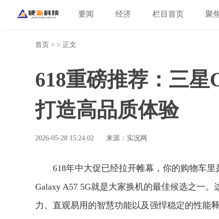
要闻
经济
栏目首页
聚
首页
> > 正文
618重磅推荐：三星Ga
打造高品质体验
2026-05-28 15:24:02
来源：实况网
618年中大促已经拉开帷幕，你的购物车
Galaxy A57 5G就是大家换机的最佳候选
力、直观易用的智慧功能以及强悍稳定的性能释