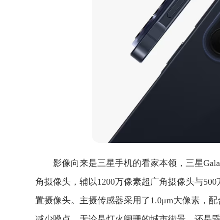
影像向来是三星手机的看家本领，三星Galax
角摄像头，辅以1200万像素超广角摄像头与500万
置摄像头。主摄传感器采用了1.0μm大像素，
减少噪点，无论是灯火阑珊的城市街景，还是