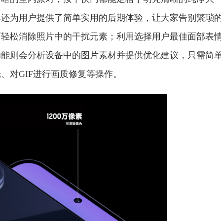
具还为用户提供了简单实用的后期体验，让大家告别繁琐
可轻松消除照片中的干扰元素；利用选择用户最佳面部表
功能则会分析设备中的图片素材并提供优化建议，只需简
、对GIF进行画质修复等操作。