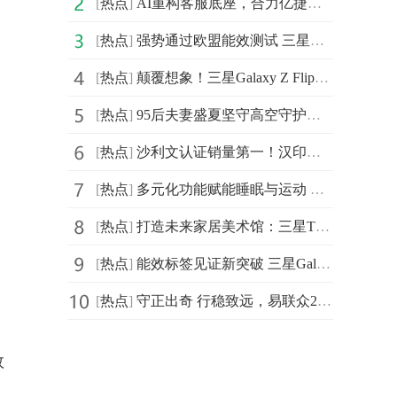
[
热点
]
AI重构客服底座，合力亿捷入选《2025中国企业数智化转型升级服务全景图》
[
热点
]
强势通过欧盟能效测试 三星Galaxy Z Flip7|Z Flip7 FE耐用性太出色
[
热点
]
颠覆想象！三星Galaxy Z Flip7灵活拍摄方式让创作更自由、更简单
[
热点
]
95后夫妻盛夏坚守高空守护万家清凉 京东以旧换新享国补再送外卖券
[
热点
]
沙利文认证销量第一！汉印便携A4打印机如何引爆新蓝海
[
热点
]
多元化功能赋能睡眠与运动 三星Galaxy Watch8系列初体验
[
热点
]
打造未来家居美术馆：三星The Frame画壁艺术电视凭何成为客厅空间主角？
[
热点
]
能效标签见证新突破 三星Galaxy Z Flip7系列带给用户更安心的体验
[
热点
]
守正出奇 行稳致远，易联众2025年度年中工作会议顺利召开
效