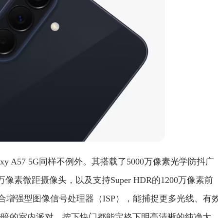
y A57 5G同样不例外。其搭载了5000万像素光学防抖广
像素微距摄像头，以及支持Super HDR的1200万像素前
配合增强型图像信号处理器（ISP），能捕捉更多光线、有
昏暗的室内派对，按下快门都能定格下明亮清晰的纯净大