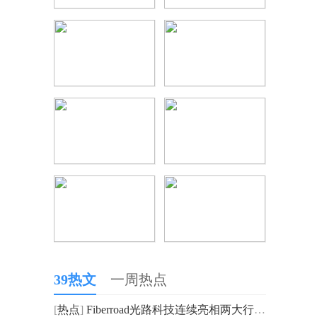
39热文
一周热点
[
热点
]
Fiberroad光路科技连续亮相两大行业展会，聚焦TSN与工业自动化通信