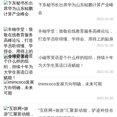
卞东秘书长出席华为山东鲲鹏计算产业峰
会
2021-01-30
丰柚学堂：致敬在线教育服务高峰论坛，
打造学员听得懂、学得会、用得上的贴身
2021-01-30
理财课程
小磁带英语是个什么样的组织，持续十年
为大学生英语口语赋能！
2021-01-30
imimcoco发展方向明确，未来可期
2021-01-30
“互联网+旅游”汇聚新动能，驴迹科技在