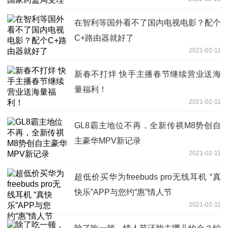
在智利等国外看不了国内电视电影？配个
C+路由器就好了
2021-02-11
新春不打烊 快手主播春节继续营业送海
量福利！
2021-02-11
GL8霸主地位不再，全新传祺M8势创自
主豪华MPV新记录
2021-02-11
超低价买华为freebuds pro无线耳机 “真
快乐”APP与您约“惠”情人节
2021-02-11