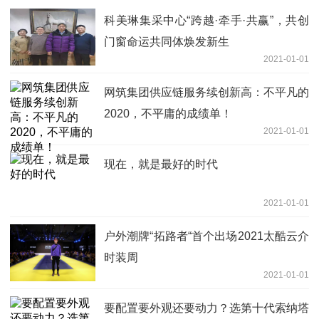
科美琳集采中心“跨越·牵手·共赢”，共创
门窗命运共同体焕发新生
2021-01-01
网筑集团供应链服务续创新高：不平凡的
2020，不平庸的成绩单！
2021-01-01
现在，就是最好的时代
2021-01-01
户外潮牌“拓路者“首个出场2021太酷云介
时装周
2021-01-01
要配置要外观还要动力？选第十代索纳塔