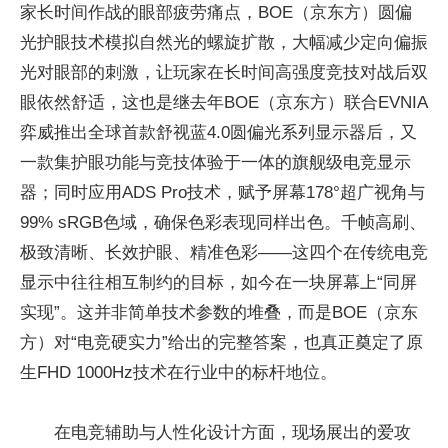
家长时间作战的眼部疲劳痛点，BOE（京东方）圆偏
光护眼技术模拟自然光的螺旋扩散，大幅减少定向偏振
光对眼部的刺激，让玩家在长时间高强度竞技对战后双
眼依然舒适，这也是继去年BOE（京东方）联合EVNIA
弈威推出全球首款舒视蓝4.0圆偏光系列显示器后，又
一款集护眼功能与竞技体验于一体的旗舰级电竞显示
器；同时应用ADS Pro技术，赋予屏幕178°超广视角与
99% sRGB色域，确保色彩表现同样出色。千帧高刷、
极致清晰、长效护眼、精准色彩——这四个在传统电竞
显示中往往相互制约的目标，如今在一块屏幕上“同屏
实现”。这并非简单技术参数的堆叠，而是BOE（京东
方）对“电竞硬实力”给出的完整答案，也真正奠定了原
生FHD 1000Hz技术在行业中的标杆地位。
在电竞辅助与人性化设计方面，现场展出的爱攻