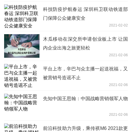
科技防疫护航春运 深圳科卫联动铁道部
门保障公众健康安全
2021-02-02
木瓜移动在深交所申请创业板上市 让国
内企业出海之旅更轻松
2021-02-06
平台上市，辛巴与众主播一起送祝福，又
被营销号造谣不止
2021-02-06
先知中国王思翰：中国战略营销领军人物
2021-02-06
前沿科技助力升级，乘传祺M6 2021款更