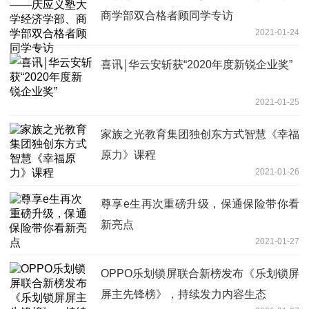
商学部双合格者顾同学专访
2021-01-24
喜讯￨华云安斩获“2020年度新锐企业奖”
2021-01-25
家族之光教育集团独创东方式智慧《幸福
原力》课程
2021-01-26
尊享e生再次重磅升级，保通保险带你看
新亮点
2021-01-27
OPPO乐划锁屏联合新榜发布《乐划锁屏
屏主先锋榜》，持续发力内容生态