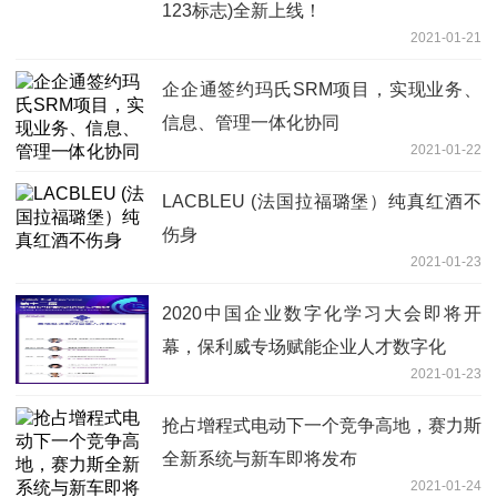
123标志)全新上线！
2021-01-21
企企通签约玛氏SRM项目，实现业务、
信息、管理一体化协同
2021-01-22
LACBLEU (法国拉福璐堡）纯真红酒不
伤身
2021-01-23
2020中国企业数字化学习大会即将开
幕，保利威专场赋能企业人才数字化
2021-01-23
抢占增程式电动下一个竞争高地，赛力斯
全新系统与新车即将发布
2021-01-24