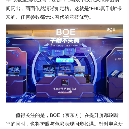
间闪出，画面依然清晰如定格。这就是“FHD真千帧”带
来的、任何参数都无法替代的竞技优势。
值得关注的是，BOE（京东方）在提升屏幕刷新
率的同时，也将护眼与色彩表现同步拉满。针对电竞玩