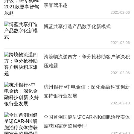
享智驾乐趣
2021-02-06
博蓝共享打造产品数字化新模式
2021-02-06
跨境物流递四方：争分抢秒助客户解决积
压难题
2021-02-06
杭州银行×中电金信：深化金融科技创新
支持银行业发展
2021-02-10
全国首例国健呈诺CAR-NK细胞治疗实体
瘤获国家药监局受理
2021-02-10