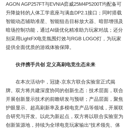
AGON AGP257FT与EVNIA弈威25M4P5200T均配备可
升降旋转的人体工学底座与满血DP2.1接口；同时搭载
智能动态辅助准星、智能狙击目标放大器、暗部增强及
暗场控制功能，通过AI级优化精准助力玩家对战；还分
别采用LightFX电竞氛围灯效与RGB LOGO灯，为玩家
提供全面优质的游戏体验保障。
伙伴携手共创 定义高刷电竞生态未来
在本次活动中，冠捷-京东方联合实验室正式揭
牌。双方将共建深度协同的创新生态：技术层面，联合
开展创新显示技术的前瞻研发与预研；产品层面，聚焦
护眼显示、超高刷新率及多模电竞产品等领域，开展联
合研究与开发。以此为新起点，双方将以联合实验室为
创新策源地，持续为全球电竞玩家输出“技术领先、体