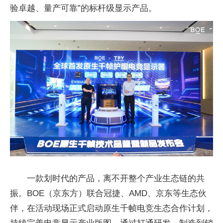
验卓越、量产可靠”的标杆级显示产品。
一款划时代的产品，离不开整个产业生态链的共
振。BOE（京东方）联合冠捷、AMD、京东等生态伙
伴，在活动现场正式启动原生千帧电竞生态合作计划，