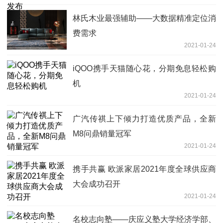
林氏木业最强辅助——大数据精准定位消
费需求
2021-01-24
iQOO携手天猫随心花，分期免息轻松购
机
2021-01-24
广汽传祺上下倾力打造优质产品，全新
M8问鼎销量冠军
2021-01-24
携手共赢 欧派家居2021年度全球供应商
大会成功召开
2021-01-24
名校志向塾——庆应义塾大学经济学部、