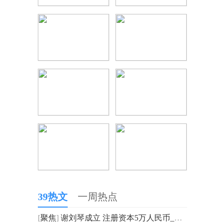
39热文
一周热点
[
聚焦
]
谢刘琴成立 注册资本5万人民币_时快讯