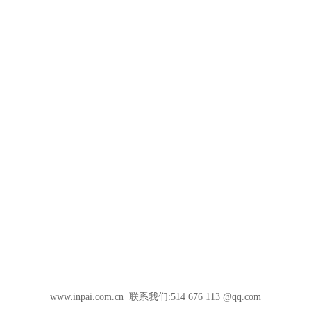
www.inpai.com.cn 联系我们:514 676 113 @qq.com