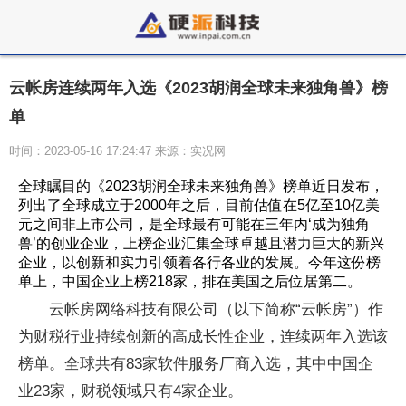
云帐房连续两年入选《2023胡润全球未来独角兽》榜
单
时间：2023-05-16 17:24:47 来源：实况网
全球瞩目的《2023胡润全球未来独角兽》榜单近日发布，
列出了全球成立于2000年之后，目前估值在5亿至10亿美
元之间非上市公司，是全球最有可能在三年内‘成为独角
兽’的创业企业，上榜企业汇集全球卓越且潜力巨大的新兴
企业，以创新和实力引领着各行各业的发展。今年这份榜
单上，中国企业上榜218家，排在美国之后位居第二。
云帐房网络科技有限公司（以下简称“云帐房”）作
为财税行业持续创新的高成长性企业，连续两年入选该
榜单。全球共有83家软件服务厂商入选，其中中国企
业23家，财税领域只有4家企业。