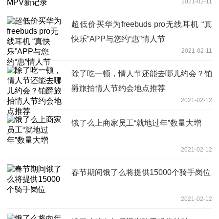
2021-02-11
超低价买华为freebuds pro无线耳机 “真
快乐”APP与您约“惠”情人节
2021-02-11
除了吃一顿，情人节还能去哪儿约会？铂
爵旅拍情人节约会地点推荐
2021-02-12
饿了么上商家员工“就地过年”数量大增
2021-02-12
春节期间饿了么将提供15000个骑手岗位
2021-02-12