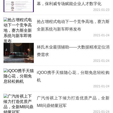
幕，保利威专场赋能企业人才数字化
2021-01-23
抢占增程式电动下一个竞争高地，赛力斯
全新系统与新车即将发布
2021-01-24
林氏木业最强辅助——大数据精准定位消
费需求
2021-01-24
iQOO携手天猫随心花，分期免息轻松购
机
2021-01-24
广汽传祺上下倾力打造优质产品，全新
M8问鼎销量冠军
2021-01-24