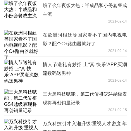
饿了么年夜饭大热：半成品和小份套餐成
主流
2021-02-14
在欧洲阿根廷等国家看不了国内电视电
影？配个C+路由器就好了
2021-02-14
情人节送礼有妙招 上“真 快乐”APP买潮
流数码送男神
2021-02-14
三大黑科技赋能，第二代传祺GS4越级表
现将再创销量记录
2021-02-15
万兴科技引才入湘升级:重视人才密度 年