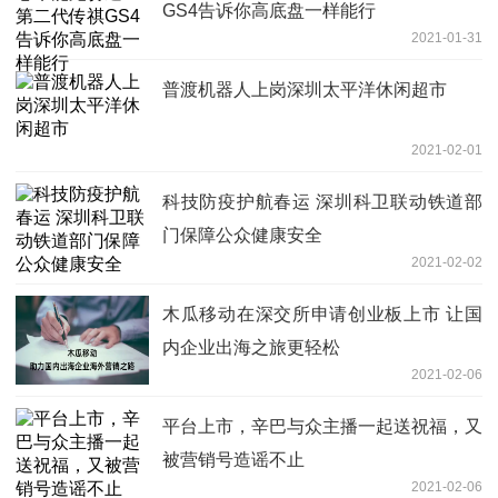
GS4告诉你高底盘一样能行
2021-01-31
普渡机器人上岗深圳太平洋休闲超市
2021-02-01
科技防疫护航春运 深圳科卫联动铁道部
门保障公众健康安全
2021-02-02
木瓜移动在深交所申请创业板上市 让国
内企业出海之旅更轻松
2021-02-06
平台上市，辛巴与众主播一起送祝福，又
被营销号造谣不止
2021-02-06