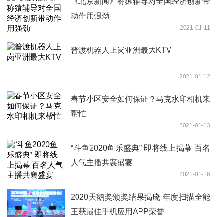
《北京新闻》称猿辅导对全国经济创新带
动作用强劲
2021-01-11
普渡机器人上岗亚洲最大KTV
2021-01-12
春节小区安全如何保证？马克水印相机来
帮忙
2021-01-13
“斗鱼2020鱼乐盛典” 即将线上揭幕 百名
人气主播共襄盛宴
2021-01-16
2020天鹅奖颁奖结果揭晓 年度扫描全能
王获最佳手机应用APP荣誉