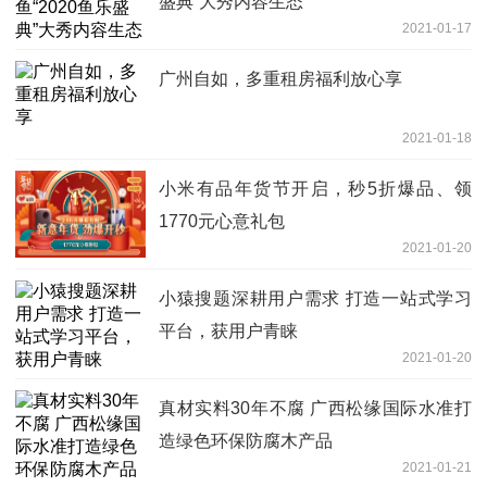
盛典”大秀内容生态
2021-01-17
广州自如，多重租房福利放心享
2021-01-18
小米有品年货节开启，秒5折爆品、领
1770元心意礼包
2021-01-20
小猿搜题深耕用户需求 打造一站式学习
平台，获用户青睐
2021-01-20
真材实料30年不腐 广西松缘国际水准打
造绿色环保防腐木产品
2021-01-21