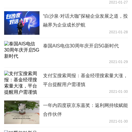
2021-01-27
“白沙泉·对话大咖”探秘企业发展之道，投
融界为企业成长护航
2021-01-28
泰国AIS电信30周年庆开启5G新时代
2021-01-29
支付宝搜索周报：基金经理搜索量大涨，
平台提醒用户需谨慎
2021-01-30
一年内四度获京东嘉奖：返利网持续赋能
合作伙伴
2021-01-30