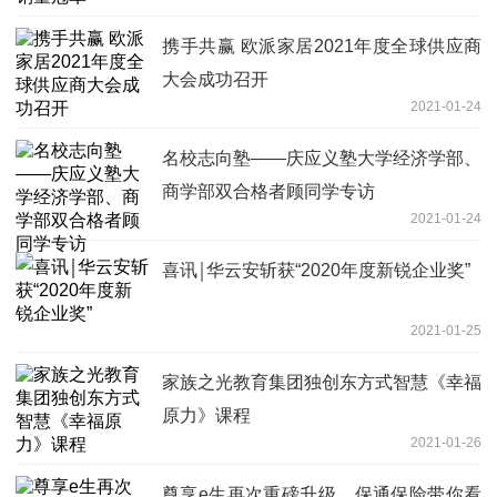
携手共赢 欧派家居2021年度全球供应商
大会成功召开
2021-01-24
名校志向塾——庆应义塾大学经济学部、
商学部双合格者顾同学专访
2021-01-24
喜讯￨华云安斩获“2020年度新锐企业奖”
2021-01-25
家族之光教育集团独创东方式智慧《幸福
原力》课程
2021-01-26
尊享e生再次重磅升级，保通保险带你看