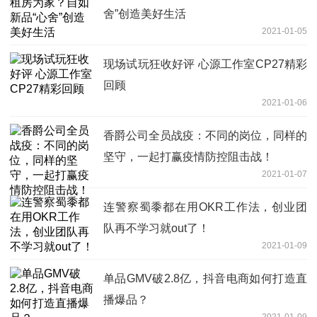
舍”创造美好生活
2021-01-05
现场试玩狂收好评 心源工作室CP27精彩
回顾
2021-01-06
香爵公司全员战疫：不同的岗位，同样的
坚守，一起打赢疫情防控阻击战！
2021-01-07
连警察蜀黍都在用OKR工作法，创业团
队再不学习就out了！
2021-01-09
单品GMV破2.8亿，抖音电商如何打造直
播爆品？