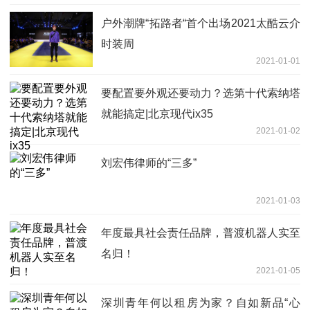
户外潮牌“拓路者“首个出场2021太酷云介
时装周
2021-01-01
要配置要外观还要动力？选第十代索纳塔
就能搞定|北京现代ix35
2021-01-02
刘宏伟律师的“三多”
2021-01-03
年度最具社会责任品牌，普渡机器人实至
名归！
2021-01-05
深圳青年何以租房为家？自如新品“心