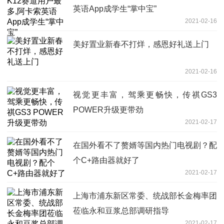
英语App成学生“掌中宝”
2021-02-16
美好置业新春不打烊，感恩好礼送上门
2021-02-16
视觉更丰富，驾乘更畅快，传祺GS3
POWER升级更带劲
2021-02-17
在国外看不了赘婿等国内热门电视剧？配
个C+路由器就好了
2021-02-17
上海市浦东新区常委、统战部长金梅率团
莅临永和豆浆总部调研指导
2021-02-17