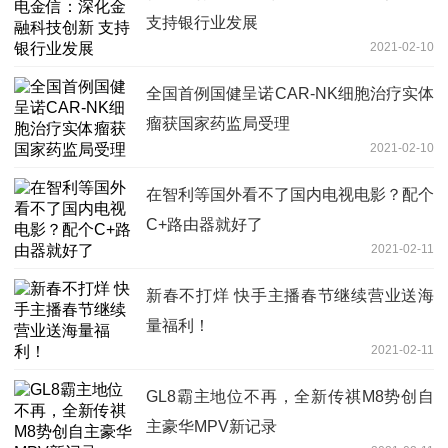
支持银行业发展
2021-02-10
全国首例国健呈诺CAR-NK细胞治疗实体
瘤获国家药监局受理
2021-02-10
在智利等国外看不了国内电视电影？配个
C+路由器就好了
2021-02-11
新春不打烊 快手主播春节继续营业送海
量福利！
2021-02-11
GL8霸主地位不再，全新传祺M8势创自
主豪华MPV新记录