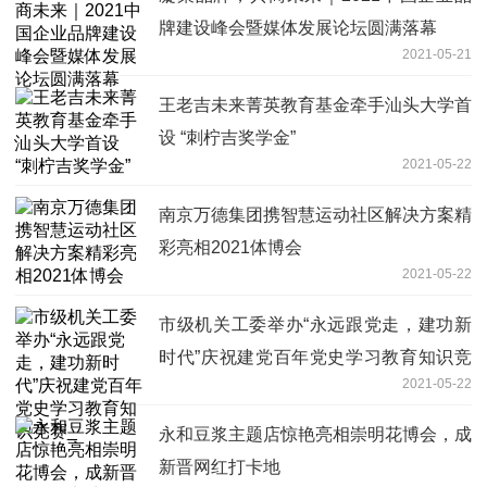
牌建设峰会暨媒体发展论坛圆满落幕
2021-05-21
王老吉未来菁英教育基金牵手汕头大学首
设 “刺柠吉奖学金”
2021-05-22
南京万德集团携智慧运动社区解决方案精
彩亮相2021体博会
2021-05-22
市级机关工委举办“永远跟党走，建功新
时代”庆祝建党百年党史学习教育知识竞
2021-05-22
赛_
永和豆浆主题店惊艳亮相崇明花博会，成
新晋网红打卡地