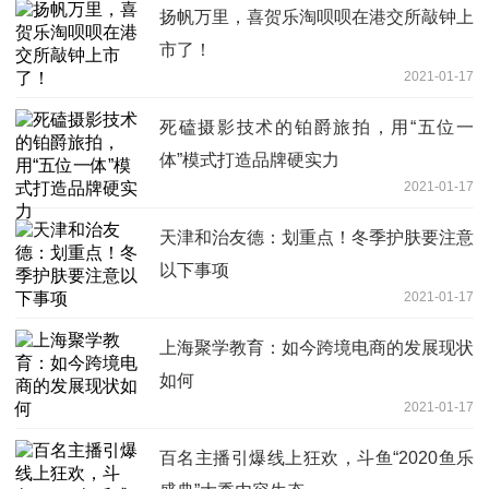
扬帆万里，喜贺乐淘呗呗在港交所敲钟上
市了！
2021-01-17
死磕摄影技术的铂爵旅拍，用“五位一
体”模式打造品牌硬实力
2021-01-17
天津和治友德：划重点！冬季护肤要注意
以下事项
2021-01-17
上海聚学教育：如今跨境电商的发展现状
如何
2021-01-17
百名主播引爆线上狂欢，斗鱼“2020鱼乐