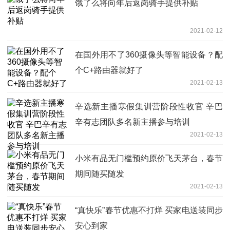
饿了么将向年后返岗骑手提供补贴
2021-02-12
在国外用不了360摄像头等智能设备？配
个C+路由器就好了
2021-02-13
辛选新主播寒假集训营阶段性收官 辛巴
辛有志团队多名新主播参与培训
2021-02-13
小米有品无门槛预约原价飞天茅台，春节
期间随买随发
2021-02-13
“真快乐”春节优惠不打烊 买家电送装同步
安心到家