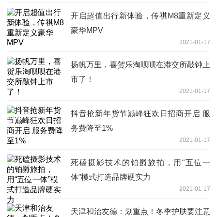
开启超值出行新体验，传祺M8重新定义
豪华MPV
2021-01-17
扬帆万里，喜贺乐淘呗呗在港交所敲钟上
市了！
2021-01-17
抖音抢新年货节巅峰狂欢日招商开启 服
务费降至1%
2021-01-17
死磕摄影技术的铂爵旅拍，用“五位一
体”模式打造品牌硬实力
2021-01-17
天津和治友德：划重点！冬季护肤要注意