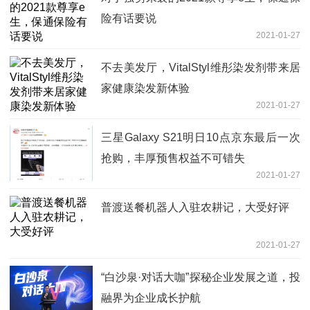
险有话要说
2021-01-27
不去美发厅，VitalStyl维彤染发剂带来居
家健康染发新体验
2021-01-27
三星Galaxy S21明日10点京东最后一次
抢购，丰厚预售权益不可错失
2021-01-27
普渡送餐机器人入驻农耕记，大受好评
2021-01-27
“白沙泉·对话大咖”探秘企业发展之道，投
融界为企业成长护航