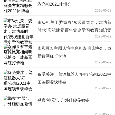
彩亮相2021体博会
2021-05-22
市级机关工委举办“永远跟党走，建功新
时代”庆祝建党百年党史学习教育知识竞
2021-05-22
赛_
永和豆浆主题店惊艳亮相崇明花博会，成
新晋网红打卡地
2021-05-22
备受关注，普渡机器人“好啦”亮相2021中
国连锁餐饮峰会
2021-05-22
勘察“神器”，户外硅砂显微镜
2021-05-22