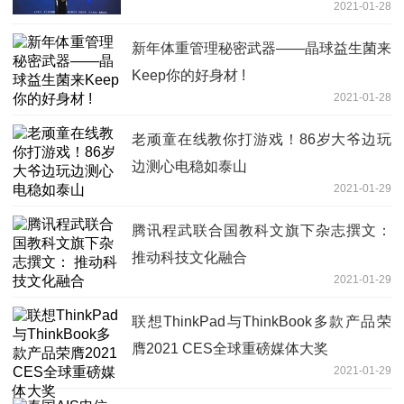
2021-01-28
新年体重管理秘密武器——晶球益生菌来
Keep你的好身材 !
2021-01-28
老顽童在线教你打游戏！86岁大爷边玩
边测心电稳如泰山
2021-01-29
腾讯程武联合国教科文旗下杂志撰文：
推动科技文化融合
2021-01-29
联想ThinkPad与ThinkBook多款产品荣
膺2021 CES全球重磅媒体大奖
2021-01-29