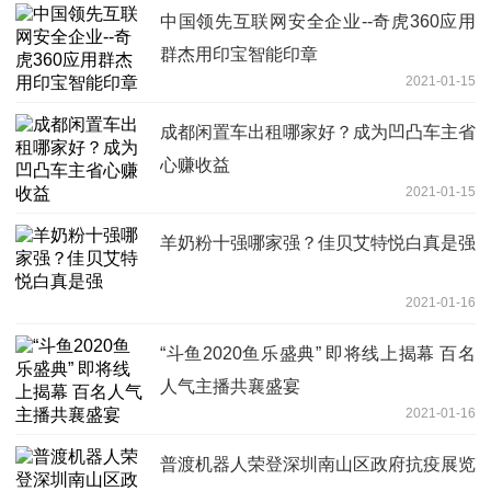
中国领先互联网安全企业--奇虎360应用
群杰用印宝智能印章
2021-01-15
成都闲置车出租哪家好？成为凹凸车主省
心赚收益
2021-01-15
羊奶粉十强哪家强？佳贝艾特悦白真是强
2021-01-16
“斗鱼2020鱼乐盛典” 即将线上揭幕 百名
人气主播共襄盛宴
2021-01-16
普渡机器人荣登深圳南山区政府抗疫展览