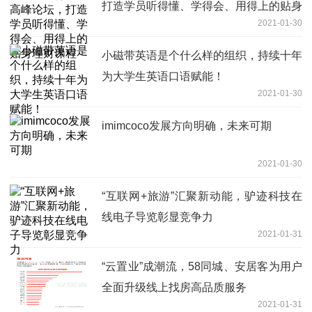
打造学员听得懂、学得会、用得上的贴身
2021-01-30
理财课程
小磁带英语是个什么样的组织，持续十年
为大学生英语口语赋能！
2021-01-30
imimcoco发展方向明确，未来可期
2021-01-30
“互联网+旅游”汇聚新动能，驴迹科技在
线电子导览彰显竞争力
2021-01-31
“云置业”成潮流，58同城、安居客为用户
全面升级线上找房高品质服务
2021-01-31