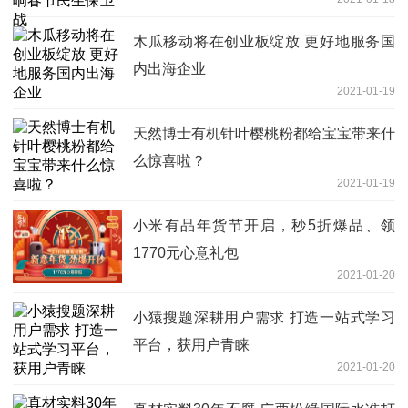
木瓜移动将在创业板绽放 更好地服务国
内出海企业
2021-01-19
天然博士有机针叶樱桃粉都给宝宝带来什
么惊喜啦？
2021-01-19
小米有品年货节开启，秒5折爆品、领
1770元心意礼包
2021-01-20
小猿搜题深耕用户需求 打造一站式学习
平台，获用户青睐
2021-01-20