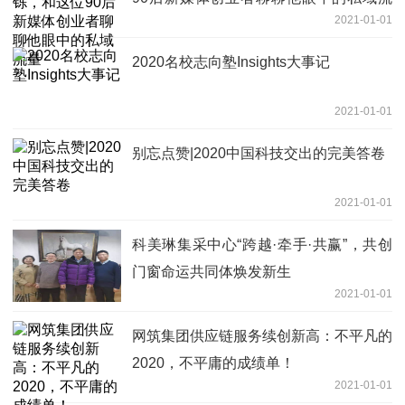
2021-01-01
量
2020名校志向塾Insights大事记
2021-01-01
别忘点赞|2020中国科技交出的完美答卷
2021-01-01
科美琳集采中心“跨越·牵手·共赢”，共创
门窗命运共同体焕发新生
2021-01-01
网筑集团供应链服务续创新高：不平凡的
2020，不平庸的成绩单！
2021-01-01