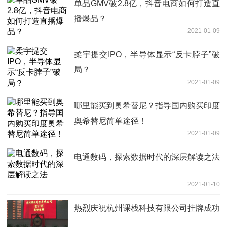
单品GMV破2.8亿，抖音电商如何打造直
播爆品？
2021-01-09
柔宇提交IPO，半导体显示“反卡脖子”破
局？
2021-01-09
哪里能买到奥希替尼？指导国内购买印度
奥希替尼简单途径！
2021-01-09
电通数码，探索数据时代的深层解读之法
2021-01-10
热烈庆祝杭州课栈科技有限公司挂牌成功