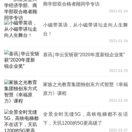
商学部双合格者顾同学专访
2021-01-24
小磁带英语，从小磁带讲坛走向人生舞
台！
2021-01-24
喜讯￨华云安斩获“2020年度新锐企业奖”
2021-01-25
家族之光教育集团独创东方式智慧《幸福
原力》课程
2021-01-26
全景全时无缝5G，高铁电梯都不在话
下，天玑1200的5G更高级了
2021-01-27