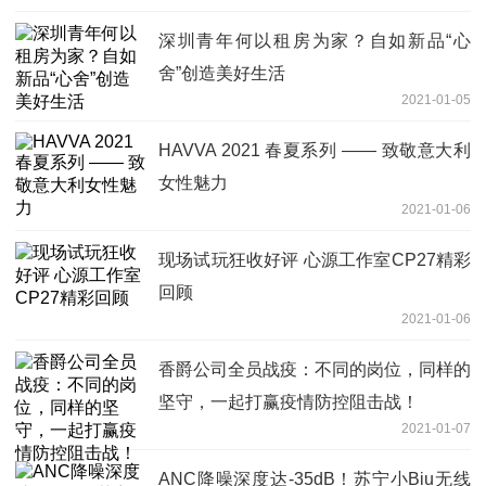
深圳青年何以租房为家？自如新品“心
舍”创造美好生活
2021-01-05
HAVVA 2021 春夏系列 —— 致敬意大利
女性魅力
2021-01-06
现场试玩狂收好评 心源工作室CP27精彩
回顾
2021-01-06
香爵公司全员战疫：不同的岗位，同样的
坚守，一起打赢疫情防控阻击战！
2021-01-07
ANC降噪深度达-35dB！苏宁小Biu无线