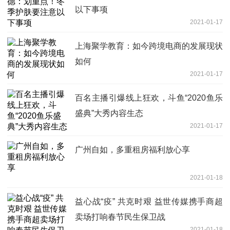
以下事项
2021-01-17
上海聚学教育：如今跨境电商的发展现状
如何
2021-01-17
百名主播引爆线上狂欢，斗鱼“2020鱼乐
盛典”大秀内容生态
2021-01-17
广州自如，多重租房福利放心享
2021-01-18
益心战“疫” 共克时艰 益世传媒携手商超
卖场打响春节民生保卫战
2021-01-18