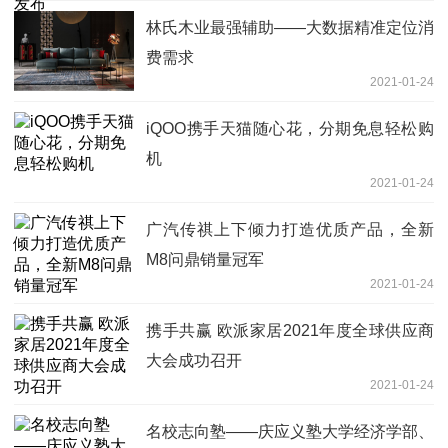
林氏木业最强辅助——大数据精准定位消
费需求
2021-01-24
iQOO携手天猫随心花，分期免息轻松购
机
2021-01-24
广汽传祺上下倾力打造优质产品，全新
M8问鼎销量冠军
2021-01-24
携手共赢 欧派家居2021年度全球供应商
大会成功召开
2021-01-24
名校志向塾——庆应义塾大学经济学部、