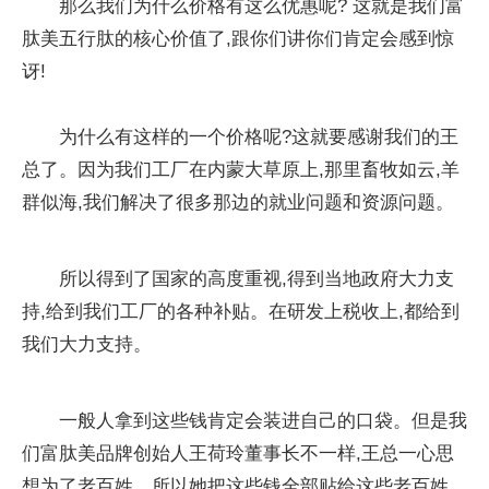
那么我们为什么价格有这么优惠呢? 这就是我们富
肽美五行肽的核心价值了,跟你们讲你们肯定会感到惊
讶!
为什么有这样的一个价格呢?这就要感谢我们的王
总了。因为我们工厂在内蒙大草原上,那里畜牧如云,羊
群似海,我们解决了很多那边的就业问题和资源问题。
所以得到了国家的高度重视,得到当地政府大力支
持,给到我们工厂的各种补贴。在研发上税收上,都给到
我们大力支持。
一般人拿到这些钱肯定会装进自己的口袋。但是我
们富肽美品牌创始人王荷玲董事长不一样,王总一心思
想为了老百姓。所以她把这些钱全部贴给这些老百姓,