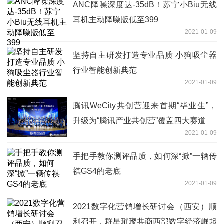
ANC降噪深度达-35dB！苏宁小Biu无线
耳机主动降噪版低至399
2021-01-09
坚持自主研发打造专业品质 小狗吸尘器
行业智能创新典范
2021-01-09
腾讯WeCity共创营迎来首期“毕业生”，
升级为“腾讯产业共创营”覆盖四大赛道
2021-01-09
手把手教你测评品质，如何深“掀”一辆传
祺GS4的老底
2021-01-09
2021数字化营销增长研讨会（西安）顺
利召开，群星璀璨共商西部数字经济崛起