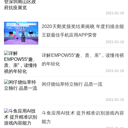
2021-01-16
2020天鹅奖颁奖结果揭晓 年度扫描全能
王获最佳手机应用APP荣誉
2021-01-16
详解EMPOW55“趣、质、亲”，读懂传祺
的年轻化
2021-01-16
闲仔烧仙草特立独行 品质一流
2021-01-16
斗鱼应用AI技术 提升精准识别游戏内容
能力