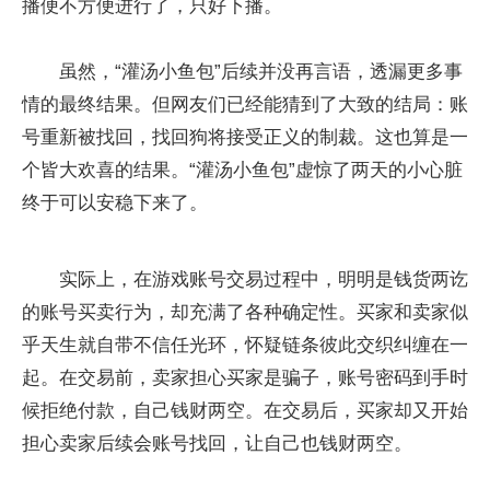
播便不方便进行了，只好下播。
虽然，“灌汤小鱼包”后续并没再言语，透漏更多事
情的最终结果。但网友们已经能猜到了大致的结局：账
号重新被找回，找回狗将接受正义的制裁。这也算是一
个皆大欢喜的结果。“灌汤小鱼包”虚惊了两天的小心脏
终于可以安稳下来了。
实际上，在游戏账号交易过程中，明明是钱货两讫
的账号买卖行为，却充满了各种确定性。买家和卖家似
乎天生就自带不信任光环，怀疑链条彼此交织纠缠在一
起。在交易前，卖家担心买家是骗子，账号密码到手时
候拒绝付款，自己钱财两空。在交易后，买家却又开始
担心卖家后续会账号找回，让自己也钱财两空。