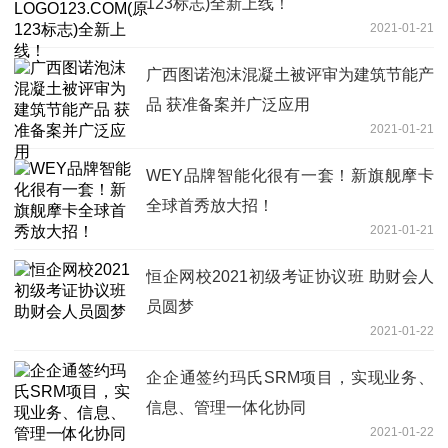
123标志)全新上线！
2021-01-21
广西图诺泡沫混凝土被评审为建筑节能产
品 获准备案并广泛应用
2021-01-21
WEY品牌智能化很有一套！新旗舰摩卡
全球首秀放大招！
2021-01-21
恒企网校2021初级考证协议班 助财会人
员圆梦
2021-01-22
企企通签约玛氏SRM项目，实现业务、
信息、管理一体化协同
2021-01-22