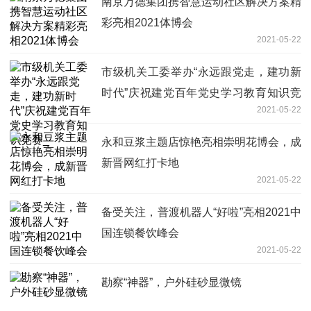
南京万德集团携智慧运动社区解决方案精
彩亮相2021体博会
2021-05-22
市级机关工委举办“永远跟党走，建功新
时代”庆祝建党百年党史学习教育知识竞
2021-05-22
赛_
永和豆浆主题店惊艳亮相崇明花博会，成
新晋网红打卡地
2021-05-22
备受关注，普渡机器人“好啦”亮相2021中
国连锁餐饮峰会
2021-05-22
勘察“神器”，户外硅砂显微镜