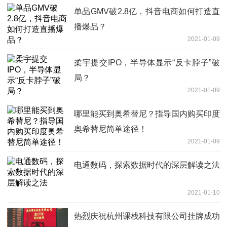
单品GMV破2.8亿，抖音电商如何打造直
播爆品？
2021-01-09
柔宇提交IPO，半导体显示“反卡脖子”破
局？
2021-01-09
哪里能买到奥希替尼？指导国内购买印度
奥希替尼简单途径！
2021-01-09
电通数码，探索数据时代的深层解读之法
2021-01-10
热烈庆祝杭州课栈科技有限公司挂牌成功