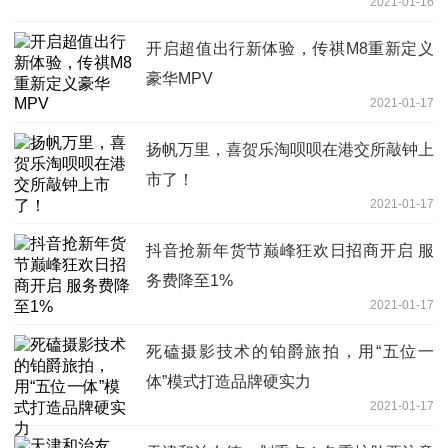
2021-01-16
开启超值出行新体验，传祺M8重新定义
豪华MPV
2021-01-17
扬帆万里，喜贺乐淘呗呗在港交所敲钟上
市了！
2021-01-17
抖音抢新年货节巅峰狂欢日招商开启 服
务费降至1%
2021-01-17
死磕摄影技术的铂爵旅拍，用“五位一
体”模式打造品牌硬实力
2021-01-17