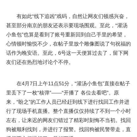
有如此“线下追凶”戏码，自然让网友们顿感兴奋，
甚至部分南京的朋友还表示要现场围观。至此，“灌汤
小鱼包”也算是看到了账号重新回到自己手里的希望，
心情顿时愉悦不少，在帖子里放个雕像图说了句祝福的
话作为晚安语。至此，6号这一天便算过去了，留下网
友们还在热烈地讨论个不停。
在4月7日上午11点51分，“灌汤小鱼包”直接在帖子
里丢下了一枚“核弹”——“开播了 各位去看吧”。原
来，“盼之”的工作人员已经赶到线下进行找回工作并进
行了现场手机直播。整个直播仅仅持续了不到一个小时
左右，让来迟的网友们错过了精彩时刻悔不当初。找回
狗被顺利找到，并进行了报警。找回狗被民警带走，直