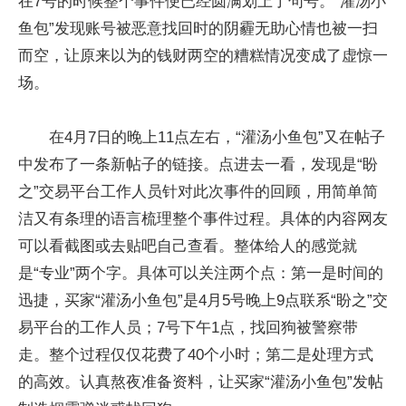
在7号的时候整个事件便已经圆满划上了句号。“灌汤小
鱼包”发现账号被恶意找回时的阴霾无助心情也被一扫
而空，让原来以为的钱财两空的糟糕情况变成了虚惊一
场。
在4月7日的晚上11点左右，“灌汤小鱼包”又在帖子
中发布了一条新帖子的链接。点进去一看，发现是“盼
之”交易平台工作人员针对此次事件的回顾，用简单简
洁又有条理的语言梳理整个事件过程。具体的内容网友
可以看截图或去贴吧自己查看。整体给人的感觉就
是“专业”两个字。具体可以关注两个点：第一是时间的
迅捷，买家“灌汤小鱼包”是4月5号晚上9点联系“盼之”交
易平台的工作人员；7号下午1点，找回狗被警察带
走。整个过程仅仅花费了40个小时；第二是处理方式
的高效。认真熬夜准备资料，让买家“灌汤小鱼包”发帖