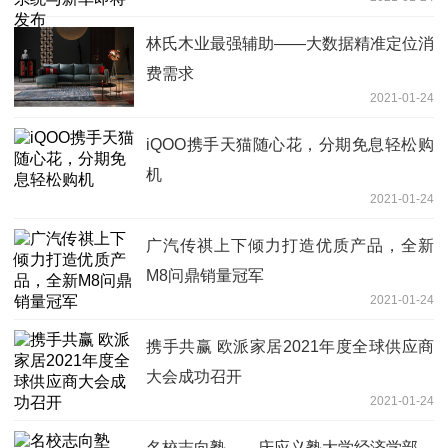
林氏木业最强辅助——大数据精准定位消
费需求
2021-01-24
iQOO携手天猫随心花，分期免息轻松购
机
2021-01-24
广汽传祺上下倾力打造优质产品，全新
M8问鼎销量冠军
2021-01-24
携手共赢 欧派家居2021年度全球供应商
大会成功召开
2021-01-24
名校志向塾——庆应义塾大学经济学部、