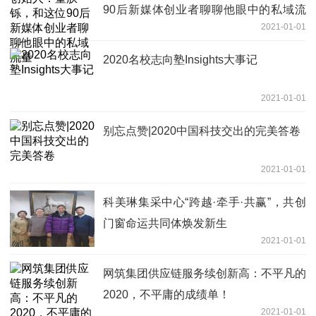
90后新媒体创业者聊聊他眼中的私域流
2021-01-01
量
2020名校志向塾Insights大事记
2021-01-01
别忘点赞|2020中国科技交出的完美答卷
2021-01-01
科美琳集采中心“跨越·牵手·共赢”，共创
门窗命运共同体焕发新生
2021-01-01
网筑集团供应链服务续创新高：不平凡的
2020，不平庸的成绩单！
2021-01-01