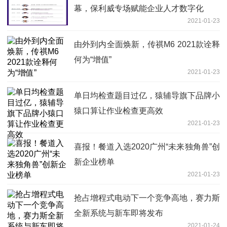
幕，保利威专场赋能企业人才数字化
2021-01-23
由外到内全面焕新，传祺M6 2021款诠释
何为“增值”
2021-01-23
单日均检查题目过亿，猿辅导旗下品牌小
猿口算让作业检查更高效
2021-01-23
喜报！餐道入选2020广州“未来独角兽”创
新企业榜单
2021-01-23
抢占增程式电动下一个竞争高地，赛力斯
全新系统与新车即将发布
2021-01-24