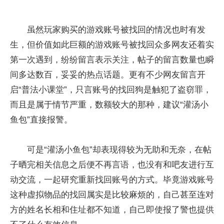
虽然玩家购买的游戏账号被找回的情况也时有发
生，但价值如此巨额的游戏账号被找回众多网友还着实
第一次遇到，纷纷留言表示关注，帖子的留言数量也瞬
间多达数百，妥妥的热点话题。更有不少网友留言开
启“普法小课堂”，只言账号的找回狗是触犯了盗窃罪，
而且是属于情节严重，数额较大的那种，建议“灌汤小
鱼包”直接报警。
可是“灌汤小鱼包”却表现得较为无助和无奈，在帖
子晒完相关信息之后便不再言语，也没有和吧友进行互
动交流，一起研究重新找回账号的方式。毕竟游戏账号
这种虚拟物品的找回属实是比较麻烦的，自己甚至连对
方的姓名长相和住址都不知道，自己即使报了警也提供