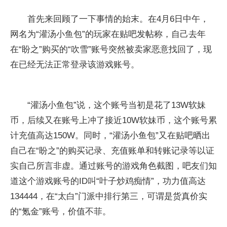
首先来回顾了一下事情的始末。在4月6日中午，
网名为“灌汤小鱼包”的玩家在贴吧发帖称，自己去年
在“盼之”购买的“吹雪”账号突然被卖家恶意找回了，现
在已经无法正常登录该游戏账号。
“灌汤小鱼包”说，这个账号当初是花了13W软妹
币，后续又在账号上冲了接近10W软妹币，这个账号累
计充值高达150W。同时，“灌汤小鱼包”又在贴吧晒出
自己在“盼之”的购买记录、充值账单和转账记录等以证
实自己所言非虚。通过账号的游戏角色截图，吧友们知
道这个游戏账号的ID叫“叶子炒鸡痴情”，功力值高达
134444，在“太白”门派中排行第三，可谓是货真价实
的“氪金”账号，价值不菲。