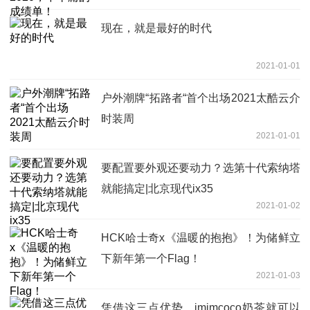
现在，就是最好的时代
2021-01-01
户外潮牌“拓路者“首个出场2021太酷云介
时装周
2021-01-01
要配置要外观还要动力？选第十代索纳塔
就能搞定|北京现代ix35
2021-01-02
HCK哈士奇x《温暖的抱抱》！为储鲜立
下新年第一个Flag！
2021-01-03
凭借这三点优势，imimcoco奶茶就可以