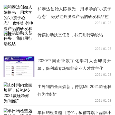
和泰达创始人陈振光：用求学的“小孩子
心态”，做好红外测温产品的研发和品控
2021-01-23
传祺协助扶贫任务，我们用行动说话
2021-01-23
2020中国企业数字化学习大会即将开
幕，保利威专场赋能企业人才数字化
2021-01-23
由外到内全面焕新，传祺M6 2021款诠释
何为“增值”
2021-01-23
单日均检查题目过亿，猿辅导旗下品牌小