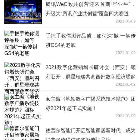
腾讯WeCity共创营迎来首期“毕业生”，
升级为“腾讯产业共创营”覆盖四大赛道
2021-01-09
手把手教你测评品质，如何深“掀”一辆传
祺GS4的老底
2021-01-09
2021数字化营销增长研讨会（西安）顺
利召开，群星璀璨共商西部数字经济崛起
2021-01-09
itc主编《地铁数字广播系统技术规范》团
标2021年起正式实施！
2021-01-09
德普尔智能门开启智能家居新时代，成为
消费者值得信赖的智能门品牌