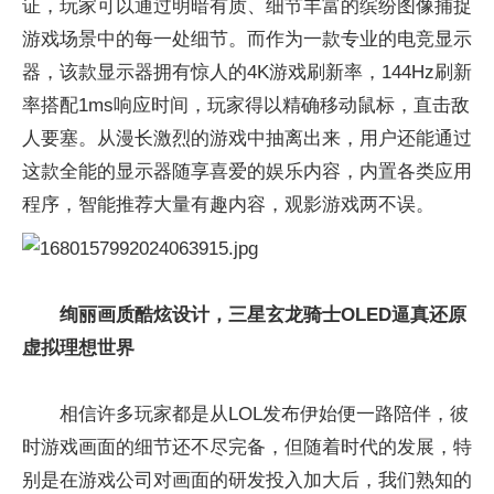
证，玩家可以通过明暗有质、细节丰富的缤纷图像捕捉
游戏场景中的每一处细节。而作为一款专业的电竞显示
器，该款显示器拥有惊人的4K游戏刷新率，144Hz刷新
率搭配1ms响应时间，玩家得以精确移动鼠标，直击敌
人要塞。从漫长激烈的游戏中抽离出来，用户还能通过
这款全能的显示器随享喜爱的娱乐内容，内置各类应用
程序，智能推荐大量有趣内容，观影游戏两不误。
绚丽画质酷炫设计，三星玄龙骑士OLED逼真还原
虚拟理想世界
相信许多玩家都是从LOL发布伊始便一路陪伴，彼
时游戏画面的细节还不尽完备，但随着时代的发展，特
别是在游戏公司对画面的研发投入加大后，我们熟知的