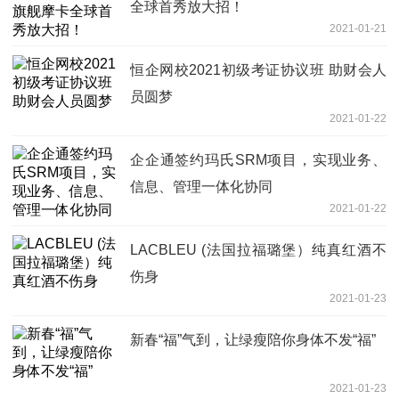
全球首秀放大招！
2021-01-21
恒企网校2021初级考证协议班 助财会人
员圆梦
2021-01-22
企企通签约玛氏SRM项目，实现业务、
信息、管理一体化协同
2021-01-22
LACBLEU (法国拉福璐堡）纯真红酒不
伤身
2021-01-23
新春“福”气到，让绿瘦陪你身体不发“福”
2021-01-23