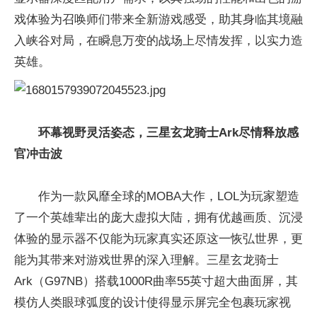
戏体验为召唤师们带来全新游戏感受，助其身临其境融
入峡谷对局，在瞬息万变的战场上尽情发挥，以实力造
英雄。
环幕视野灵活姿态，三星玄龙骑士Ark尽情释放感
官冲击波
作为一款风靡全球的MOBA大作，LOL为玩家塑造
了一个英雄辈出的庞大虚拟大陆，拥有优越画质、沉浸
体验的显示器不仅能为玩家真实还原这一恢弘世界，更
能为其带来对游戏世界的深入理解。三星玄龙骑士
Ark（G97NB）搭载1000R曲率55英寸超大曲面屏，其
模仿人类眼球弧度的设计使得显示屏完全包裹玩家视