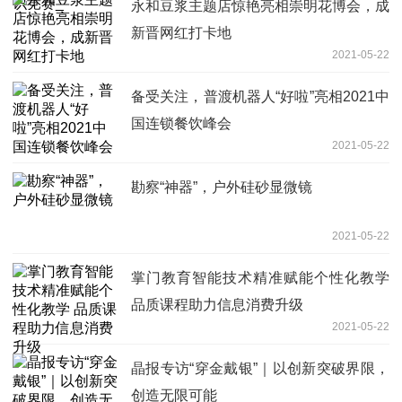
永和豆浆主题店惊艳亮相崇明花博会，成
新晋网红打卡地
2021-05-22
备受关注，普渡机器人“好啦”亮相2021中
国连锁餐饮峰会
2021-05-22
勘察“神器”，户外硅砂显微镜
2021-05-22
掌门教育智能技术精准赋能个性化教学
品质课程助力信息消费升级
2021-05-22
晶报专访“穿金戴银”｜以创新突破界限，
创造无限可能