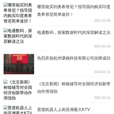
哪里能买到奥希替尼？指导国内购买印度
奥希替尼简单途径！
2021-01-09
电通数码，探索数据时代的深层解读之法
2021-01-10
热烈庆祝杭州课栈科技有限公司挂牌成功
2021-01-11
《北京新闻》称猿辅导对全国经济创新带
动作用强劲
2021-01-11
普渡机器人上岗亚洲最大KTV