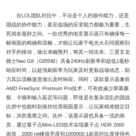
在LOL团队对抗中，不论是个人的操作能力，还是
团战的协作能力，甚至临场的应变能力都极为重要，生
死就在毫秒之间。一款优秀的电竞显示器只有确保每一
帧画面的精确和流畅，才能让玩家于电光火石间观察到
对手的移动，做出准确预判，将其一招击杀。三星玄龙
骑士Neo G8（G85NB）具备240Hz刷新率和超低1毫秒
响应时间，以超强刷新率为玩家及时更新战场动态，助
力其以流畅速度做出及时响应。同时，该款显示器兼容
AMD FreeSync Premium Pro技术，可有效减少屏幕撕
裂、卡顿和输入延迟等问题，即使是在复杂混乱的团战
比拼中也能时刻保持丝滑画面显示，让玩家精准锁定目
标，决胜毫厘之间。此外，该显示器也具备一流的画
质，通过量子点Mini-LED技术实现量子点 HDR 2000
画质，2000 nit峰值亮度和1000000:1超高对比度使得色