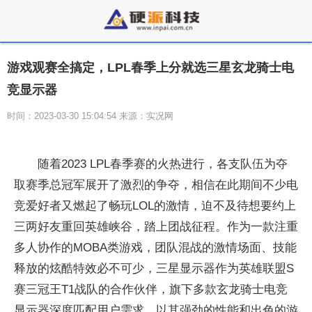
游戏观赛全搞定，LPL春季上分就选三星玄龙骑士电
竞显示器
时间：2023-03-30 15:04:54 来源：实况网
随着2023 LPL春季赛的火热进行，各支队伍为夺
取赛季总冠军展开了激烈的争夺，相信在此期间不少电
竞爱好者又燃起了畅玩LOL的激情，迫不及待想要约上
三两好友重回英雄峡谷，踏上团战征程。作为一款注重
多人协作的MOBA类游戏，团队混战的激情场面、技能
释放的炫酷特效必不可少，三星显示器作为英雄联盟S
赛三冠王T1战队的合作伙伴，旗下多款玄龙骑士电竞
显示器深度匹配用户需求，以其强劲的性能和出色的游