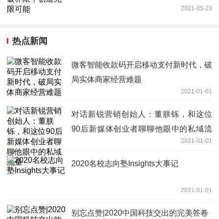
2021-05-23
热点新闻
微客智能收款码开启移动支付新时代，破
局实体商家经营难题
2021-01-01
对话新锐营销创始人：董朕铄，和这位
90后新媒体创业者聊聊他眼中的私域流
2021-01-01
量
2020名校志向塾Insights大事记
2021-01-01
别忘点赞|2020中国科技交出的完美答卷