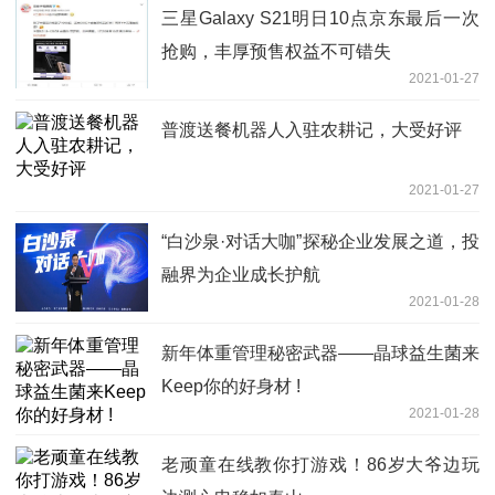
三星Galaxy S21明日10点京东最后一次
抢购，丰厚预售权益不可错失
2021-01-27
普渡送餐机器人入驻农耕记，大受好评
2021-01-27
“白沙泉·对话大咖”探秘企业发展之道，投
融界为企业成长护航
2021-01-28
新年体重管理秘密武器——晶球益生菌来
Keep你的好身材 !
2021-01-28
老顽童在线教你打游戏！86岁大爷边玩