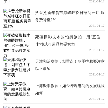
2021-01-17
抖音抢新年货节巅峰狂欢日招商开启 服
务费降至1%
2021-01-17
死磕摄影技术的铂爵旅拍，用“五位一
体”模式打造品牌硬实力
2021-01-17
天津和治友德：划重点！冬季护肤要注意
以下事项
2021-01-17
上海聚学教育：如今跨境电商的发展现状
如何
2021-01-17