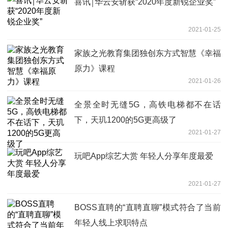
喜讯￨华云安斩获“2020年度新锐企业奖”
2021-01-25
家族之光教育集团独创东方式智慧《幸福
原力》课程
2021-01-26
全景全时无缝5G，高铁电梯都不在话
下，天玑1200的5G更高级了
2021-01-27
玩吧App综艺大赏 年轻人分享年度最爱
2021-01-27
BOSS直聘的“直聘直聊”模式符合了当前
年轻人线上求职特点