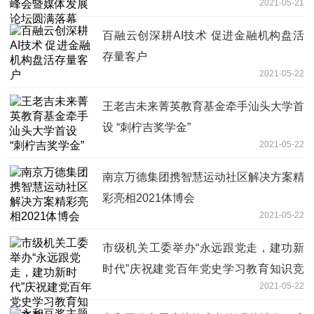
2021-05-21
百融云创深耕AI技术 促进金融机构盘活
存量客户
2021-05-22
王老吉未来菁英教育基金牵手汕头大学首
设 “刺柠吉奖学金”
2021-05-22
南京万德集团携智慧运动社区解决方案精
彩亮相2021体博会
2021-05-22
市级机关工委举办“永远跟党走，建功新
时代”庆祝建党百年党史学习教育知识竞
2021-05-22
赛_