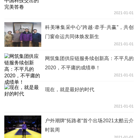
2021-01-01
科美琳集采中心“跨越·牵手·共赢”，共创
门窗命运共同体焕发新生
2021-01-01
网筑集团供应链服务续创新高：不平凡的
2020，不平庸的成绩单！
2021-01-01
现在，就是最好的时代
2021-01-01
户外潮牌“拓路者“首个出场2021太酷云介
时装周
2021-01-01