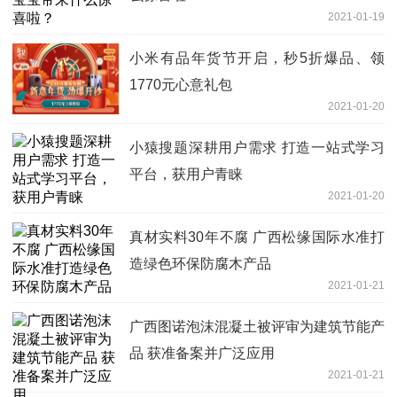
2021-01-19
小米有品年货节开启，秒5折爆品、领
1770元心意礼包
2021-01-20
小猿搜题深耕用户需求 打造一站式学习
平台，获用户青睐
2021-01-20
真材实料30年不腐 广西松缘国际水准打
造绿色环保防腐木产品
2021-01-21
广西图诺泡沫混凝土被评审为建筑节能产
品 获准备案并广泛应用
2021-01-21