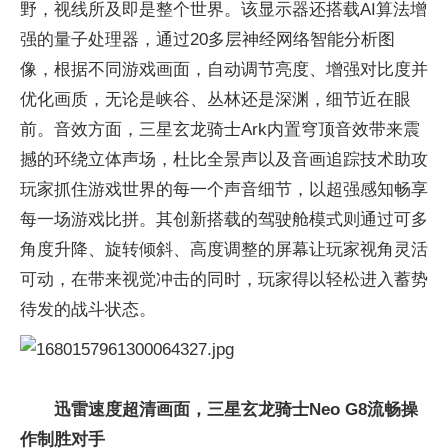
野，视线所及即是整个世界。该显示器还搭载AI算法增
强的量子处理器，通过20多层神经网络智能分析图
像，根据不同游戏画面，自动调节亮度、增强对比度并
优化画质，无论是峡谷、丛林还是深渊，细节近在眼
前。音效方面，三星玄龙骑士Ark内置穹顶音效带来震
撼的环绕立体声场，杜比全景声以及音画追踪技术助攻
玩家抓住游戏世界的每一个声音细节，以超强感知畅享
每一场游戏比拼。其创新搭载的驾驶舱模式则通过可多
角度升降、旋转倾斜、高度调整的屏幕让玩家视角灵活
可动，在带来视觉冲击的同时，玩家得以轻松进入蓄势
待发的战斗状态。
迅雷速度超清画面，三星玄龙骑士Neo G8流畅操
作制胜对手