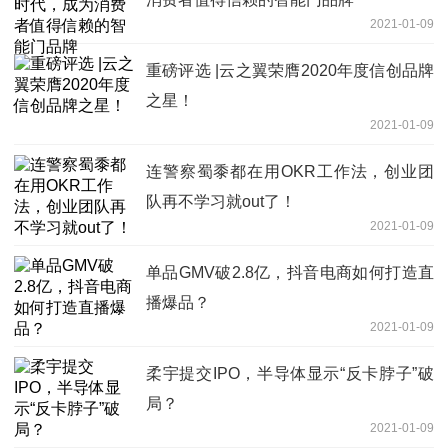
2021-01-09
重磅评选 |云之翼荣膺2020年度信创品牌
之星！
2021-01-09
连警察蜀黍都在用OKR工作法，创业团
队再不学习就out了！
2021-01-09
单品GMV破2.8亿，抖音电商如何打造直
播爆品？
2021-01-09
柔宇提交IPO，半导体显示“反卡脖子”破
局？
2021-01-09