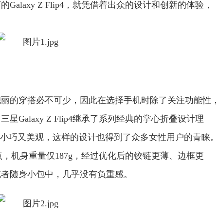
laxy Z Flip4，就凭借着出众的设计和创新的体验，
靓丽的穿搭必不可少，因此在选择手机时除了关注功能性
alaxy Z Flip4继承了系列经典的掌心折叠设计理
既小巧又美观，这样的设计也得到了众多女性用户的青睐
一大亮点，机身重量仅187g，经过优化后的铰链更薄、边框更
或者随身小包中，几乎没有负重感。