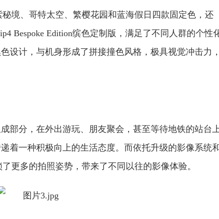
4拥有幽紫秘境、哥特太空、繁樱花园和蓝海假日四款固定色，还
ip4 Bespoke Edition缤色定制版，满足了不同人群的个性
黑色设计，与机身形成了拼接撞色风格，极具视觉冲击力
组成部分，在外出游玩、朋友聚会，甚至等待地铁的站台
传递着一种积极向上的生活态度。而依托升级的影像系统
为用户解锁了更多的拍照姿势，带来了不同以往的影像体验。