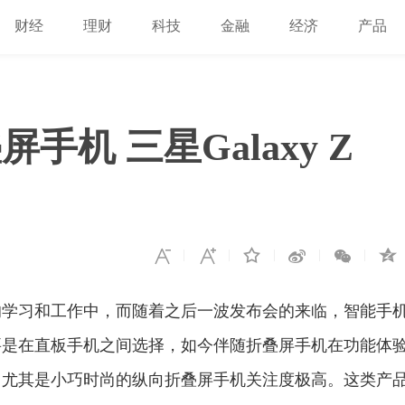
财经
理财
科技
金融
经济
产品
机 三星Galaxy Z
的学习和工作中，而随着之后一波发布会的来临，智能手
要是在直板手机之间选择，如今伴随折叠屏手机在功能体
，尤其是小巧时尚的纵向折叠屏手机关注度极高。这类产