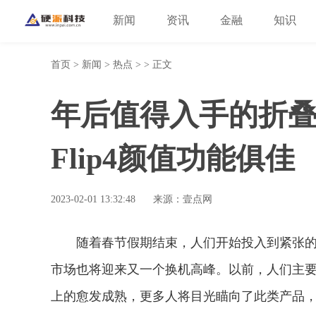
新闻
资讯
金融
知识
首页
>
新闻
>
热点
> > 正文
年后值得入手的折叠屏手
Flip4颜值功能俱佳
2023-02-01 13:32:48
来源：壹点网
随着春节假期结束，人们开始投入到紧张
市场也将迎来又一个换机高峰。以前，人们主
上的愈发成熟，更多人将目光瞄向了此类产品