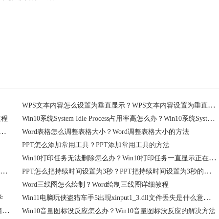
WPS文本内容怎么设置为垂直显示？WPS文本内容设置为垂直显示操作分享
Win10系统System Idle Process占用率高怎么办？Win10系统System Idle Process占用率高怎么解决？
教程
个性化和显示设置打不开怎么办？个性化和显示设置打不开的解决方法
Word表格怎么调整表格大小？Word调整表格大小的方法
PPT怎么添加常用工具？PPT添加常用工具的方法
Win10打印任务无法删除怎么办？Win10打印任务一直显示正在删除解决方法
Win10 22h2系统重启转圈无法启动怎么办？Win10 22h2系统重启转圈无法启动解决方法分享
PPT怎么把持续时间设置为3秒？PPT把持续时间设置为3秒的方法
Word三线图怎么绘制？Word绘制三线图详细教程
Win11电脑玩侠盗猎车手5出现xinput1_3.dll文件丢失是什么意思？Win11电脑玩侠盗猎车手5出现xinput1_3.dll文件丢失怎么办？
学
Win11桌面没有我的电脑图标怎么办？Win11桌面没有我的电脑图标解决方法
Win10音量图标没反应怎么办？Win10音量图标没反应的解决方法