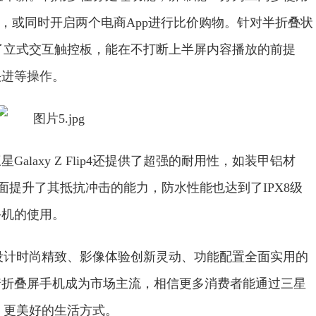
，或同时开启两个电商App进行比价购物。针对半折叠状
p4新增了立式交互触控板，能在不打断上半屏内容播放的前提
快进等操作。
laxy Z Flip4还提供了超强的耐用性，如装甲铝材
tus®+玻璃等全面提升了其抵抗冲击的能力，防水性能也达到了IPX8级
手机的使用。
一款外观设计时尚精致、影像体验创新灵动、功能配置全面实用的
着折叠屏手机成为市场主流，相信更多消费者能通过三星
智慧、更美好的生活方式。