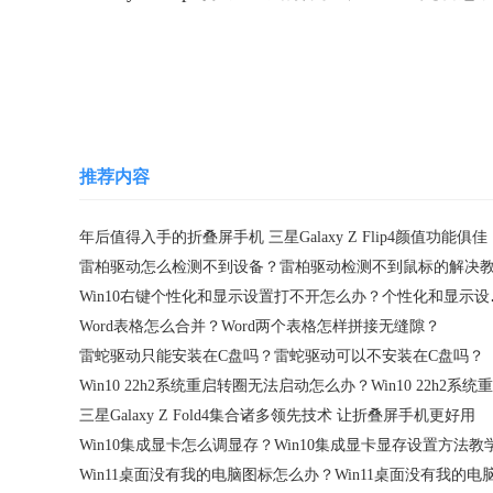
关键词：
推荐内容
年后值得入手的折叠屏手机 三星Galaxy Z Flip4颜值功能俱佳
雷柏驱动怎么检测不到设备？雷柏驱动检测不到鼠标的解决
Win10右键
Word表格怎么合并？Word两个表格怎样拼接无缝隙？
雷蛇驱动只能安装在C盘吗？雷蛇驱动可以不安装在C盘吗？
三星Galaxy Z Fold4集合诸多领先技术 让折叠屏手机更好用
Win10集成显卡怎么调显存？Win10集成显卡显存设置方法教