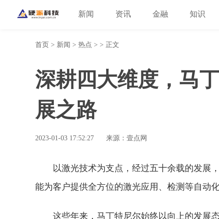
新闻
资讯
金融
知识
首页
>
新闻
>
热点
> > 正文
深耕四大维度，马
展之路
2023-01-03 17:52:27
来源：壹点网
以激光技术为支点，经过五十余载的发展
能为客户提供全方位的激光应用、检测等自动
这些年来，马丁特尼尔始终以向上的发展