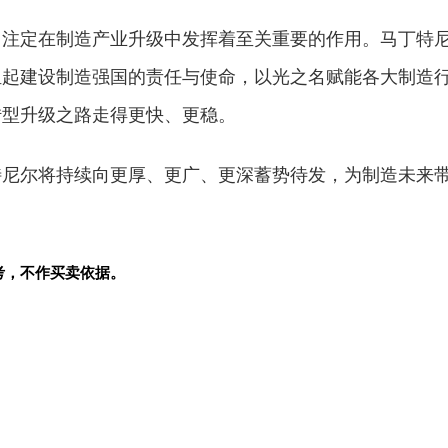
，注定在制造产业升级中发挥着至关重要的作用。马丁特
担起建设制造强国的责任与使命，以光之名赋能各大制造
转型升级之路走得更快、更稳。
特尼尔将持续向更厚、更广、更深蓄势待发，为制造未来
考，不作买卖依据。