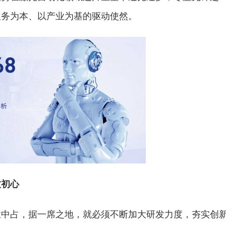
服务为本、以产业为基的驱动使然。
致初心
业中占，据一席之地，就必须不断加大研发力度，夯实创