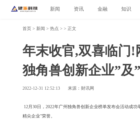
新闻
资讯
金融
知识
首页
>
新闻
>
热点
> > 正文
年末收官,双喜临门
独角兽创新企业”及
2022-12-31 12:52:13
来源：财讯网
12月30日，2022年广州独角兽创新企业榜单发布会活动成
精尖企业”荣誉。