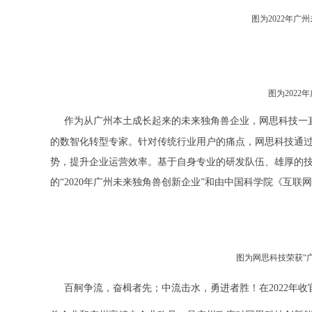
图为2022年
图为202
作为从广州本土成长起来的未来独角兽企业，网思科技一
的数智化转型专家。针对传统行业用户的痛点，网思科技通
势，提升企业运营效率。基于自身专业的研发队伍、雄厚的
的“2020年广州未来独角兽创新企业”和由中国科学院《互联网周
图为网思科技荣获“
百舸争流，奋楫者先；中流击水，勇进者胜！在2022年