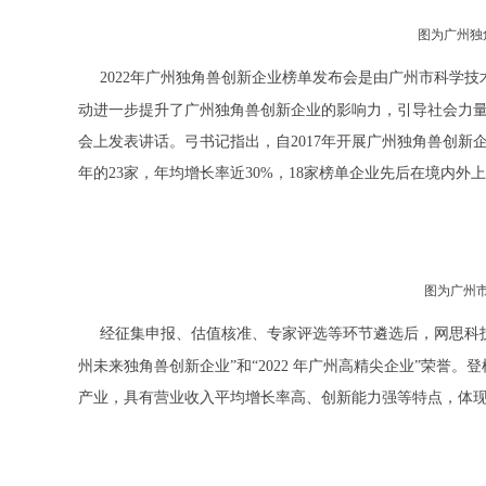
图为广州独
2022年广州独角兽创新企业榜单发布会是由广州市科学
动
进一步提升了广州独角兽创新企业的影响力，引导社会力
会上发表讲话。弓书记指出，自2017年开展广州独角兽创新企业
年的23家，年均增长率近30%，18家榜单企业先后在境内外
图为广州
经征集申报、估值核准、专家评选等环节遴选后，网思科技
州未来独角兽创新企业”和“2022 年广州高精尖企业”荣
产业，具有营业收入平均增长率高、创新能力强等特点，体