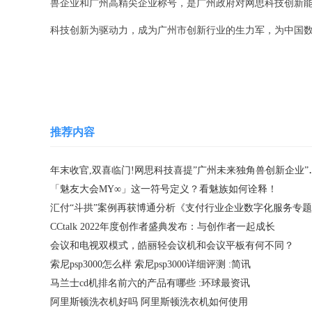
兽企业和广州高精尖企业称号，是广州政府对网思科技创新
科技创新为驱动力，成为广州市创新行业的生力军，为中国数
关键词：
推荐内容
年末收官,双喜临门!网思
「魅友大会MY∞」这一符号定义？看魅族如何诠释！
CCtalk 2022年度创作者盛典发布：与创作者一起成长
会议和电视双模式，皓丽轻会议机和会议平板有何不同？
索尼psp3000怎么样 索尼psp3000详细评测 :简讯
马兰士cd机排名前六的产品有哪些 :环球最资讯
阿里斯顿洗衣机好吗 阿里斯顿洗衣机如何使用