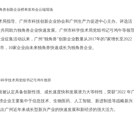
角兽创新企业榜单发布会云端现场
技术局指导、广州市科技创新企业协会和广州生产力促进中心主办。
评选活
量共同助力独角兽企业快速发展。广州市科学技术局党组书记弓鸿午等领
征集活动以来，广州“独角兽”创新企业数量从2017年的7家增长至2022
上市，10家企业由未来独角兽快速成长为独角兽企业。
市科学技术局党组书记弓鸿午致辞
被认定具备创新性强、成长速度快和发展潜力大等特性，荣获“2022 年
誉。登榜企业主要集中于信息技术、生物医药、人工智能、新进制造等战略新兴
现出广州近年来成长型新兴产业的快速发展和新经济的强大活力。