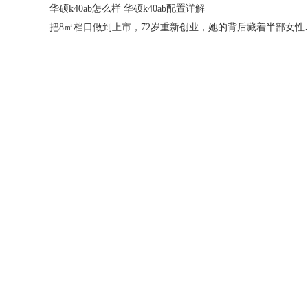
华硕k40ab怎么样 华硕k40ab配置详解
把8㎡档口做到上市