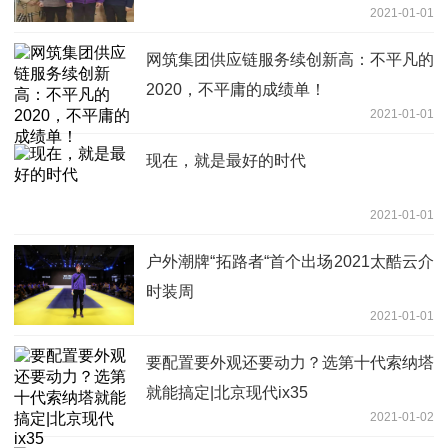
2021-01-01
网筑集团供应链服务续创新高：不平凡的
2020，不平庸的成绩单！
2021-01-01
现在，就是最好的时代
2021-01-01
户外潮牌“拓路者“首个出场2021太酷云介
时装周
2021-01-01
要配置要外观还要动力？选第十代索纳塔
就能搞定|北京现代ix35
2021-01-02