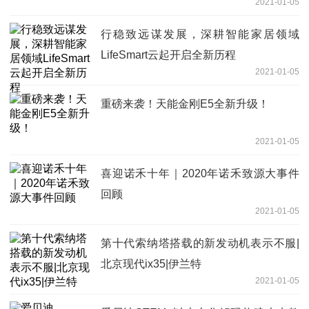
2021-01-05
行稳致远谋发展，深耕智能家居领域
LifeSmart云起开启全新历程
2021-01-05
重磅来袭！天能金刚E5全新升级！
2021-01-05
喜迎诺禾十年｜2020年诺禾致源大事件
回顾
2021-01-05
第十代索纳塔搭载的新发动机表示不服|
北京现代ix35|伊兰特
2021-01-05