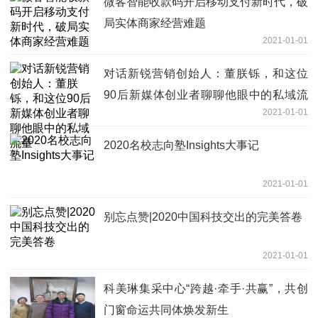
微客智能收款码开启移动支付新时代，破
局实体商家经营难题
2021-01-01
对话新锐营销创始人：董朕铄，和这位
90后新媒体创业者聊聊他眼中的私域流
2021-01-01
量
2020名校志向塾Insights大事记
2021-01-01
别忘点赞|2020中国科技交出的完美答卷
2021-01-01
科美琳集采中心“跨越·牵手·共赢”，共创
门窗命运共同体焕发新生