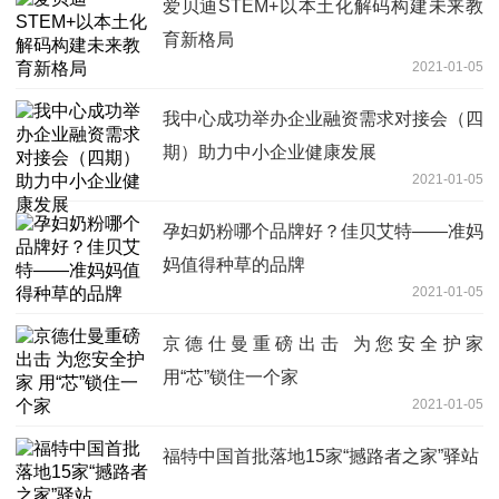
爱贝迪STEM+以本土化解码构建未来教
育新格局
2021-01-05
我中心成功举办企业融资需求对接会（四
期）助力中小企业健康发展
2021-01-05
孕妇奶粉哪个品牌好？佳贝艾特——准妈
妈值得种草的品牌
2021-01-05
京德仕曼重磅出击 为您安全护家
用“芯”锁住一个家
2021-01-05
福特中国首批落地15家“撼路者之家”驿站