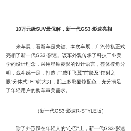
10万元级SUV最优解，新一代GS3·影速亮相
来车展，看新车是关键。本次车展，广汽传祺正式
亮相了新一代GS3·影速。该车外观传承了科技工业美
学的设计理念，采用星钻菱影的设计语言，整体棱角分
明，战斗感十足，打造了“威甲飞翼”前脸及“镭射之
眼”分体式LED前大灯，配上多彩酷炫配色，充分满足
了年轻用户的购车审美需求。
（新一代GS3·影速R-STYLE版）
除了外形踩在年轻人的“心巴”上，新一代GS3·影速