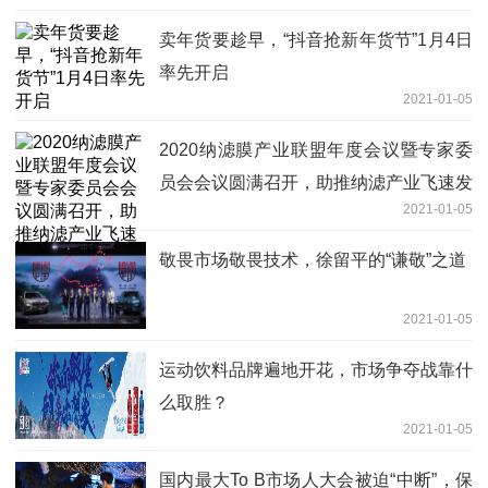
卖年货要趁早，“抖音抢新年货节”1月4日
率先开启
2021-01-05
2020纳滤膜产业联盟年度会议暨专家委
员会会议圆满召开，助推纳滤产业飞速发
2021-01-05
展
敬畏市场敬畏技术，徐留平的“谦敬”之道
2021-01-05
运动饮料品牌遍地开花，市场争夺战靠什
么取胜？
2021-01-05
国内最大To B市场人大会被迫“中断”，保