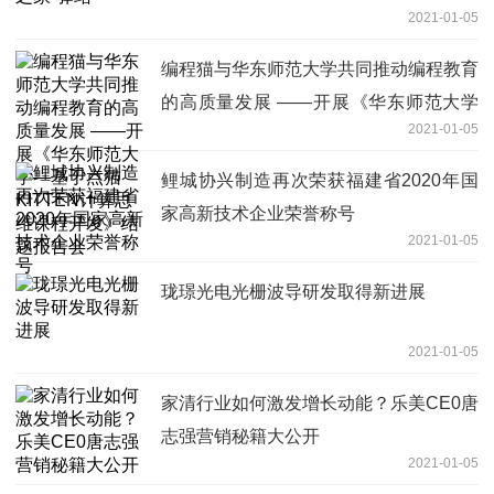
2021-01-05
编程猫与华东师范大学共同推动编程教育
的高质量发展 ——开展《华东师范大学
2021-01-05
—基于点猫KITTEN计算思维课程开发》
结题报告会
鲤城协兴制造再次荣获福建省2020年国
家高新技术企业荣誉称号
2021-01-05
珑璟光电光栅波导研发取得新进展
2021-01-05
家清行业如何激发增长动能？乐美CE0唐
志强营销秘籍大公开
2021-01-05