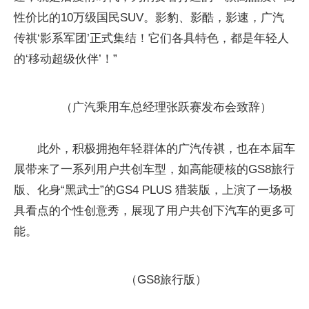
性价比的10万级国民SUV。影豹、影酷，影速，广汽
传祺‘影系军团’正式集结！它们各具特色，都是年轻人
的‘移动超级伙伴’！”
（广汽乘用车总经理张跃赛发布会致辞）
此外，积极拥抱年轻群体的广汽传祺，也在本届车
展带来了一系列用户共创车型，如高能硬核的GS8旅行
版、化身“黑武士”的GS4 PLUS 猎装版，上演了一场极
具看点的个性创意秀，展现了用户共创下汽车的更多可
能。
（GS8旅行版）