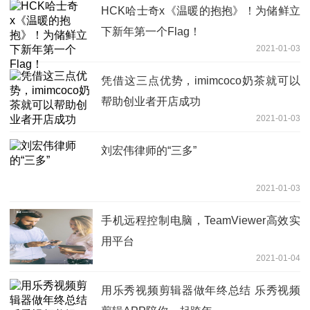
HCK哈士奇x《温暖的抱抱》！为储鲜立
下新年第一个Flag！
2021-01-03
凭借这三点优势，imimcoco奶茶就可以
帮助创业者开店成功
2021-01-03
刘宏伟律师的“三多”
2021-01-03
手机远程控制电脑，TeamViewer高效实
用平台
2021-01-04
用乐秀视频剪辑器做年终总结 乐秀视频