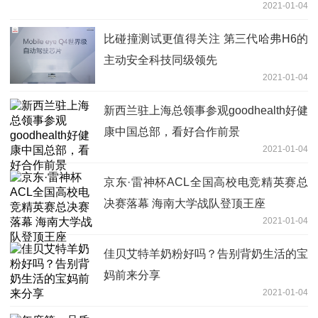
2021-01-04
比碰撞测试更值得关注 第三代哈弗H6的
主动安全科技同级领先
2021-01-04
新西兰驻上海总领事参观goodhealth好健
康中国总部，看好合作前景
2021-01-04
京东·雷神杯ACL全国高校电竞精英赛总
决赛落幕 海南大学战队登顶王座
2021-01-04
佳贝艾特羊奶粉好吗？告别背奶生活的宝
妈前来分享
2021-01-04