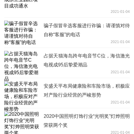
2021-01-04
骗子假冒辛选客服进行诈骗：请谨慎对待
自称“客服”的电话
2021-01-04
占据天猫海岛跨年电音节C位，海信激光
电视成95后挚爱潮品
2021-01-04
安盛天平布局健康险和车险市场，积极应
对产险行业经营的严峻形势
2021-01-04
2020中国照明灯饰行业“光明奖”灯烨照明
荣获两个奖
2021-01-04