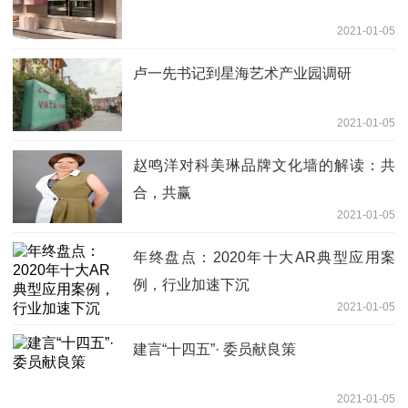
2021-01-05
卢一先书记到星海艺术产业园调研
2021-01-05
赵鸣洋对科美琳品牌文化墙的解读：共
合，共赢
2021-01-05
年终盘点：2020年十大AR典型应用案
例，行业加速下沉
2021-01-05
建言“十四五”· 委员献良策
2021-01-05