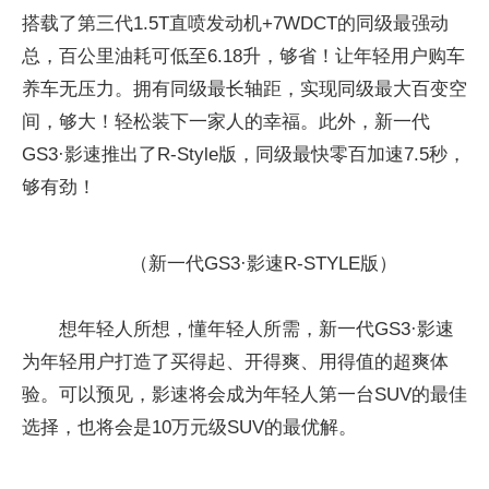
搭载了第三代1.5T直喷发动机+7WDCT的同级最强动
总，百公里油耗可低至6.18升，够省！让年轻用户购车
养车无压力。拥有同级最长轴距，实现同级最大百变空
间，够大！轻松装下一家人的幸福。此外，新一代
GS3·影速推出了R-Style版，同级最快零百加速7.5秒，
够有劲！
（新一代GS3·影速R-STYLE版）
想年轻人所想，懂年轻人所需，新一代GS3·影速
为年轻用户打造了买得起、开得爽、用得值的超爽体
验。可以预见，影速将会成为年轻人第一台SUV的最佳
选择，也将会是10万元级SUV的最优解。