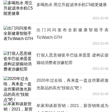
多喝热水 用立升超滤净水机C5能更健康
2021-01-05
出门问问发布全新健康智能手表
TicWatch GTH
2021-01-05
打假人恶意碰瓷辛巴徒弟蛋蛋 虚构证据
煽动消费者涉嫌犯罪
2021-01-05
2020年过去啦，再来盘一盘这些重磅激
光新品的高光“技能点”吧！
2021-01-05
牟家和谈新营销：2021，新营销将成为