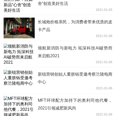
舍”创造美好生活
2021-01-05
长城炮价格亲民，为消费者带来优质的皮
卡产品
2021-01-06
领航新消防与新电力 拓深科技AI破势而
来启航2021
2021-01-06
新锐营销创始人董朕铄受邀考察兰陵电商
中心
2021-01-06
MFT环球配方加持下的奥利司他代餐，
2021引领减肥新风尚
2021-01-06