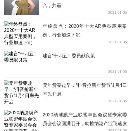
合，共赢
2021-01-05
年终盘点：2020年十大AR典型应用案
例，行业加速下沉
2021-01-05
建言“十四五”· 委员献良策
2021-01-05
卖年货要趁早，“抖音抢新年货节”1月4日
率先开启
2021-01-05
2020纳滤膜产业联盟年度会议暨专家委
员会会议圆满召开，助推纳滤产业飞速发
2021-01-05