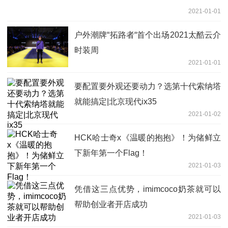
2021-01-01
户外潮牌“拓路者“首个出场2021太酷云介
时装周
2021-01-01
要配置要外观还要动力？选第十代索纳塔
就能搞定|北京现代ix35
2021-01-02
HCK哈士奇x《温暖的抱抱》！为储鲜立
下新年第一个Flag！
2021-01-03
凭借这三点优势，imimcoco奶茶就可以
帮助创业者开店成功
2021-01-03