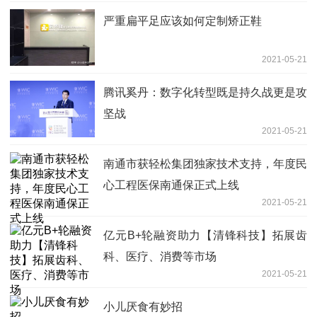
严重扁平足应该如何定制矫正鞋
2021-05-21
腾讯奚丹：数字化转型既是持久战更是攻
坚战
2021-05-21
南通市获轻松集团独家技术支持，年度民
心工程医保南通保正式上线
2021-05-21
亿元B+轮融资助力【清锋科技】拓展齿
科、医疗、消费等市场
2021-05-21
小儿厌食有妙招