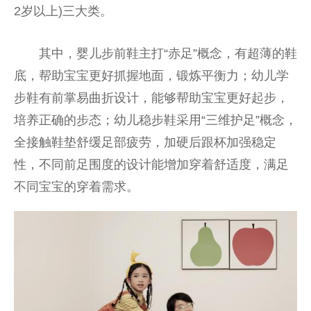
2岁以上)三大类。
其中，婴儿步前鞋主打“赤足”概念，有超薄的鞋
底，帮助宝宝更好抓握地面，锻炼平衡力；幼儿学
步鞋有前掌易曲折设计，能够帮助宝宝更好起步，
培养正确的步态；幼儿稳步鞋采用“三维护足”概念，
全接触鞋垫舒缓足部疲劳，加硬后跟杯加强稳定
性，不同前足围度的设计能增加穿着舒适度，满足
不同宝宝的穿着需求。