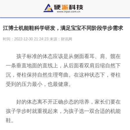
江博士机能鞋科学研发，满足宝宝不同阶段学步需求
时间：2022-12-30 21:24:23 来源：财讯网
孩子标准的体态应该是从侧面看耳、肩、髋在
一条垂直地面的直线上，从后面看双肩后缩自然下
沉，脊柱保持自然生理弯曲。在这种状态下，脊柱
受到的压力最小，也最健康。
好的体态离不开正确步态的培养，家长们要在
孩子学步时就重视起来，为孩子选一双合适的机能
鞋。