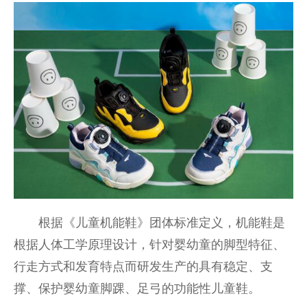
根据《儿童机能鞋》团体标准定义，机能鞋是
根据人体工学原理设计，针对婴幼童的脚型特征、
行走方式和发育特点而研发生产的具有稳定、支
撑、保护婴幼童脚踝、足弓的功能性儿童鞋。