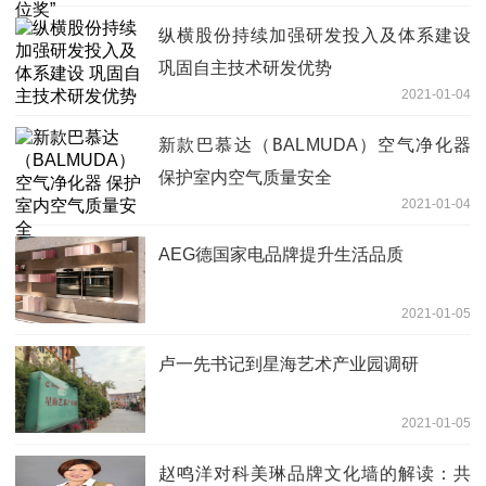
纵横股份持续加强研发投入及体系建设
巩固自主技术研发优势
2021-01-04
新款巴慕达（BALMUDA）空气净化器
保护室内空气质量安全
2021-01-04
AEG德国家电品牌提升生活品质
2021-01-05
卢一先书记到星海艺术产业园调研
2021-01-05
赵鸣洋对科美琳品牌文化墙的解读：共