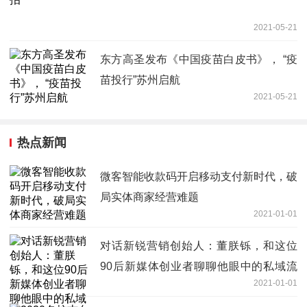
2021-05-21
东方高圣发布《中国疫苗白皮书》， “疫
苗投行”苏州启航
2021-05-21
热点新闻
微客智能收款码开启移动支付新时代，破
局实体商家经营难题
2021-01-01
对话新锐营销创始人：董朕铄，和这位
90后新媒体创业者聊聊他眼中的私域流
2021-01-01
量