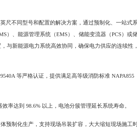
尺到 20 英尺不同型号和配置的解决方案，通过预制化、一站式
S）、能源管理系统（EMS）、储能变流器（PCS）或
装置，与新能源电力系统高效协同，确保电力供应的连续性
9540A 等严格认证，提供满足高等级消防标准 NAPA855
流器效率达到 98.6% 以上，电池分簇管理延长系统寿命。
整体预制化生产，支持现场吊装扩容，大大缩短现场施工