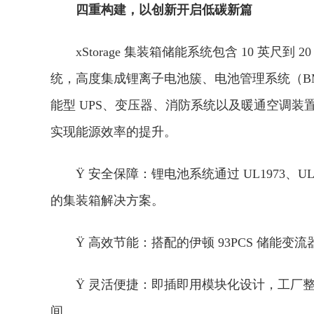
四重构建，以创新开启低碳新篇
xStorage 集装箱储能系统包含 10 英
统，高度集成锂离子电池簇、电池管理系统（BM
能型 UPS、变压器、消防系统以及暖通空调
实现能源效率的提升。
Ÿ 安全保障：锂电池系统通过 UL1973、UL
的集装箱解决方案。
Ÿ 高效节能：搭配的伊顿 93PCS 储能变
Ÿ 灵活便捷：即插即用模块化设计，工厂
间。