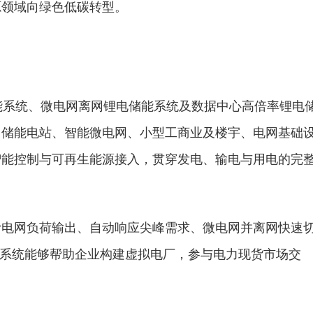
源领域向绿色低碳转型。
锂电储能系统、微电网离网锂电储能系统及数据中心高倍率锂电
、储能电站、智能微电网、小型工商业及楼宇、电网基础
智能控制与可再生能源接入，贯穿发电、输电与用电的完
滑电网负荷输出、自动响应尖峰需求、微电网并离网快速
箱储能系统能够帮助企业构建虚拟电厂，参与电力现货市场交
。