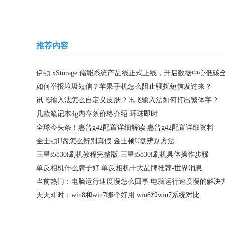
推荐内容
如何举报垃圾短信？苹果手机怎么阻止骚扰短信发过来？
讯飞输入法怎么自定义皮肤？讯飞输入法如何打出繁体字？
几款笔记本4g内存条价格介绍:环球即时
全球今头条！惠普g42配置详细解读 惠普g42配置详细资料
金士顿U盘怎么辨别真假 金士顿U盘辨别方法
三星s5830i刷机教程完整版 三星s5830i刷机具体操作步骤
单反相机什么牌子好 单反相机十大品牌推荐-世界消息
当前热门：电脑运行速度慢怎么回事 电脑运行速度慢的解决
天天即时：win8和win7哪个好用 win8和win7系统对比