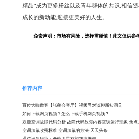
精品”成为更多粉丝以及青年群体的共识,相信
成长的新动能,迎接更美好的人生。
免责声明：市场有风险，选择需谨慎！此文仅供参
关键词：
推荐内容
百位大咖做客【张萌会客厅】视频号对谈聊新知洞见
如何下载网页视频？怎么下载手机网页视频？
双鹿空调故障代
空调加氟收费标准 空调加氟的方法-天天头条
通信设备行业：低轨卫星有望加速推进