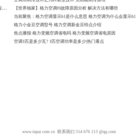
中兴网络电视机顶盒密码是多少 中兴网络机顶盒密码设置教程 :当前报道
【世界独家】格力空调f0故障原因分析 解决方法有哪些
当前聚焦：格力空调显示h1是什么意思 格力空调为什么会显示h1
格力小金豆空调型号 格力空调新金豆特点介绍
焦点播报:格力变频空调省电吗 格力变频空调省电原因
空调1匹是多少瓦? 1匹空调功率是多少|热门看点
www.inpai.com.cn 联系我们:514 676 113 @qq.com