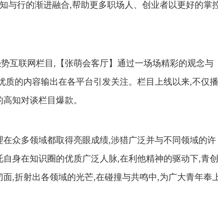
现知与行的渐进融合,帮助更多职场人、创业者以更好的掌
势互联网栏目,【张萌会客厅】通过一场场精彩的观念与
,优质的内容输出在各平台引发关注。栏目上线以来,不仅
的高知对谈栏目爆款。
理在众多领域都取得亮眼成绩,涉猎广泛并与不同领域的许
托自身在知识圈的优质广泛人脉,在利他精神的驱动下,青
个切面,折射出各领域的光芒,在碰撞与共鸣中,为广大青年奉