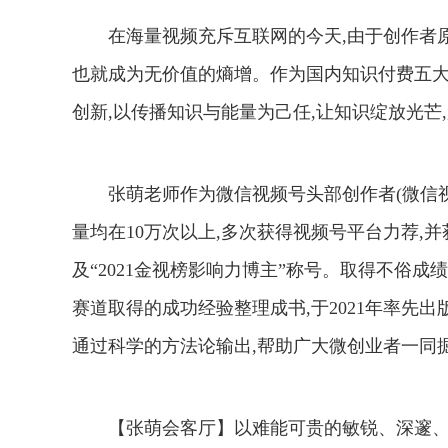
在海量视频充斥互联网的今天,由于创作者原
也就成为无价值的熵增。作为国内知识付费五大
创新,以传播知识与能量为己任,让知识绽放光芒
张萌老师作为微信视频号头部创作者(微信视
量均在10万次以上,多次获得视频号平台力荐,并获
及“2021金视榜影响力博主”称号。取得不俗
赛道取得的成功经验整理成书,于2021年率先
通过科学的方法论输出,帮助广大微创业者一同
【张萌会客厅】以难能可贵的敏锐、深邃、独