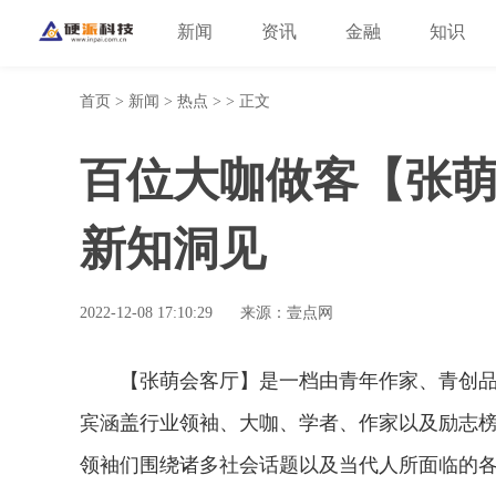
新闻
资讯
金融
知识
首页
>
新闻
>
热点
> > 正文
百位大咖做客【张
新知洞见
2022-12-08 17:10:29
来源：壹点网
【张萌会客厅】是一档由青年作家、青创品
宾涵盖行业领袖、大咖、学者、作家以及励志榜
领袖们围绕诸多社会话题以及当代人所面临的各