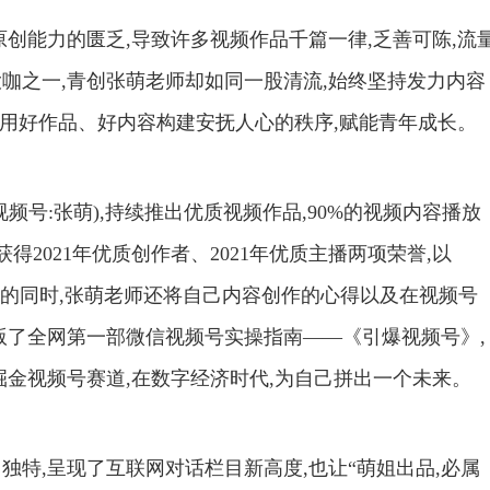
创能力的匮乏,导致许多视频作品千篇一律,乏善可陈,流
咖之一,青创张萌老师却如同一股清流,始终坚持发力内容
,用好作品、好内容构建安抚人心的秩序,赋能青年成长。
频号:张萌),持续推出优质视频作品,90%的视频内容播放
得2021年优质创作者、2021年优质主播两项荣誉,以
成绩的同时,张萌老师还将自己内容创作的心得以及在视频号
出版了全网第一部微信视频号实操指南——《引爆视频号》,
掘金视频号赛道,在数字经济时代,为自己拼出一个未来。
特,呈现了互联网对话栏目新高度,也让“萌姐出品,必属