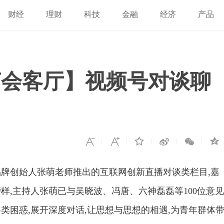
财经
理财
科技
金融
经济
产品
萌会客厅】视频号对谈聊
牌创始人张萌老师推出的互联网创新直播对谈类栏目,嘉
样,主持人张萌已与吴晓波、冯唐、六神磊磊等100位意见
类困惑,展开深度对话,让思想与思想的相遇,为青年群体