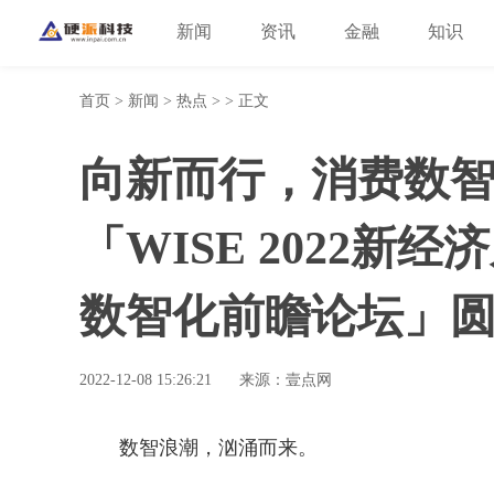
新闻
资讯
金融
知识
首页
>
新闻
>
热点
> > 正文
向新而行，消费数
「WISE 2022新
数智化前瞻论坛」
2022-12-08 15:26:21
来源：壹点网
数智浪潮，汹涌而来。