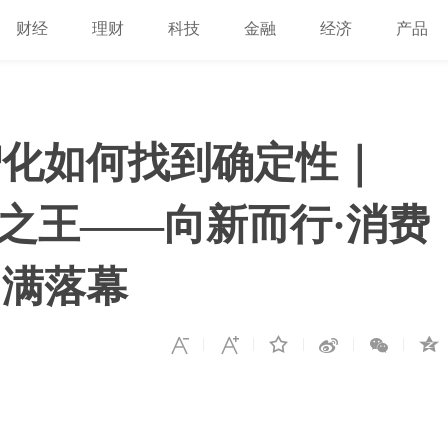
财经
理财
科技
金融
经济
产品
智化如何找到确定性｜
经济之王——向新而行·消费
圆满落幕