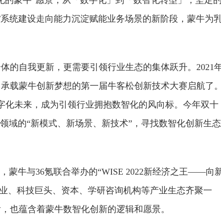
化的蒙牛”愿景，从「数字化」到「数智化转型」，坚定
T系统建设走向能力沉淀赋能业务场景的新阶段，蒙牛为
。
体的自我更新，更需要引领行业生态的集体跃升。2021
候，承载蒙牛创新梦想的第一届牛客松创新技术大赛启航了
数字化未来，成为引领行业拥抱数智化的风向标。今年双十
康领域的“新模式、新场景、新技术”，寻找数智化创新生态
，蒙牛与36氪联合举办的“WISE 2022新经济之王——向
企业、科技巨头、资本、学研咨询机构等产业生态齐聚一
后，也蕴含着蒙牛数智化创新的逻辑和愿景。