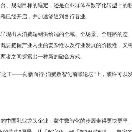
出台、规划目标的锚定，还是企业群体在数字化转型上的
进程已经开启，并加速渗透到各行各业。
化呈现出从消费端到供给端的全域、全场景、全链路的态
们既要把握产业内生的复杂性以及行业发展的阶段性，又
在两者之间探索出一种新的融合方式。
2新经济之王——向新而行·消费数智化前瞻论坛”上，或许可以
链的中国乳业龙头企业，蒙牛数智化的步履走得更快更坚