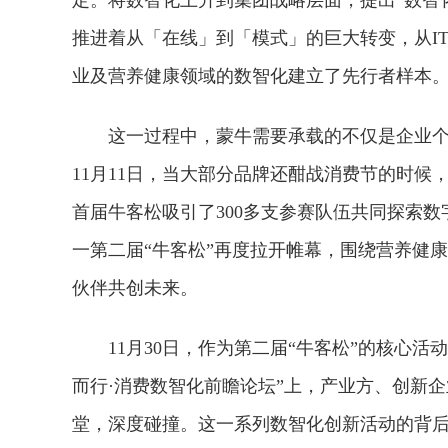
定。将数智化上升到集团战略层面，提出“数智
推进着从「在线」到「模式」的巨大转变，从I
业及营养健康领域的数智化建立了先行者样本
这一过程中，蒙牛需要承载的不仅是企业个
11月11日，当大部分品牌还酣战消费节的时
首届牛客松吸引了300多支参赛队伍共同探索
一第二届“牛客松”再度拉开帷幕，围绕营养健
伙伴共创未来。
11月30日，作为第二届“牛客松”的核心活动
而行·消费数智化前瞻论坛”上，产业方、创新
堂，深度碰撞。这一系列数智化创新活动的背