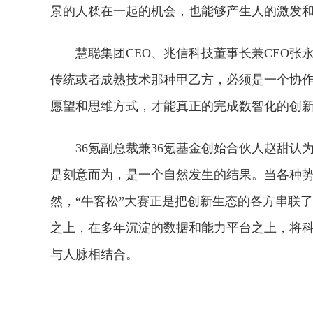
景的人糅在一起的机会，也能够产生人的激发和
慧聪集团CEO、兆信科技董事长兼CEO张
传统或者成熟技术那种甲乙方，必须是一个协
愿望和思维方式，才能真正的完成数智化的创新
36氪副总裁兼36氪基金创始合伙人赵甜认
是刻意而为，是一个自然发生的结果。当各种势
然，“牛客松”大赛正是把创新生态的各方串联
之上，在多年沉淀的数据和能力平台之上，将
与人脉相结合。