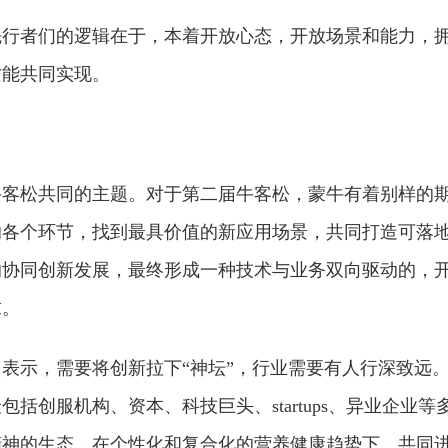
先行者们的逻辑在于，本着开放心态，开放场景和能力，
才能共同实现。
牛客松共同的主题。对于第二届牛客松，蒙牛有着别样的
的各个环节，找到最具价值的新应用场景，共同打造可落
式的协同创新发展，最终形成一种技术与业务双向驱动的，
求。
表示，需要将创新拉下“神坛”，行业需要有人行深致远
创服机构、资本、科技巨头、startups、异业企业等
精神的生态，在个性化和复合化的营养健康趋势下，共同