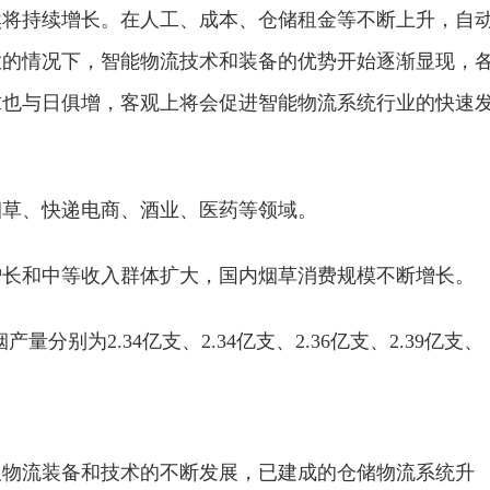
然将持续增长。在人工、成本、仓储租金等不断上升，自
放的情况下，智能物流技术和装备的优势开始逐渐显现，
求也与日俱增，客观上将会促进智能物流系统行业的快速
烟草、快递电商、酒业、医药等领域。
增长和中等收入群体扩大，国内烟草消费规模不断增长。
产量分别为2.34亿支、2.34亿支、2.36亿支、2.39亿支、
及物流装备和技术的不断发展，已建成的仓储物流系统升