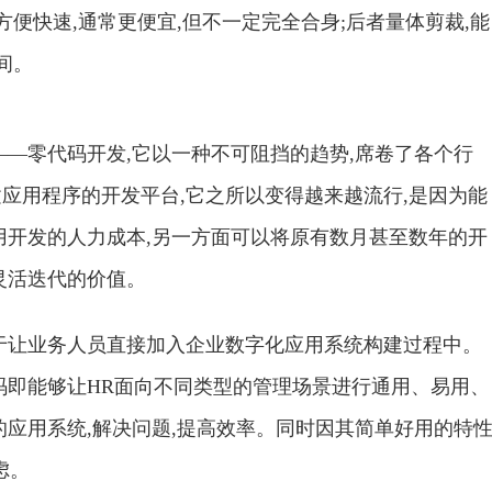
方便快速,通常更便宜,但不一定完全合身;后者量体剪裁,能
间。
——零代码开发,它以一种不可阻挡的趋势,席卷了各个行
应用程序的开发平台,它之所以变得越来越流行,是因为能
用开发的人力成本,另一方面可以将原有数月甚至数年的开
灵活迭代的价值。
于让业务人员直接加入企业数字化应用系统构建过程中。
码即能够让HR面向不同类型的管理场景进行通用、易用、
应用系统,解决问题,提高效率。同时因其简单好用的特性
虑。