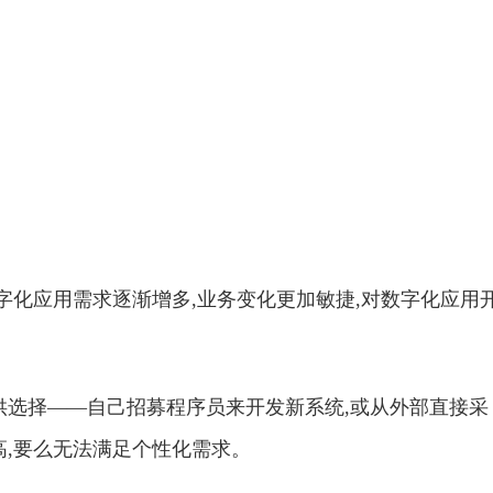
字化应用需求逐渐增多,业务变化更加敏捷,对数字化应用
供选择——自己招募程序员来开发新系统,或从外部直接采
高,要么无法满足个性化需求。