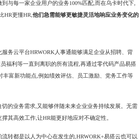
做到与每一家企业用户的业务100%匹配,而在乌卡时代下,
HR更懂HR,
他们急需能够更敏捷灵活地响应业务变化的
化服务云平台HRWORK人事通能够满足企业从招聘、背
员福利等一直到离职的所有流程,再通过零代码产品易搭
随时丰富新功能点,例如绩效评估、员工激励、党务工作等
最迫切的业务需求,又能够伴随未来企业业务持续发展。无需
支撑其高效工作,让HR能更好地应对不确定性。
流转都是以人为中心在发生的,HRWORK+易搭云也可以