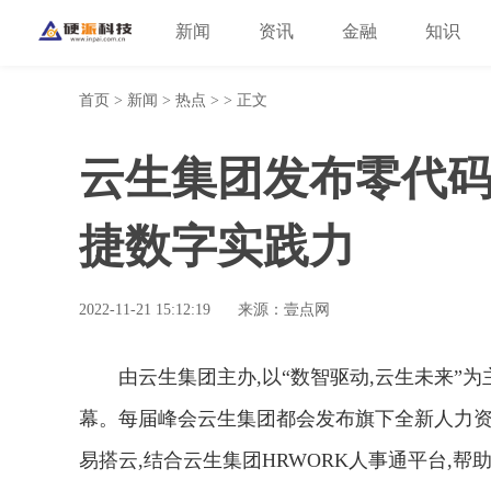
新闻
资讯
金融
知识
首页
>
新闻
>
热点
> > 正文
云生集团发布零代码
捷数字实践力
2022-11-21 15:12:19
来源：壹点网
由云生集团主办,以“数智驱动,云生未来”
幕。每届峰会云生集团都会发布旗下全新人力资
易搭云,结合云生集团HRWORK人事通平台,