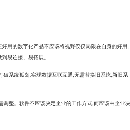
正好用的数字化产品不应该将视野仅仅局限在自身的好用,
做到易连接、易拓展。
打破系统孤岛,实现数据互联互通,无需替换旧系统,新旧系
随需调整。软件不应该决定企业的工作方式,而应该由企业