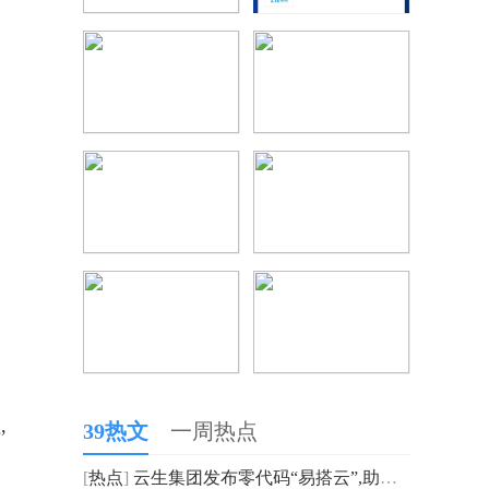
,
39热文
一周热点
[
热点
]
云生集团发布零代码“易搭云”,助企业构建敏捷数字实践力