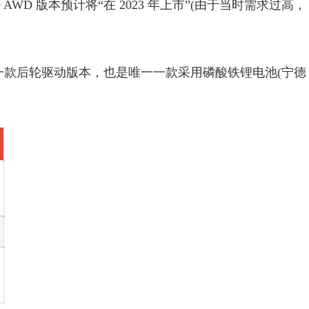
 AWD 版本预计将“在 2023 年上市”(由于当时需求过高，
是唯一一款后轮驱动版本，也是唯一一款采用磷酸铁锂电池(宁德