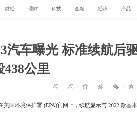
财经
理财
科技
金融
经济
产品
el 3汽车曝光 标准续航后
毂438公里
现已出现在美国环境保护署 (EPA)官网上，续航显示与 2022 款基