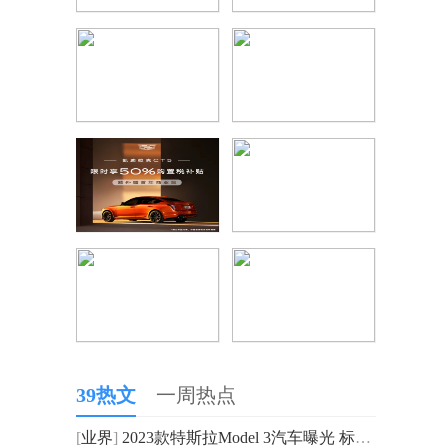
39热文
一周热点
[
业界
]
2023款特斯拉Model 3汽车曝光 标准续航后驱版(RWD) 18