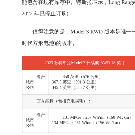
能包含在现有库存中。特斯拉表示，Long Range
2022 年已停止订购)。
值得注意的是，Model 3 RWD 版本
时代方形电池)的版本。
2023 款特斯拉Model 3 长续航 AWD 18 英寸
混合
358 英里（576 公里）
城市
367.5 英里（591.3 公里）
公路
345.4 英里（555.7 公里）
EPA 能耗（包括充电损耗）：
混合
131 MPGe：257 Wh/mi（160 Wh/km）
城市
134 MPGe：251 Wh/mi（156 Wh/km）
公路