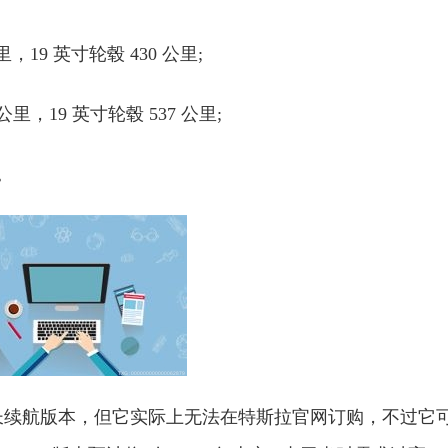
里，19 英寸轮毂 430 公里;
公里，19 英寸轮毂 537 公里;
。
WD 长续航版本，但它实际上无法在特斯拉官网订购，不过它