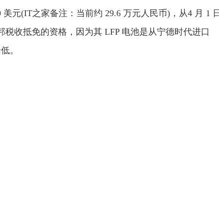
990 美元(IT之家备注：当前约 29.6 万元人民币)，从4 月 1 
部联邦税收抵免的资格，因为其 LFP 电池是从宁德时代进口
降低。