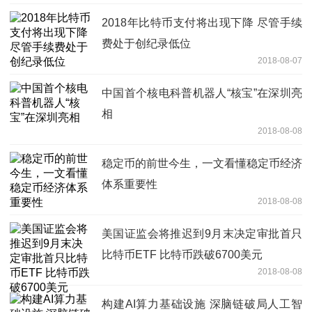
2018年比特币支付将出现下降 尽管手续
费处于创纪录低位
2018-08-07
中国首个核电科普机器人“核宝”在深圳亮
相
2018-08-08
稳定币的前世今生，一文看懂稳定币经济
体系重要性
2018-08-08
美国证监会将推迟到9月末决定审批首只
比特币ETF 比特币跌破6700美元
2018-08-08
构建AI算力基础设施 深脑链破局人工智