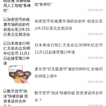
能“鲁棒性”
2018-08-08
加密货币价格遭市场哄抬炒作 创造出至
少8.25亿美元交易活动
2018-08-08
日本将发行明仁天皇在位30周年纪念币
11月1日起接受预订申请
2018-08-08
麦当劳“巨无霸麦币”被炒到800元 价格仍
在持续上涨中
2018-08-08
数字货币“泡沫”快被吹破 投资者该何去何
从？
2018-08-08