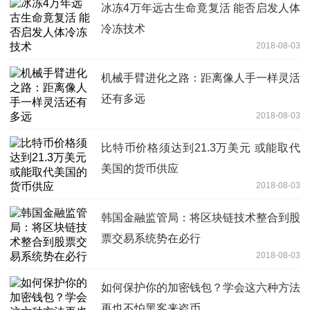
冰冻4万年远古生命竟复活 能否启发人体
冷冻技术
2018-08-03
机械手臂进化之路：距离像人手一样灵活
还有多远
2018-08-03
比特币价格须达到21.3万美元 或能取代
美国的货币供应
2018-08-03
韩国金融监管局：将区块链技术整合到股
票交易系统势在必行
2018-08-03
如何保护你的加密钱包？学会这六种方法
再也不怕黑客来盗币