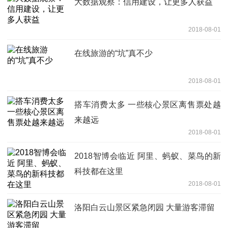
大数据观察：信用建设，让更多人获益
2018-08-01
在线旅游的“坑”真不少
2018-08-01
搭车消费太多 一些核心景区离售票处越
来越远
2018-08-01
2018智博会临近 阿里、蚂蚁、菜鸟的新
科技都在这里
2018-08-01
洛阳白云山景区紧急闭园 大量游客滞留