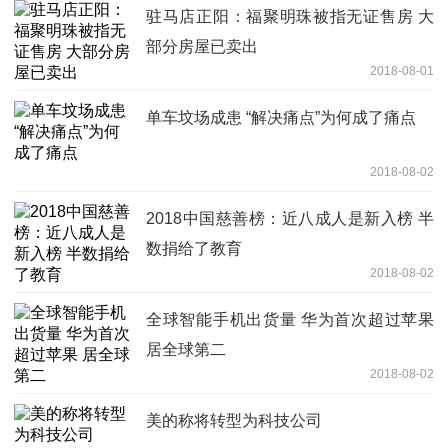
驻马店正阳：福聚明珠被指无证售房 大
部分房屋已卖出
2018-08-01
单车坟场成患 “解决痛点”为何成了痛点
2018-08-02
2018中国慈善榜：近八成人是新入榜 半
数捐给了教育
2018-08-02
全球智能手机出货量 华为首次超过苹果
居全球第二
2018-08-02
美的称将转型为科技公司