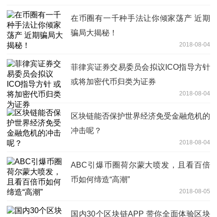
在币圈有一千种手法让你倾家荡产 近期
骗局大揭秘！
2018-08-04
菲律宾证券交易委员会拟议ICO指导方针
或将加密代币归类为证券
2018-08-04
区块链能否保护世界经济免受金融危机的
冲击呢？
2018-08-04
ABC引爆币圈荷尔蒙大喷发，且看百倍
币如何缔造“高潮”
2018-08-05
国内30个区块链APP 带你全面体验区块