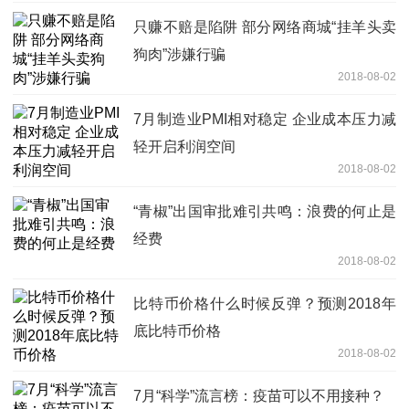
只赚不赔是陷阱 部分网络商城“挂羊头卖
狗肉”涉嫌行骗
2018-08-02
7月制造业PMI相对稳定 企业成本压力减
轻开启利润空间
2018-08-02
“青椒”出国审批难引共鸣：浪费的何止是
经费
2018-08-02
比特币价格什么时候反弹？预测2018年
底比特币价格
2018-08-02
7月“科学”流言榜：疫苗可以不用接种？