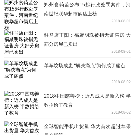
郑州食药监公布15起行政处罚案件，河
南世纪联华超市俩店上榜
2018-08-01
驻马店正阳：福聚明珠被指无证售房 大
部分房屋已卖出
2018-08-01
单车坟场成患 “解决痛点”为何成了痛点
2018-08-02
2018中国慈善榜：近八成人是新入榜 半
数捐给了教育
2018-08-02
全球智能手机出货量 华为首次超过苹果