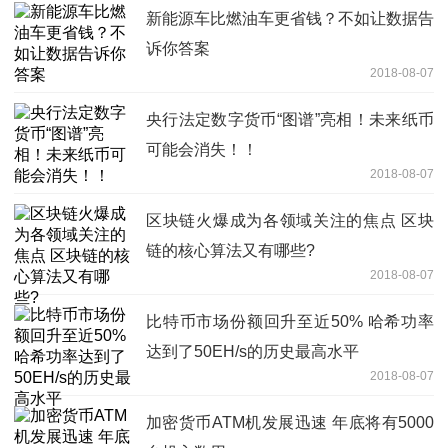
新能源车比燃油车更省钱？不如让数据告
诉你答案
2018-08-07
央行法定数字货币“图谱”亮相！未来纸币
可能会消失！！
2018-08-07
区块链火爆成为各领域关注的焦点 区块
链的核心算法又有哪些?
2018-08-07
比特币市场份额回升至近50% 哈希功率
达到了50EH/s的历史最高水平
2018-08-07
加密货币ATM机发展迅速 年底将有5000