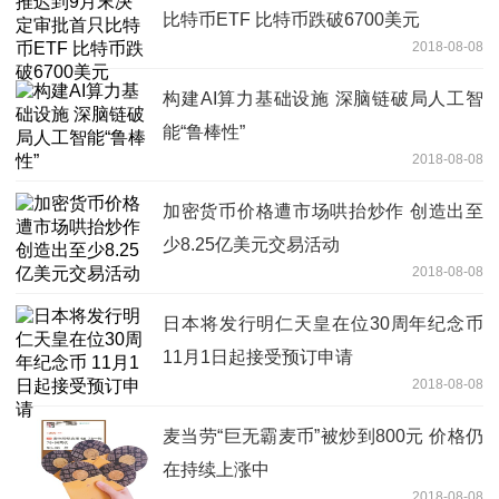
比特币ETF 比特币跌破6700美元
2018-08-08
构建AI算力基础设施 深脑链破局人工智
能“鲁棒性”
2018-08-08
加密货币价格遭市场哄抬炒作 创造出至
少8.25亿美元交易活动
2018-08-08
日本将发行明仁天皇在位30周年纪念币
11月1日起接受预订申请
2018-08-08
麦当劳“巨无霸麦币”被炒到800元 价格仍
在持续上涨中
2018-08-08