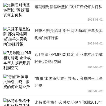
短期理财债基转型忙 “闲钱”投资何去何从
2018-08-02
只赚不赔是陷阱 部分网络商城“挂羊头卖
狗肉”涉嫌行骗
2018-08-02
7月制造业PMI相对稳定 企业成本压力减
轻开启利润空间
2018-08-02
“青椒”出国审批难引共鸣：浪费的何止是
经费
2018-08-02
比特币价格什么时候反弹？预测2018年