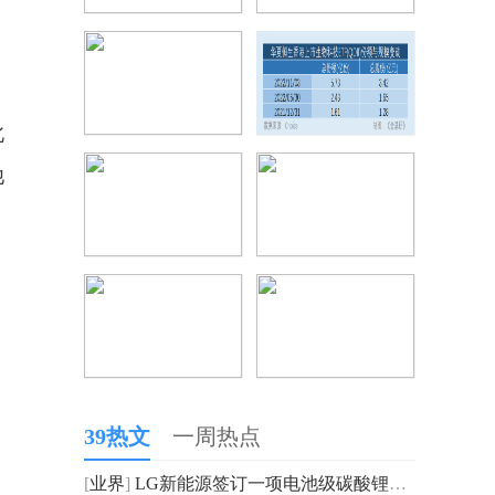
北
他
39热文
一周热点
[
业界
]
LG新能源签订一项电池级碳酸锂采购协议 期限6年