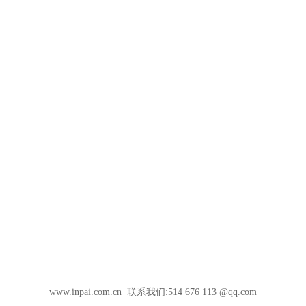
www.inpai.com.cn 联系我们:514 676 113 @qq.com