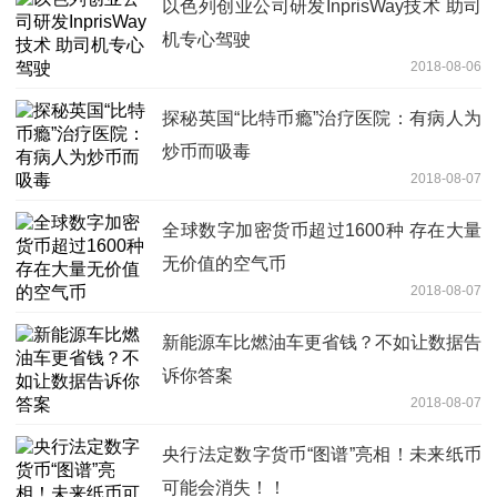
以色列创业公司研发InprisWay技术 助司
机专心驾驶
2018-08-06
探秘英国“比特币瘾”治疗医院：有病人为
炒币而吸毒
2018-08-07
全球数字加密货币超过1600种 存在大量
无价值的空气币
2018-08-07
新能源车比燃油车更省钱？不如让数据告
诉你答案
2018-08-07
央行法定数字货币“图谱”亮相！未来纸币
可能会消失！！