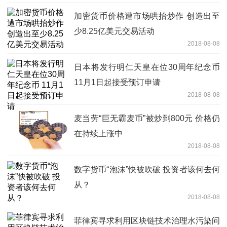
加密货币价格遭市场哄抬炒作 创造出至
少8.25亿美元交易活动
2018-08-08
日本将发行明仁天皇在位30周年纪念币
11月1日起接受预订申请
2018-08-08
麦当劳“巨无霸麦币”被炒到800元 价格仍
在持续上涨中
2018-08-08
数字货币“泡沫”快被吹破 投资者该何去何
从？
2018-08-08
菲律宾寻求利用区块链技术治理水污染问