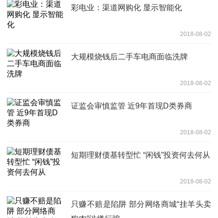
彩电业：渠道网购化 显示智能化
2018-08-02
大规模烧钱后二手车电商面临洗牌
2018-08-02
证监会审慎监管 近9年首现D类券商
2018-08-02
短期理财债基转型忙 “闲钱”投资何去何从
2018-08-02
只赚不赔是陷阱 部分网络商城“挂羊头卖