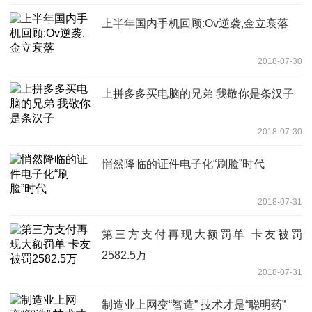
上半年国内手机回顾:Ov逆袭,金立衰落
2018-07-30
上拼多多买电脑的兄弟 我敬你是条汉子
2018-07-30
悄然降临的证件电子化“刷脸”时代
2018-07-31
第三方支付再现大额罚单 卡友被罚
2582.5万
2018-07-31
制造业上网变“智造” 技术才是“聪明药”