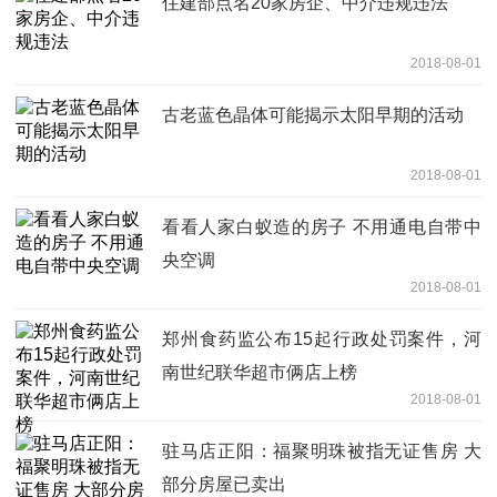
住建部点名20家房企、中介违规违法
2018-08-01
古老蓝色晶体可能揭示太阳早期的活动
2018-08-01
看看人家白蚁造的房子 不用通电自带中
央空调
2018-08-01
郑州食药监公布15起行政处罚案件，河
南世纪联华超市俩店上榜
2018-08-01
驻马店正阳：福聚明珠被指无证售房 大
部分房屋已卖出