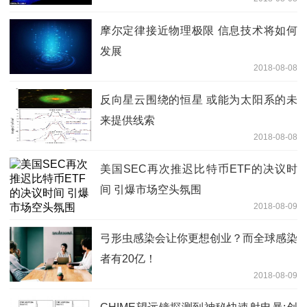
摩尔定律接近物理极限 信息技术将如何
发展
2018-08-08
反向星云围绕的恒星 或能为太阳系的未
来提供线索
2018-08-08
美国SEC再次推迟比特币ETF的决议时
间 引爆市场空头氛围
2018-08-09
弓形虫感染会让你更想创业？而全球感染
者有20亿！
2018-08-09