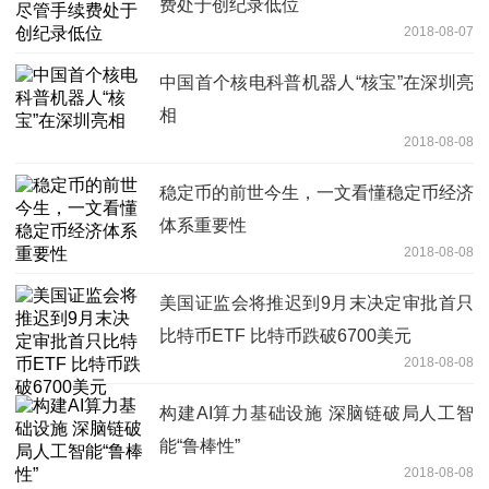
费处于创纪录低位
2018-08-07
中国首个核电科普机器人“核宝”在深圳亮
相
2018-08-08
稳定币的前世今生，一文看懂稳定币经济
体系重要性
2018-08-08
美国证监会将推迟到9月末决定审批首只
比特币ETF 比特币跌破6700美元
2018-08-08
构建AI算力基础设施 深脑链破局人工智
能“鲁棒性”
2018-08-08