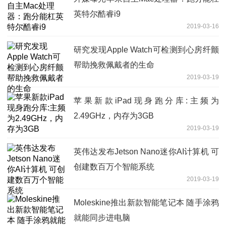
英特尔酷睿i9
2019-03-16
研究发现Apple Watch可检测到心房纤颤
帮助挽救佩戴者的生命
2019-03-19
苹果新款iPad现身跑分库:主频为
2.49GHz，内存为3GB
2019-03-19
英伟达发布Jetson Nano迷你AI计算机 可
创建数百万个智能系统
2019-03-19
Moleskine推出新款智能笔记本 随手涂鸦
就能同步进电脑