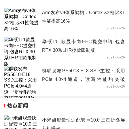
Arm发布v9体系架构：Cortex-X2相比X1
性能提高16%
2021-05-26
华硕111款显卡向EEC提交申请 包含
RTX 30系LHR挖款限制版
2021-05-26
群联发布PS5018-E18 SSD主控：采用
PCIe 4.0×4通道，读写性能均突破
2021-05-26
7000MB/s
热点新闻
小米旗舰最快适配安卓10.0 三星折叠屏
新机曝光