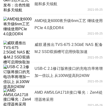
能和多天续航
2021-05-25
AMD锐龙6000将升级6nm工艺 继续使用
PCIe 4.0及DDR4
2021-05-25
威联通推出TVS-675 2.5GbE NAS 配备
M.2 SSD双插槽可启用快取加速
2021-05-25
USB-C 2.1修订版将接口的充电功率将增
加一倍以上 从100W提高到240W
2021-05-26
AMD AM5/LGA1718接口曝光：Zen4处
理器将采用
2021-05-26