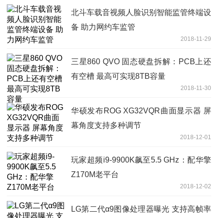
北斗车载音视频人脸识别智能监管终端设
备 助力网约车监管
2018-11-29
三星860 QVO 固态硬盘拆解：PCB上还
有空槽 最高可实现8TB容量
2018-11-30
华硕发布ROG XG32VQR曲面显示器 屏
幕角度支持多种调节
2018-12-01
玩家超频i9-9900K飙至5.5 GHz：配华擎
Z170M老平台
2018-12-02
LG第二代α9图像处理器曝光 支持高帧率