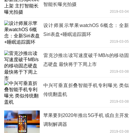
智能长曝光拍摄
2019-03-04
设计师展示苹果watchOS 6概念：全新
Siri表盘+睡眠追踪圆环
2019-03-05
雷克沙推出读写速度破千MB/s的移动固
态硬盘 最快将于下周上市
2019-03-08
中兴可垂直折叠智能手机专利曝光 类似
传统翻盖机
2019-03-08
苹果要到2020年推出5G手机 或自主开发
调制解调器
2019-03-08