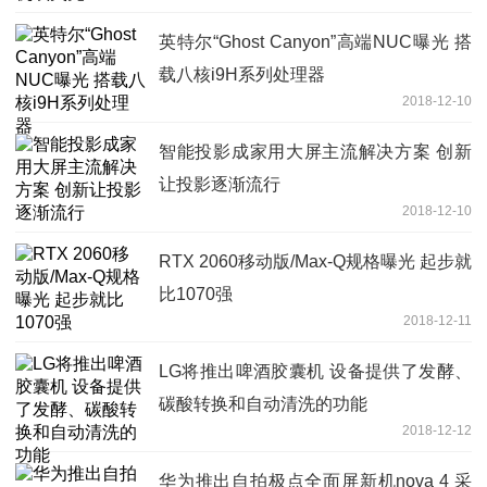
英特尔“Ghost Canyon”高端NUC曝光 搭
载八核i9H系列处理器
2018-12-10
智能投影成家用大屏主流解决方案 创新
让投影逐渐流行
2018-12-10
RTX 2060移动版/Max-Q规格曝光 起步就
比1070强
2018-12-11
LG将推出啤酒胶囊机 设备提供了发酵、
碳酸转换和自动清洗的功能
2018-12-12
华为推出自拍极点全面屏新机nova 4 采