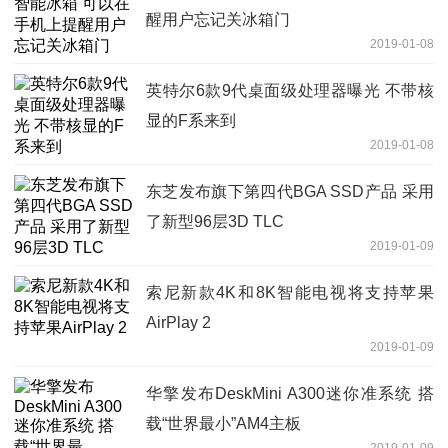
醒用户忘记关冰箱门
2019-01-08
英特尔6款9代桌面级处理器曝光 不带核
显的F系来到
2019-01-08
东芝发布旗下第四代BGA SSD产品 采用
了新型96层3D TLC
2019-01-09
索尼新款4K和8K智能电视将支持苹果
AirPlay 2
2019-01-09
华擎发布DeskMini A300迷你准系统 搭
载“世界最小”AM4主板
2019-01-09