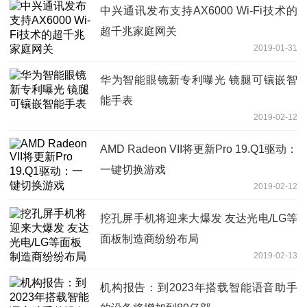
中兴通讯发布支持AX6000 Wi-Fi技术的
超千兆家庭网关
2019-01-31
华为智能眼镜新专利曝光 镜腿可镶嵌智
能手表
2019-02-12
AMD Radeon VII将更新Pro 19.Q1驱动：
一键切换游戏
2019-02-12
挖孔屏手机将迎来大爆发 友达光电/LG等
面板制造商纷纷布局
2019-02-13
机构报告：到2023年搭载智能语音助手