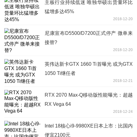
主板行业持续低迷 唯独华硕出货量环比
猛增多达45%
2018-12-20
尼康宣布D5500/D7200正式停产 微单来
接替?
2018-12-20
英伟达新卡GTX 1660 Ti首曝光 或为GTX
1050 Ti继任者
2018-12-21
RTX 2070 Max-Q移动版性能曝光：超越
RX Vega 64
2018-12-24
Intel 18核心i9-9980XE日本上市：比国内
便宜2100元