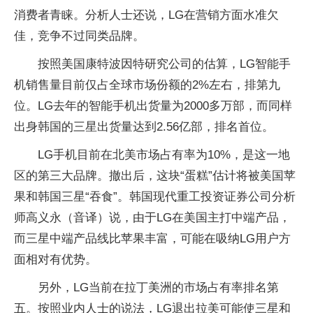
消费者青睐。分析人士还说，LG在营销方面水准欠
佳，竞争不过同类品牌。
按照美国康特波因特研究公司的估算，LG智能手
机销售量目前仅占全球市场份额的2%左右，排第九
位。LG去年的智能手机出货量为2000多万部，而同样
出身韩国的三星出货量达到2.56亿部，排名首位。
LG手机目前在北美市场占有率为10%，是这一地
区的第三大品牌。撤出后，这块“蛋糕”估计将被美国苹
果和韩国三星“吞食”。韩国现代重工投资证券公司分析
师高义永（音译）说，由于LG在美国主打中端产品，
而三星中端产品线比苹果丰富，可能在吸纳LG用户方
面相对有优势。
另外，LG当前在拉丁美洲的市场占有率排名第
五。按照业内人士的说法，LG退出拉美可能使三星和