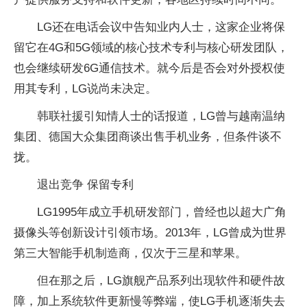
LG还在电话会议中告知业内人士，这家企业将保
留它在4G和5G领域的核心技术专利与核心研发团队，
也会继续研发6G通信技术。就今后是否会对外授权使
用其专利，LG说尚未决定。
韩联社援引知情人士的话报道，LG曾与越南温纳
集团、德国大众集团商谈出售手机业务，但条件谈不
拢。
退出竞争 保留专利
LG1995年成立手机研发部门，曾经也以超大广角
摄像头等创新设计引领市场。2013年，LG曾成为世界
第三大智能手机制造商，仅次于三星和苹果。
但在那之后，LG旗舰产品系列出现软件和硬件故
障，加上系统软件更新慢等弊端，使LG手机逐渐失去