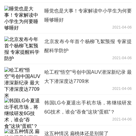
睡觉也是大事！专家解读中小学生为何要
睡够睡好
2021-04-06
北京发布今年首个杨柳飞絮预报 专家提
醒科学防护
2021-04-06
哈工程“悟空”号创中国AUV潜深新纪录 最
大下潜深度达7709米
2021-04-06
韩国LG今夏退出手机市场，将继续研发
6G技术，谁会“吞食”这块“蛋糕”？
2021-04-06
这五种情况 扁桃体还是别留了