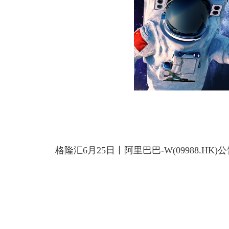
格隆汇6月25日丨阿里巴巴-W(09988.HK)
关键词：
财经频道
财经资讯