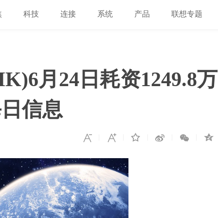
焦
科技
连接
系统
产品
联想专题
HK)6月24日耗资1249.8万
每日信息