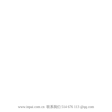
www.inpai.com.cn 联系我们:514 676 113 @qq.com