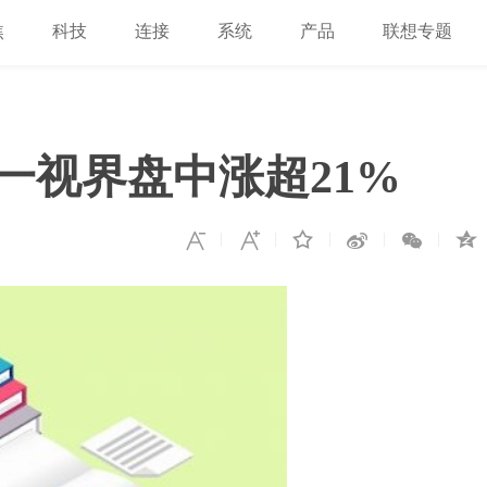
焦
科技
连接
系统
产品
联想专题
五一视界盘中涨超21%