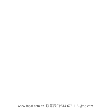
www.inpai.com.cn 联系我们:514 676 113 @qq.com