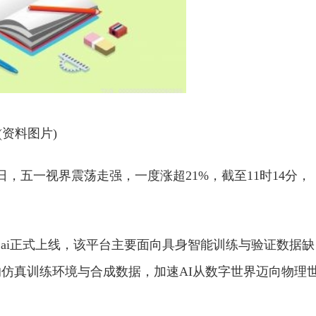
(资料图片)
日，五一视界震荡走强，一度涨超21%，截至11时14分，
ta.ai正式上线，该平台主要面向具身智能训练与验证数据缺
仿真训练环境与合成数据，加速AI从数字世界迈向物理