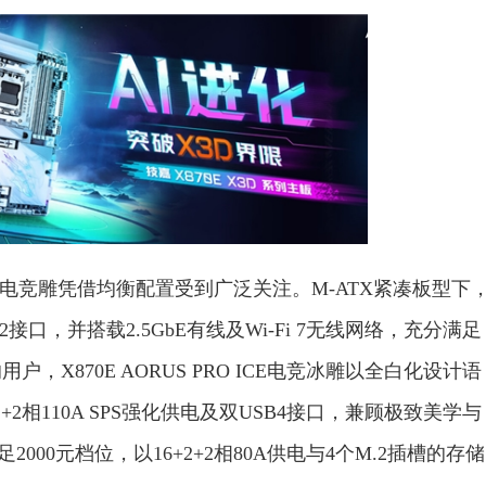
WIFI7电竞雕凭借均衡配置受到广泛关注。M-ATX紧凑板型下
 M.2接口，并搭载2.5GbE有线及Wi-Fi 7无线网络，充分满足
X870E AORUS PRO ICE电竞冰雕以全白化设计语
+2相110A SPS强化供电及双USB4接口，兼顾极致美学与
则立足2000元档位，以16+2+2相80A供电与4个M.2插槽的存储