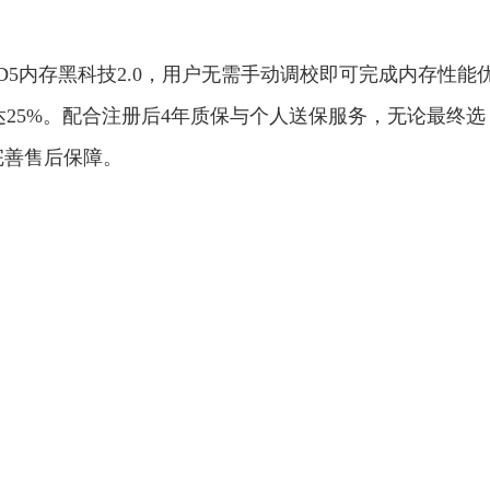
。
配D5内存黑科技2.0，用户无需手动调校即可完成内存性能
可达25%。配合注册后4年质保与个人送保服务，无论最终选
完善售后保障。