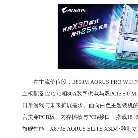
在主流价位段，B850M AORUS PRO 
主板配备12+2+2相80A数字供电与双PCIe 5.0
日常游戏与未来扩展需求。面向白色主题装机的用户，
言贯穿PCB板、内存插槽与PCIe接口，搭载18+2
旗舰性能。X870E AORUS ELITE X3D小雕