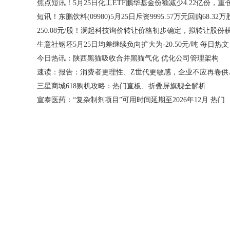
生意社钢坯5月25日均差继续负向扩大为-20.50元/吨 每日热文
今日热讯：陕西黑猫吸收合并黑猫气化 优化公司管理架构
速读：报告
三星商城618购机攻略：热门直板、折叠屏旗舰全解析
宣泰医药：“复杂制剂项目”可用时间延期至2026年12月 热门