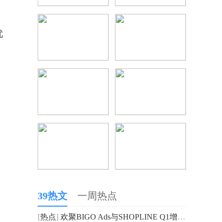
优
39热文
一周热点
[
热点
]
欢聚BIGO Ads与SHOPLINE Q1增势强劲，集团多元化增长表现亮眼