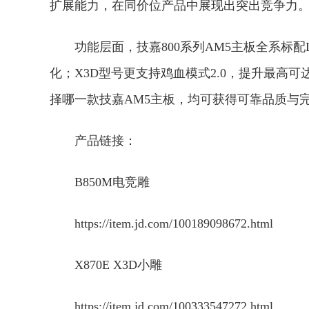
扩展能力，在同价位产品中展现出突出竞争力
功能层面，技嘉800系列AM5主板全系标
化；X3D型号更支持鸡血模式2.0，提升最高
择哪一款技嘉AM5主板，均可获得可靠品质与
产品链接：
B850M电竞雕
https://item.jd.com/100189098672.html
X870E X3D小雕
https://item.jd.com/100333547272.html