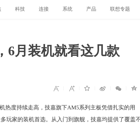
焦
科技
连接
系统
产品
联想专题
D，6月装机就看这几款
台装机热度持续走高，技嘉旗下AM5系列主板凭借扎实的用
众多玩家的装机首选。从入门到旗舰，技嘉均提供了覆盖