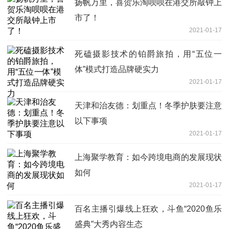
扬帆万里，喜贺乐淘呗呗在港交所敲钟上
市了！
2021-01-17
死磕摄影技术的铂爵旅拍，用“五位一
体”模式打造品牌硬实力
2021-01-17
天津和治友德：划重点！冬季护肤要注意
以下事项
2021-01-17
上海聚学教育：如今跨境电商的发展现状
如何
2021-01-17
百名主播引爆线上狂欢，斗鱼“2020鱼乐
盛典”大秀内容生态