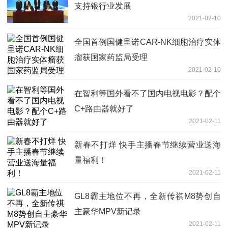
支持银行业发展
2021-02-10
全国首例国健呈诺CAR-NK细胞治疗实体
瘤获国家药监局受理
2021-02-10
在智利等国外看不了国内电视电影？配个
C+路由器就好了
2021-02-11
新春不打烊 快手主播春节继续营业送海
量福利！
2021-02-11
GL8霸主地位不再，全新传祺M8势创自
主豪华MPV新记录
2021-02-11