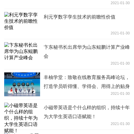
2021-01-30
利元亨数字孪生技术的前瞻性价值
2021-01-30
卞东秘书长出席华为山东鲲鹏计算产业峰
会
2021-01-30
丰柚学堂：致敬在线教育服务高峰论坛，
打造学员听得懂、学得会、用得上的贴身
2021-01-30
理财课程
小磁带英语是个什么样的组织，持续十年
为大学生英语口语赋能！
2021-01-30