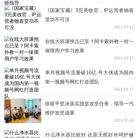
《国家宝藏》3完美收官，IP运营者物喜
堂功不可没
2021-02-17
在线大班课拐点已至？阿卡索外教一对一
保障用户学习效果
2021-02-17
单月视频号流量破10亿 号大侠成为国内
第一视频号网红打造团队
2021-02-17
徐留平坚决落实脱贫攻坚任务，指导一汽
维护攻坚成果
2021-02-18
什么净水器比较好 还原天然好水呵护健