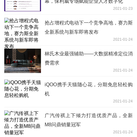
幕，保利威专场赋能企业人才数字化
2021-01-23
抢占增程式电动下一个竞争高地，赛力斯
全新系统与新车即将发布
2021-01-24
林氏木业最强辅助——大数据精准定位消
费需求
2021-01-24
iQOO携手天猫随心花，分期免息轻松购
机
2021-01-24
广汽传祺上下倾力打造优质产品，全新
M8问鼎销量冠军
2021-01-24