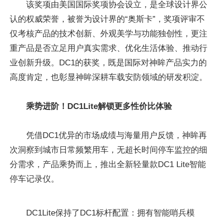
该奖项由美国国际奖项协会设立，是全球设计界公
认的权威荣誉，被誉为设计界的“奥斯卡”，奖项评审不
仅考核产品的技术创新、外观美学与功能独创性，更注
重产品是否立足用户真实需求、优化生活体验、推动行
业创新升级。DC1的获奖，既是国际对神眸产品实力的
高度肯定，也彰显神眸深耕车载安防领域的研发积淀。
乘势进阶！DC1
Lite解锁更多性价比体验
凭借DC1优异的市场成绩与海量用户反馈，神眸再
次洞察到城市日常频繁用车，无超长时间停车监控的细
分需求，产品乘势而上，推出全新轻量款DC1 Lite智能
停车记录仪。
DC1Lite保持了DC1标杆配置：拥有智能哨兵模