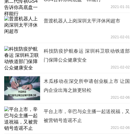
2021-01-31
普渡机器人上岗深圳太平洋休闲超市
2021-02-01
科技防疫护航春运 深圳科卫联动铁道部
门保障公众健康安全
2021-02-02
木瓜移动在深交所申请创业板上市 让国
内企业出海之旅更轻松
2021-02-06
平台上市，辛巴与众主播一起送祝福，又
被营销号造谣不止
2021-02-06