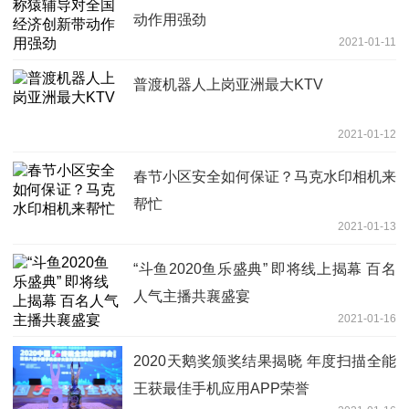
动作用强劲
2021-01-11
普渡机器人上岗亚洲最大KTV
2021-01-12
春节小区安全如何保证？马克水印相机来
帮忙
2021-01-13
“斗鱼2020鱼乐盛典” 即将线上揭幕 百名
人气主播共襄盛宴
2021-01-16
2020天鹅奖颁奖结果揭晓 年度扫描全能
王获最佳手机应用APP荣誉