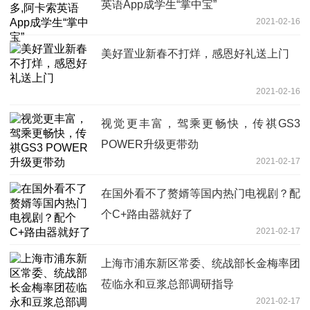
英语App成学生“掌中宝”
2021-02-16
美好置业新春不打烊，感恩好礼送上门
2021-02-16
视觉更丰富，驾乘更畅快，传祺GS3
POWER升级更带劲
2021-02-17
在国外看不了赘婿等国内热门电视剧？配
个C+路由器就好了
2021-02-17
上海市浦东新区常委、统战部长金梅率团
莅临永和豆浆总部调研指导
2021-02-17