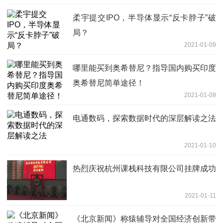
柔宇提交IPO，半导体显示“反卡脖子”破
局？
2021-01-09
哪里能买到奥希替尼？指导国内购买印度
奥希替尼简单途径！
2021-01-09
电通数码，探索数据时代的深层解读之法
2021-01-10
热烈庆祝杭州课栈科技有限公司挂牌成功
2021-01-11
《北京新闻》称猿辅导对全国经济创新带