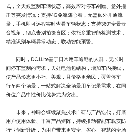
式，全天候监测车辆状态，高效应对停车剐蹭、意外撞
击等突发情况；支持4G免流随心看，无需额外开通流
量，手机即可远程实时查看车辆状态；支持360°全景云
台视角，彻底告别拍摄盲区；依托多重智能检测技术，
精准识别车辆异常动态，联动智能预警。
同时，DC1Lite基于日常用车通勤的人群，无长时
间停车监测的需求，去处电池包结构，增加车内接线，
使产品形态更小巧、美观，且价格更亲民，覆盖停车、
行车两个场景，一站式解决全场景用车记录需求，在同
价位产品中性价比优势尤为突出。
未来，神眸会继续聚焦技术自研与产品迭代，打磨
用户使用体验、丰富产品矩阵，持续推动智能车载安防
行业创新升级，为用户带来更安全、省心、智慧的全场