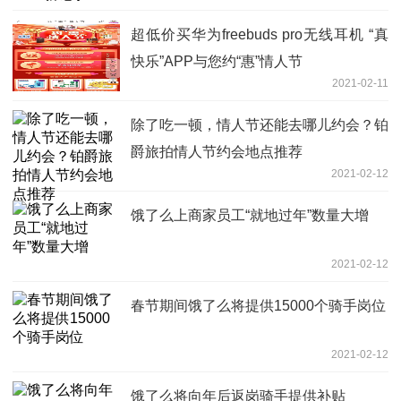
超低价买华为freebuds pro无线耳机 “真
快乐”APP与您约“惠”情人节
2021-02-11
除了吃一顿，情人节还能去哪儿约会？铂
爵旅拍情人节约会地点推荐
2021-02-12
饿了么上商家员工“就地过年”数量大增
2021-02-12
春节期间饿了么将提供15000个骑手岗位
2021-02-12
饿了么将向年后返岗骑手提供补贴