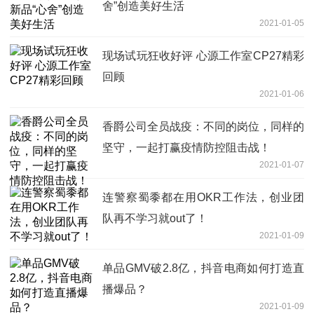
舍”创造美好生活
2021-01-05
现场试玩狂收好评 心源工作室CP27精彩
回顾
2021-01-06
香爵公司全员战疫：不同的岗位，同样的
坚守，一起打赢疫情防控阻击战！
2021-01-07
连警察蜀黍都在用OKR工作法，创业团
队再不学习就out了！
2021-01-09
单品GMV破2.8亿，抖音电商如何打造直
播爆品？
2021-01-09