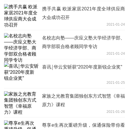
携手共赢 欧派家居2021年度全球供应商
大会成功召开
2021-01-24
名校志向塾——庆应义塾大学经济学部、
商学部双合格者顾同学专访
2021-01-24
喜讯￨华云安斩获“2020年度新锐企业奖”
2021-01-25
家族之光教育集团独创东方式智慧《幸福
原力》课程
2021-01-26
尊享e生再次重磅升级，保通保险带你看