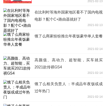
2021-02-13
在比利时等海外国家地区看不了国内电视
电影？配个C+路由器就好了
2021-02-13
饿了么商家纷纷推出年夜饭豪华单人套餐
2021-02-14
高颜值、高动力、超智能，买车就买
2021款传祺GS4
2021-02-14
饿了么相关负责人 ：半成品年夜饭或成
过年热门
2021-02-14