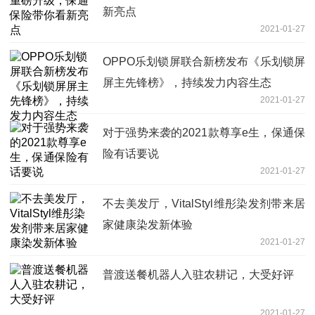
新亮点
2021-01-27
OPPO乐划锁屏联合新榜发布《乐划锁屏
屏主先锋榜》，持续发力内容生态
2021-01-27
对于强势来袭的2021款尊享e生，保通保
险有话要说
2021-01-27
不去美发厅，VitalStyl维彤染发剂带来居
家健康染发新体验
2021-01-27
普渡送餐机器人入驻农耕记，大受好评
2021-01-27