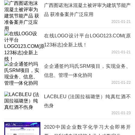
广西图诺泡沫混凝土被评审为建筑节能产
品 获准备案并广泛应用
2021-01-21
在线LOGO设计平台LOGO123.COM(原
123标志)全新上线！
2021-01-21
企企通签约玛氏SRM项目，实现业务、
信息、管理一体化协同
2021-01-22
LACBLEU (法国拉福璐堡）纯真红酒不
伤身
2021-01-23
2020中国企业数字化学习大会即将开