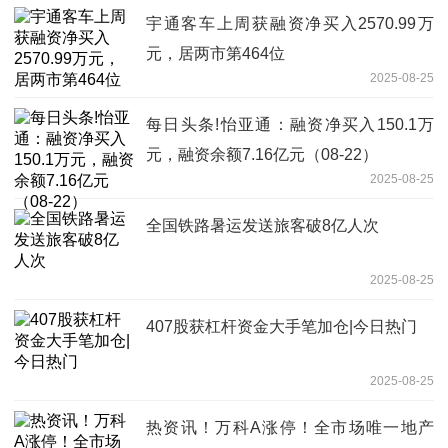
宇通客车上周获融资净买入2570.99万
元，居两市第464位
2025-08-25
每日头条!怡亚通：融资净买入150.1万
元，融资余额7.16亿元（08-22）
2025-08-25
全国铁路暑运发送旅客破8亿人次
2025-08-25
407股获杠杆资金大手笔加仓|今日热门
2025-08-25
热资讯！万科A涨停！全市场唯一地产