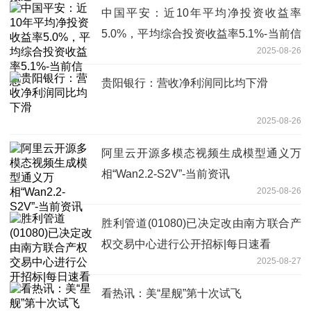
中国平安：近10年平均净投资收益率
5.0%，平均综合投资收益率5.1%-当前信
2025-08-26
息
贵阳银行：营收净利润同比均下滑
2025-08-26
阿里云开源多模态视频生成模型通义万
相“Wan2.2-S2V”-当前资讯
2025-08-26
胜利管道(01080)已决定改由南方联合产
权交易中心进行公开招标|每日速看
2025-08-27
看热讯：美“星舰”第十次试飞