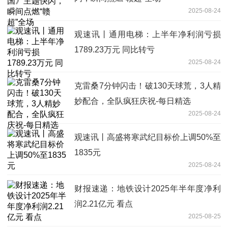
2025-08-24
观速讯丨通用电梯：上半年净利润亏损
1789.23万元 同比转亏
2025-08-24
克雷桑7分钟闪击！破130天球荒，3人精
妙配合，全队疯狂庆祝-每日精选
2025-08-24
观速讯丨高盛将寒武纪目标价上调50%至
1835元
2025-08-24
财报速递：地铁设计2025年半年度净利
润2.21亿元 看点
2025-08-25