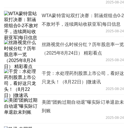
2025-08-24
WTA蒙特雷站双打决赛：郭涵煜组合0-2
不敌对手，连续两站收获亚军|每日信息
2025-08-24
丝路视觉什么时候分红？历年股息率一览
（2025年8月24日） 精彩看点
2025-08-24
干货：水处理药剂股票上市公司，看好这
只龙头！（8月22日）|微速讯
2025-08-24
美团“团购过期自动退”曝实际订单退款未
到账
2025-08-24