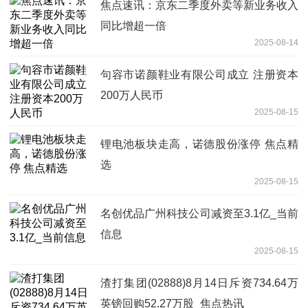
焦点速讯：京东二季度外卖等新业务收入
同比增超一倍
2025-08-14
句容市诺颜鞋业有限公司成立 注册资本
200万人民币
2025-08-15
锂电池板块走高，诺德股份涨停 焦点精
选
2025-08-15
名创优品广州科技公司减资至3.1亿_当前
信息
2025-08-15
渣打集团(02888)8月14日斥资734.64万
英镑回购52.27万股_焦点热讯