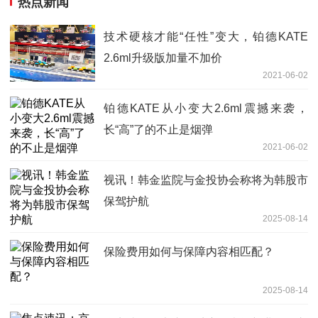
热点新闻
技术硬核才能“任性”变大，铂德KATE
2.6ml升级版加量不加价
2021-06-02
铂德KATE从小变大2.6ml震撼来袭，
长“高”了的不止是烟弹
2021-06-02
视讯！韩金监院与金投协会称将为韩股市
保驾护航
2025-08-14
保险费用如何与保障内容相匹配？
2025-08-14