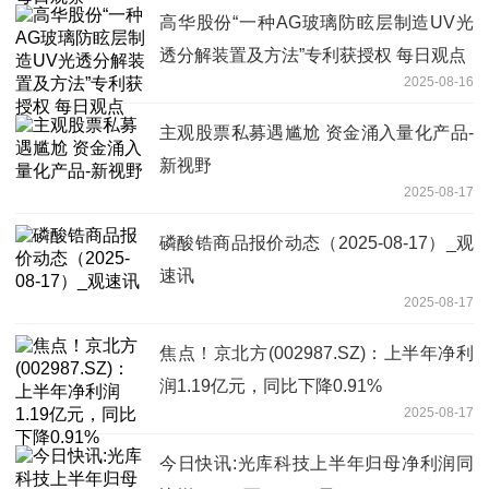
高华股份“一种AG玻璃防眩层制造UV光
透分解装置及方法”专利获授权 每日观点
2025-08-16
主观股票私募遇尴尬 资金涌入量化产品-
新视野
2025-08-17
磷酸锆商品报价动态（2025-08-17）_观
速讯
2025-08-17
焦点！京北方(002987.SZ)：上半年净利
润1.19亿元，同比下降0.91%
2025-08-17
今日快讯:光库科技上半年归母净利润同