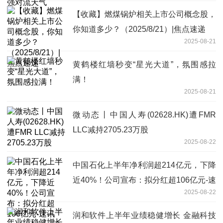
【收藏】燃煤锅炉相关上市公司概念股，
你知道多少？（2025/8/21）|焦点速递
2025-08-21
黄鹤楼红墙秒变“星光大道”，氛围感拉
满！
2025-08-21
微动态丨中国人寿(02628.HK)遭FMR
LLC减持2705.23万股
2025-08-22
中国石化上半年净利润超214亿元，下降
近40%！公司宣布：拟分红超106亿元-速
2025-08-22
讯
润和软件上半年业绩稳健增长 金融科技