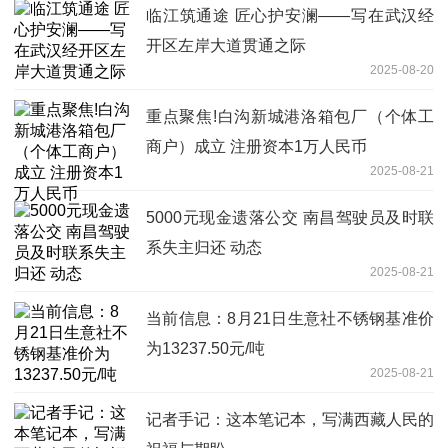
临江筑通途 匠心护安澜——写在武汉经
开区左岸大道贯通之际
2025-08-20
重点聚焦!白沟新城港洛箱包厂（个体工
商户）成立 注册资本1万人民币
2025-08-21
5000元现金遗落公交 南昌驾驶员及时联
系失主归还 动态
2025-08-21
当前信息：8月21日生意社不锈钢基准价
为13237.50元/吨
2025-08-21
记者手记：这本笔记本，写满西藏人民的