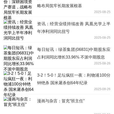
略布局筑牢长期发展根基
2025-08-25
资讯：经营业绩持续改善 凤凰光学上半
年净利润同比扭亏
2025-08-25
每日短讯：绿茶集团(06831)中期股东应
占利润同比增长33.96% 不派中期股息
2025-08-26
3-2！5-0！足坛疯狂一夜：利物浦100分
钟绝杀 国米屠杀创64年纪录
2025-08-26
漫画与杂言：冒充“班主任”