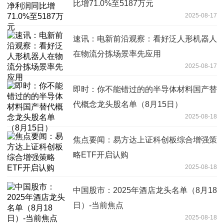
比增71.0%至5187万元
2025-08-17
速讯：电新前沿观察：看好泛人形机器人
在物流分拣场景率先应用
2025-08-17
即时：你不能错过的的半导体材料国产替
代概念龙头股名单（8月15日）
2025-08-18
焦点要闻：易方达上证科创板综合增强策
略ETF开启认购
2025-08-18
中国股市：2025年酒店龙头名单（8月18
日）-当前焦点
2025-08-18