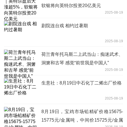
软银将向英特尔投资20亿美元
2025-08-19
剧院连台戏 相约过暑期
2025-08-19
荷兰青年托马斯二上武当山：痴迷武术、
洞箫和古琴 感觉“前世我是中国人”
2025-08-19
生意社：8月19日中石化丁二烯出厂价格
2025-08-19
8月19日，宝鸡市场铅精矿价格15675-
15775元/金属吨，中间价15725元/金属