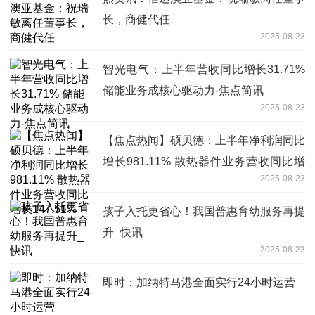
长，商健代任
2025-08-23
智光电气：上半年营收同比增长31.71%
储能业务成核心驱动力-焦点简讯
2025-08-23
【焦点热闻】硕贝德：上半年净利润同比
增长981.11% 散热器件业务营收同比增
2025-08-23
长147.51%
孩子入托更省心！我国普惠育幼服务再提
升_快讯
2025-08-23
即时：加纳特马港全面实行24小时运营