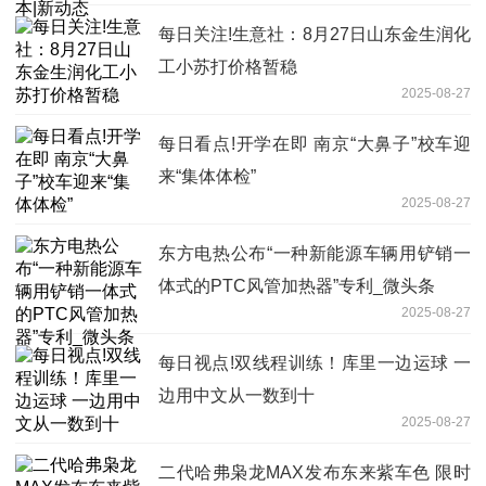
每日关注!生意社：8月27日山东金生润化
工小苏打价格暂稳
2025-08-27
每日看点!开学在即 南京“大鼻子”校车迎
来“集体体检”
2025-08-27
东方电热公布“一种新能源车辆用铲销一
体式的PTC风管加热器”专利_微头条
2025-08-27
每日视点!双线程训练！库里一边运球 一
边用中文从一数到十
2025-08-27
二代哈弗枭龙MAX发布东来紫车色 限时