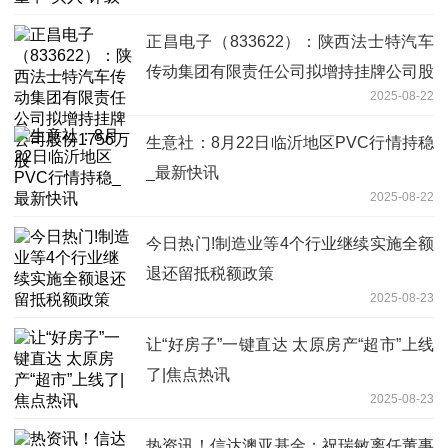
正昌电子（833622）：陕西法士特汽车
传动集团有限责任公司拟增持挂牌公司股
2025-08-22
份1756万股
生意社：8月22日临沂地区PVC行情持稳
_最新快讯
2025-08-22
今日热门!制造业等4个行业继续实施全额
退还留抵税额政策
2025-08-23
让“好房子”一键直达 太原房产“超市”上线
了|焦点热讯
2025-08-23
热资讯！信达澳亚基金：祝瑞敏离任董事