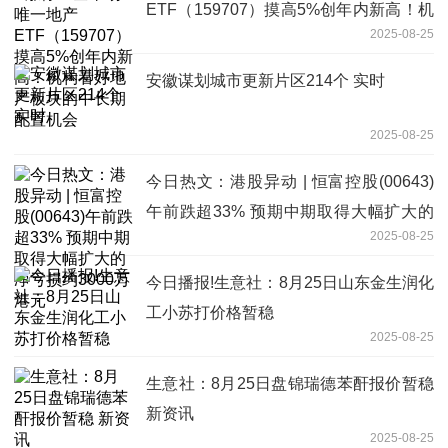
ETF（159707）摸高5%创年内新高！机
2025-08-25
构看好地产板块的中长期配置机会
安徽谋划城市更新片区214个 实时
2025-08-25
今日热文：港股异动 | 恒富控股(00643)
午前跌超33% 预期中期取得大幅扩大的
2025-08-25
净亏损约3000万港元
今日播报!生意社：8月25日山东金生润化
工小苏打价格暂稳
2025-08-25
生意社：8月25日盘锦瑞德苯酐报价暂稳
新资讯
2025-08-25