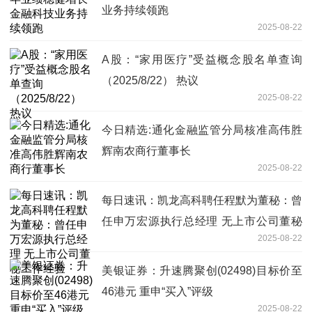
业务持续领跑
2025-08-22
A股：“家用医疗”受益概念股名单查询
（2025/8/22） 热议
2025-08-22
今日精选:通化金融监管分局核准高伟胜
辉南农商行董事长
2025-08-22
每日速讯：凯龙高科聘任程默为董秘：曾
任申万宏源执行总经理 无上市公司董秘
2025-08-22
工作经验
美银证券：升速腾聚创(02498)目标价至
46港元 重申“买入”评级
2025-08-22