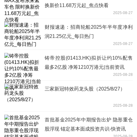
换新价11.68万元起_焦点快看
2025-08-27
财报速递：招商轮船2025年半年度净利
润21.25亿元_每日热门
2025-08-27
铸帝控股(01413.HK)拟折让约10%配售
最多2亿股 净筹1210万港元|当前资讯
2025-08-28
三家新冠特效药龙头股（2025/8/27）
2025-08-28
首批基金2025年中期报告出炉 隐形重仓
股浮现 锚定基本面成投资共识-快资讯
2025-08-28