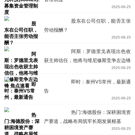
2025-08-25
股东在公司任职，能否主张
劳动报酬？
2025-08-25
阿斯：罗德里戈表现出色收
获主帅信任，他将与维尼修斯竞争左边锋
2025-08-25
焦点速看
即时：泰州VS常州，最新通
告
2025-08-25
热门:海德股份：深耕困境资
产赛道，战略布局筑牢长期发展根基
2025-08-25