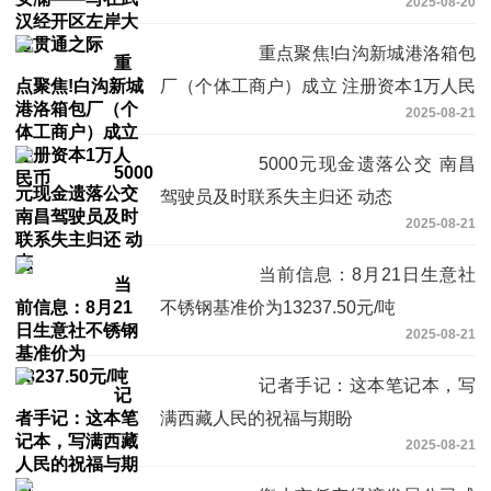
2025-08-20
重点聚焦!白沟新城港洛箱包
厂（个体工商户）成立 注册资本1万人民
2025-08-21
币
5000元现金遗落公交 南昌
驾驶员及时联系失主归还 动态
2025-08-21
当前信息：8月21日生意社
不锈钢基准价为13237.50元/吨
2025-08-21
记者手记：这本笔记本，写
满西藏人民的祝福与期盼
2025-08-21