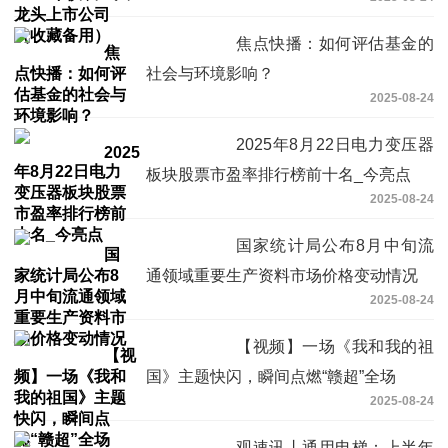
焦点快播：如何评估基金的
社会与环境影响？
2025-08-24
2025年8月22日电力变压器
板块股票市盈率排行榜前十名_今亮点
2025-08-24
国家统计局公布8月中旬流
通领域重要生产资料市场价格变动情况
2025-08-24
【视频】一场《我和我的祖
国》主题快闪，瞬间点燃“赣超”全场
2025-08-24
观速讯丨通用电梯：上半年