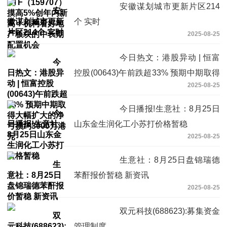
机会
安徽谋划城市更新片区214
个 实时
2025-08-25
今日热文：港股异动 | 恒富
控股(00643)午前跌超33% 预期中期取得
2025-08-25
大幅扩大的净亏损约3000万港元
今日播报!生意社：8月25日
山东金生润化工小苏打价格暂稳
2025-08-25
生意社：8月25日盘锦瑞德
苯酐报价暂稳 新资讯
2025-08-25
双元科技(688623):募集资金
管理制度