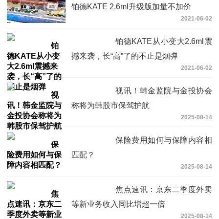
铂德KATE 2.6ml升级版加量不加价
2021-06-02
铂德KATE从小变大2.6ml震
撼来袭，长“高”了的不止是烟弹
2021-06-02
视讯！韩金监院与金投协会
称将为韩股市保驾护航
2025-08-14
保险费用如何与保障内容相
匹配？
2025-08-14
焦点速讯：京东二季度外卖
等新业务收入同比增超一倍
2025-08-14