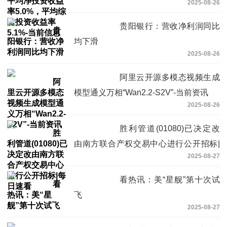
2025-08-26
5.1%-当前信息
贵阳银行：营收净利润同比
均下滑
2025-08-26
阿里云开源多模态视频生成
模型通义万相“Wan2.2-S2V”-当前资讯
2025-08-26
胜利管道(01080)已决定改
由南方联合产权交易中心进行公开招标|
2025-08-27
每日速看
看热讯：美“星舰”第十次试
飞
2025-08-27