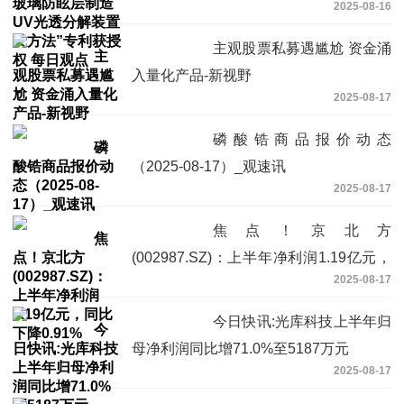
2025-08-16
权 每日观点
主观股票私募遇尴尬 资金涌
入量化产品-新视野
2025-08-17
磷酸锆商品报价动态
（2025-08-17）_观速讯
2025-08-17
焦点！京北方
(002987.SZ)：上半年净利润1.19亿元，
2025-08-17
同比下降0.91%
今日快讯:光库科技上半年归
母净利润同比增71.0%至5187万元
2025-08-17