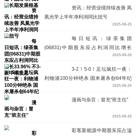
资讯：经营业绩持续改善 凤
凰光学上半年净利润同比扭亏
2025-08-25
每日短讯：绿茶集团
(06831)中期股东应占利润同比增长
2025-08-26
33.96% 不派中期股息
3-2！5-0！足坛疯狂一夜：
利物浦100分钟绝杀 国米屠杀创64年纪
2025-08-26
录
漫画与杂言：冒充“班主任”
2025-08-26
彩客新能源中期股东应占溢