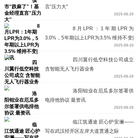
言“压力大”
2025-08-20
8月LPR：1年期LPR为
3.0%，5年期以上LPR为3.5% 维持不变|
2025-08-20
快讯
四川翼行低空科技公司成立
含智能无人飞行器业务
2025-08-20
洛阳钼业在厄瓜多尔签署供
电排他协议 最资讯
2025-08-20
临江筑通途 匠心护安澜——
写在武汉经开区左岸大道贯通之际