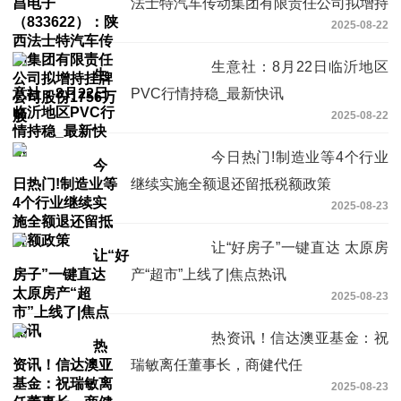
法士特汽车传动集团有限责任公司拟增持
2025-08-22
挂牌公司股份1756万股
生意社：8月22日临沂地区
PVC行情持稳_最新快讯
2025-08-22
今日热门!制造业等4个行业
继续实施全额退还留抵税额政策
2025-08-23
让“好房子”一键直达 太原房
产“超市”上线了|焦点热讯
2025-08-23
热资讯！信达澳亚基金：祝
瑞敏离任董事长，商健代任
2025-08-23