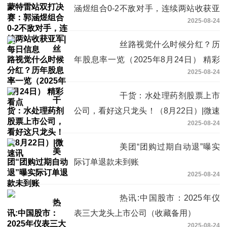
涵煜组合0-2不敌对手，连续两站收获亚
2025-08-24
军|每日信息
丝路视觉什么时候分红？历
年股息率一览（2025年8月24日） 精彩
2025-08-24
看点
干货：水处理药剂股票上市
公司，看好这只龙头！（8月22日）|微速
2025-08-24
讯
美团“团购过期自动退”曝实
际订单退款未到账
2025-08-24
热讯:中国股市：2025年仪
表三大龙头上市公司（收藏备用）
2025-08-24