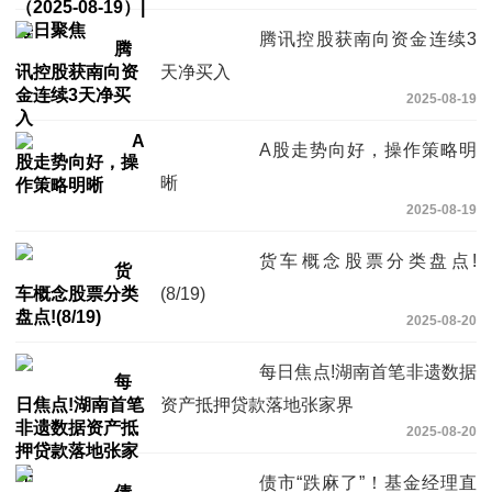
腾讯控股获南向资金连续3
天净买入
2025-08-19
A股走势向好，操作策略明
晰
2025-08-19
货车概念股票分类盘点!
(8/19)
2025-08-20
每日焦点!湖南首笔非遗数据
资产抵押贷款落地张家界
2025-08-20
债市“跌麻了”！基金经理直