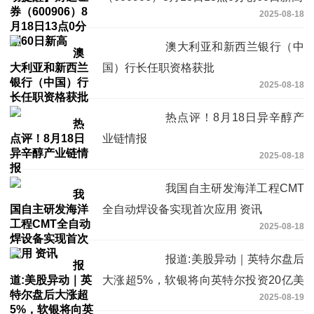
2025-08-18
澳大利亚和新西兰银行（中
国）行长任职资格获批
2025-08-18
热点评！8月18日异辛醇产
业链情报
2025-08-18
我国自主研发海洋工程CMT
全自动焊设备实现首次应用 资讯
2025-08-18
报道:美股异动｜英特尔盘后
大涨超5%，软银将向英特尔投资20亿美
2025-08-19
元