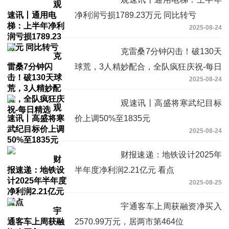
净利润亏损1789.23万元 同比转亏
2025-08-24
克雷桑7分钟闪击！破130天
球荒，3人精妙配合，全队疯狂庆祝-每日
2025-08-24
精选
观速讯丨高盛将寒武纪目标
价上调50%至1835元
2025-08-24
财报速递：地铁设计2025年
半年度净利润2.21亿元 看点
2025-08-25
宇通客车上周获融资净买入
2570.99万元，居两市第464位