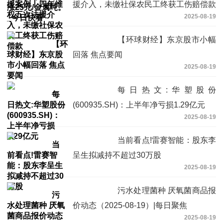
援介入，未缴社保农民工终获工伤赔偿款
2025-08-19
【环球财经】东京股市小幅
回落 焦点要闻
2025-08-19
每日热文:华塑股份
(600935.SH)：上半年净亏损1.29亿元
2025-08-19
当前看点!雷赛智能：股东李
呈生拟减持不超过30万股
2025-08-19
污水处理菌种 厌氧菌商品报
价动态（2025-08-19）|每日聚焦
2025-08-19