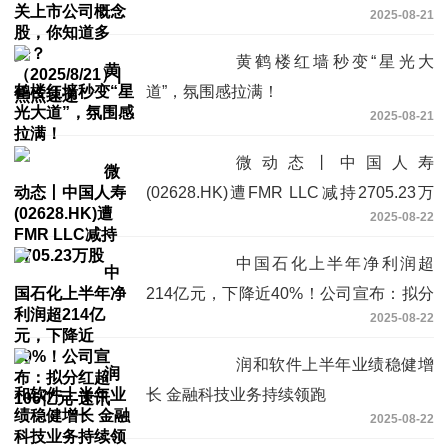
2025-08-21
（2025/8/21）|焦点速递
黄鹤楼红墙秒变“星光大
道”，氛围感拉满！
2025-08-21
微动态丨中国人寿
(02628.HK)遭FMR LLC减持2705.23万
2025-08-22
股
中国石化上半年净利润超
214亿元，下降近40%！公司宣布：拟分
2025-08-22
红超106亿元-速讯
润和软件上半年业绩稳健增
长 金融科技业务持续领跑
2025-08-22