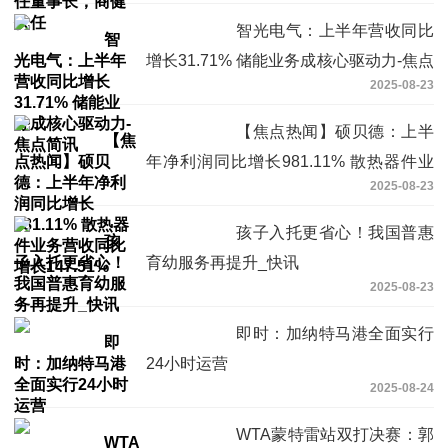
智光电气：上半年营收同比
增长31.71% 储能业务成核心驱动力-焦点
2025-08-23
简讯
【焦点热闻】硕贝德：上半
年净利润同比增长981.11% 散热器件业
2025-08-23
务营收同比增长147.51%
孩子入托更省心！我国普惠
育幼服务再提升_快讯
2025-08-23
即时：加纳特马港全面实行
24小时运营
2025-08-24
WTA蒙特雷站双打决赛：郭