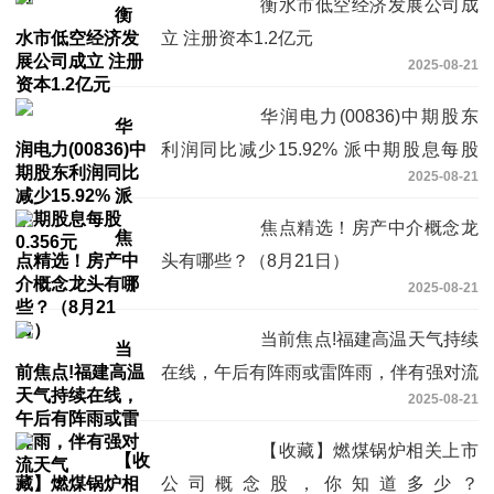
衡水市低空经济发展公司成
立 注册资本1.2亿元
2025-08-21
华润电力(00836)中期股东
利润同比减少15.92% 派中期股息每股
2025-08-21
0.356元
焦点精选！房产中介概念龙
头有哪些？（8月21日）
2025-08-21
当前焦点!福建高温天气持续
在线，午后有阵雨或雷阵雨，伴有强对流
2025-08-21
天气
【收藏】燃煤锅炉相关上市
公司概念股，你知道多少？