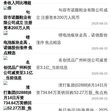
句容市诺颜鞋业有限公司成
立 注册资本200万人民币
2025-08-15
锂电池板块走高，诺德股份
涨停 焦点精选
2025-08-15
名创优品广州科技公司减资
至3.1亿_当前信息
2025-08-15
渣打集团(02888)8月14日斥
资734.64万英镑回购52.27万股_焦点热
2025-08-15
讯
每日热议!中路股份：2025