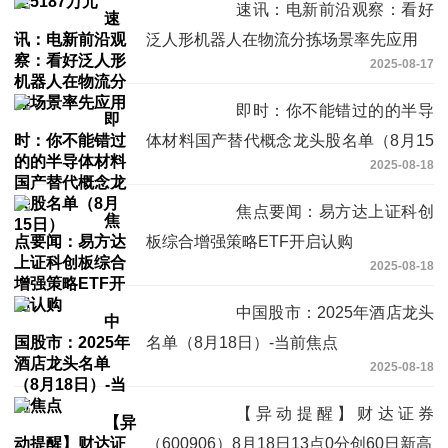
速讯：电新前沿观察：看好
泛人形机器人在物流分拣场景率先应用
2025-08-17
即时：你不能错过的的半导
体材料国产替代概念龙头股名单（8月15
2025-08-18
日）
焦点要闻：易方达上证科创
板综合增强策略ETF开启认购
2025-08-18
中国股市：2025年酒店龙头
名单（8月18日）-当前焦点
2025-08-18
【异动提醒】财达证券
（600906）8月18日13点0分创60日新高