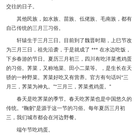
交往的日子。
其他民族，如水族、苗族、仫佬族、毛南族，都有
自己传统的三月三习俗。
轩辕生于三月三日。目前到了魏晋时期，上巳节改
为三月三日，祖先沿袭，于是就成了 *** 在水边吃饭，
下乡春游的节日。夏历三月初三，四川有吃洋菜煮鸡蛋
的习俗。荠菜，又称地菜、田小二菜等。，是生长在天
骄的一种野菜。荠菜好吃又有营养。官方有句话叫“三
月三，荠菜为神丸。”“三月三，荠菜煮鸡蛋。”
春天是吃荠菜的季节。春天吃荠菜也是中国悠久的
传统。“鞠躬”是源于这一节的习俗。每年夏历三月初
三，我们城市都会在河边野餐。
端午节吃鸡蛋。