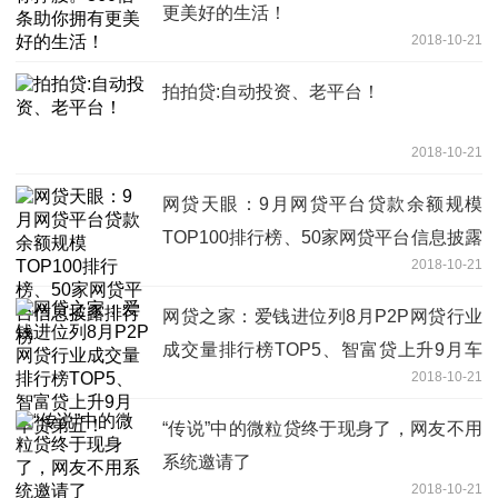
更美好的生活！
2018-10-21
拍拍贷:自动投资、老平台！
2018-10-21
网贷天眼：9月网贷平台贷款余额规模
TOP100排行榜、50家网贷平台信息披露
2018-10-21
排行榜
网贷之家：爱钱进位列8月P2P网贷行业
成交量排行榜TOP5、智富贷上升9月车
2018-10-21
贷第五！
“传说”中的微粒贷终于现身了，网友不用
系统邀请了
2018-10-21