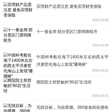
买理财产品需注意 避免买理财变保险
2018-10-08
十一黄金周 部分景区门票明降暗升
2018-10-08
中国科考船在海下1400米左右的西太平
洋麦哲伦海山上发现“珊瑚林”
2018-10-21
两院院士郑哲敏的“90后”生活经
2018-10-21
无惧目标，为你撑腰。360借条助你拥有