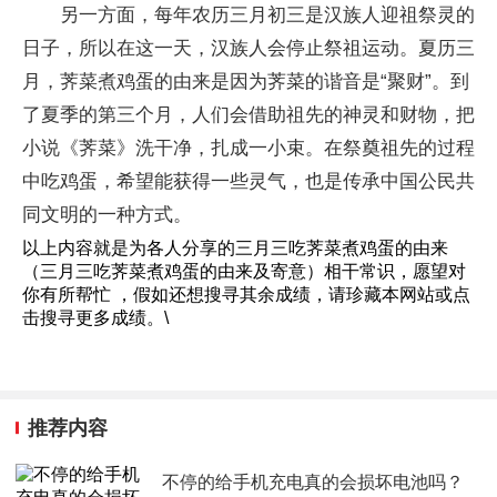
另一方面，每年农历三月初三是汉族人迎祖祭灵的
日子，所以在这一天，汉族人会停止祭祖运动。夏历三
月，荠菜煮鸡蛋的由来是因为荠菜的谐音是“聚财”。到
了夏季的第三个月，人们会借助祖先的神灵和财物，把
小说《荠菜》洗干净，扎成一小束。在祭奠祖先的过程
中吃鸡蛋，希望能获得一些灵气，也是传承中国公民共
同文明的一种方式。
以上内容就是为各人分享的三月三吃荠菜煮鸡蛋的由来
（三月三吃荠菜煮鸡蛋的由来及寄意）相干常识，愿望对
你有所帮忙 ，假如还想搜寻其余成绩，请珍藏本网站或点
击搜寻更多成绩。\
推荐内容
不停的给手机充电真的会损坏电池吗？