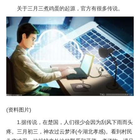
关于三月三煮鸡蛋的起源，官方有很多传说。
(资料图片)
1.据传说，在楚国，人们很少会因为刮风下雨而头
疼。三月初三，神农过云梦泽(今湖北孝感)。看到村民