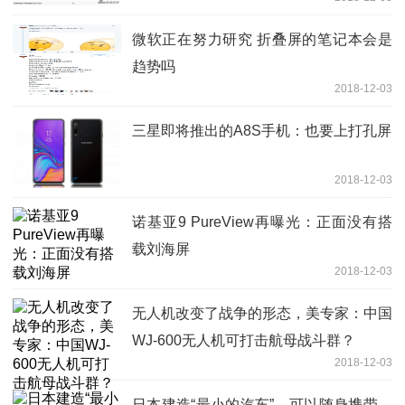
微软正在努力研究 折叠屏的笔记本会是
趋势吗
2018-12-03
三星即将推出的A8S手机：也要上打孔屏
2018-12-03
诺基亚9 PureView再曝光：正面没有搭
载刘海屏
2018-12-03
无人机改变了战争的形态，美专家：中国
WJ-600无人机可打击航母战斗群？
2018-12-03
日本建造“最小的汽车”，可以随身携带，