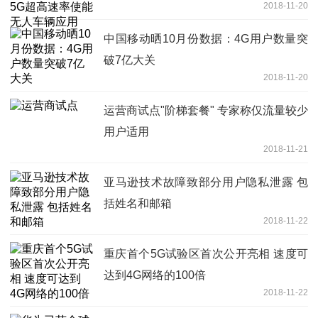
2018-11-20
中国移动晒10月份数据：4G用户数量突
破7亿大关
2018-11-20
运营商试点"阶梯套餐" 专家称仅流量较少
用户适用
2018-11-21
亚马逊技术故障致部分用户隐私泄露 包
括姓名和邮箱
2018-11-22
重庆首个5G试验区首次公开亮相 速度可
达到4G网络的100倍
2018-11-22