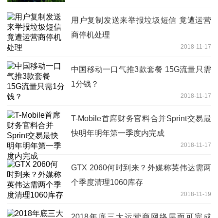
用户复制发送来举报垃圾短信 竟遭运营
商停机处理
2018-11-17
中国移动一口气推3款套餐 15G流量只需
1分钱？
2018-11-17
T-Mobile首席财务官料合并Sprint交易最
快明年明年第一季度内完成
2018-11-17
GTX 2060何时到来？外媒称英伟达需两
个季度清理1060库存
2018-11-19
2018年底三大运营商网络层面可完成