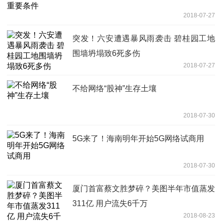
2018-07-27
突发！六安遭遇暴风雨袭击 碧桂园工地
围墙坍塌致6死多伤
2018-07-27
不给网络“股神”生存土壤
2018-07-30
5G来了！海南明年开始5G网络试商用
2018-07-30
厦门首富蔡文胜梦碎？美图半年市值蒸发
311亿 用户流失6千万
2018-08-23