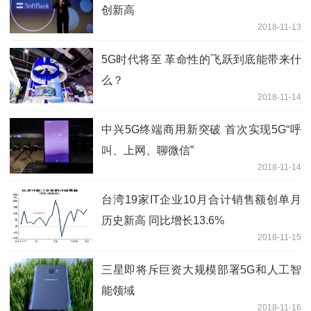
创新高
2018-11-13
5G时代将至 革命性的飞跃到底能带来什
么？
2018-11-14
中兴5G终端商用新突破 首次实现5G“呼
叫、上网、聊微信”
2018-11-14
台湾19家IT企业10月合计销售额创单月
历史新高 同比增长13.6%
2018-11-15
三星即将斥巨资大规模部署5G和人工智
能领域
2018-11-16