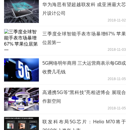
华为海思有望超越联发科 成亚洲最大芯
片设计公司
2018-11-02
三季度全球智能手表市场暴增67% 苹果
位居第一
2018-11-03
5G网络明年商用 三大运营商表示每GB或
收费几毛钱
2018-11-05
高通携5G等“黑科技”亮相进博会 展现合
作新空间
2018-11-05
联发科布局5G芯片：Helio M70将于