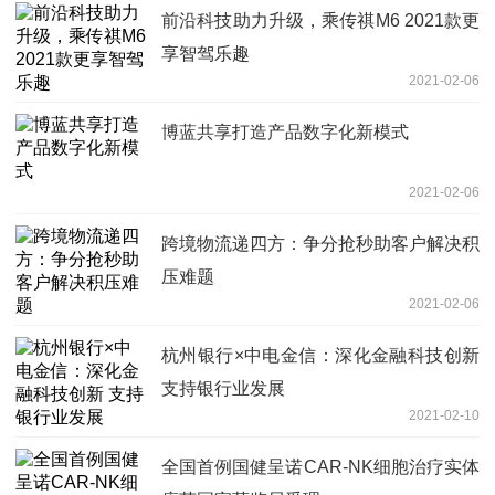
前沿科技助力升级，乘传祺M6 2021款更
享智驾乐趣
2021-02-06
博蓝共享打造产品数字化新模式
2021-02-06
跨境物流递四方：争分抢秒助客户解决积
压难题
2021-02-06
杭州银行×中电金信：深化金融科技创新
支持银行业发展
2021-02-10
全国首例国健呈诺CAR-NK细胞治疗实体