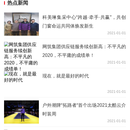
热点新闻
科美琳集采中心“跨越·牵手·共赢”，共创
门窗命运共同体焕发新生
2021-01-01
网筑集团供应链服务续创新高：不平凡的
2020，不平庸的成绩单！
2021-01-01
现在，就是最好的时代
2021-01-01
户外潮牌“拓路者“首个出场2021太酷云介
时装周
2021-01-01