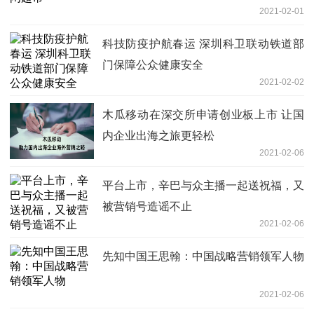
2021-02-01
科技防疫护航春运 深圳科卫联动铁道部
门保障公众健康安全
2021-02-02
木瓜移动在深交所申请创业板上市 让国
内企业出海之旅更轻松
2021-02-06
平台上市，辛巴与众主播一起送祝福，又
被营销号造谣不止
2021-02-06
先知中国王思翰：中国战略营销领军人物
2021-02-06