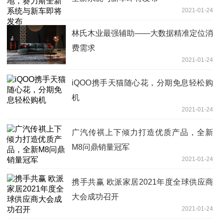
2021-01-24
林氏木业最强辅助——大数据精准定位消
费需求
2021-01-24
iQOO携手天猫随心花，分期免息轻松购
机
2021-01-24
广汽传祺上下倾力打造优质产品，全新
M8问鼎销量冠军
2021-01-24
携手共赢 欧派家居2021年度全球供应商
大会成功召开
2021-01-24