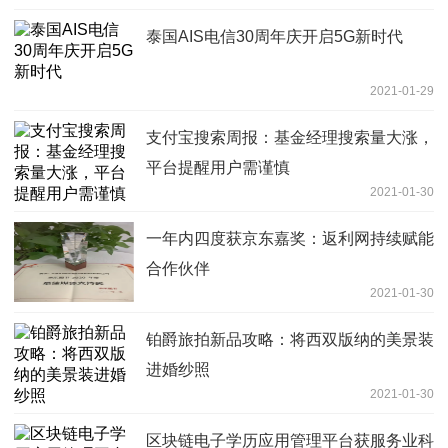
泰国AIS电信30周年庆开启5G新时代
2021-01-29
支付宝搜索周报：基金经理搜索量大涨，
平台提醒用户需谨慎
2021-01-30
一年内四度获京东嘉奖：返利网持续赋能
合作伙伴
2021-01-30
铂爵旅拍新品攻略：将西双版纳的美景装
进婚纱照
2021-01-30
区块链电子学历应用管理平台获服务业科