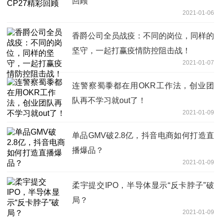
回顾
2021-01-06
香爵公司全员战疫：不同的岗位，同样的
坚守，一起打赢疫情防控阻击战！
2021-01-07
连警察蜀黍都在用OKR工作法，创业团
队再不学习就out了！
2021-01-09
单品GMV破2.8亿，抖音电商如何打造直
播爆品？
2021-01-09
柔宇提交IPO，半导体显示“反卡脖子”破
局？
2021-01-09