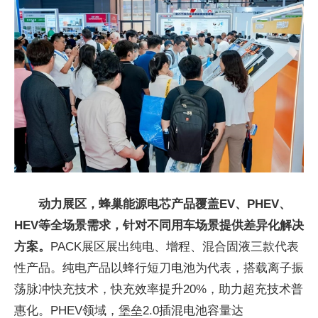
动力展区，蜂巢能源电芯产品覆盖EV、PHEV、
HEV等全场景需求，针对不同用车场景提供差异化解决
方案。
PACK展区展出纯电、增程、混合固液三款代表
性产品。纯电产品以蜂行短刀电池为代表，搭载离子振
荡脉冲快充技术，快充效率提升20%，助力超充技术普
惠化。PHEV领域，堡垒2.0插混电池容量达