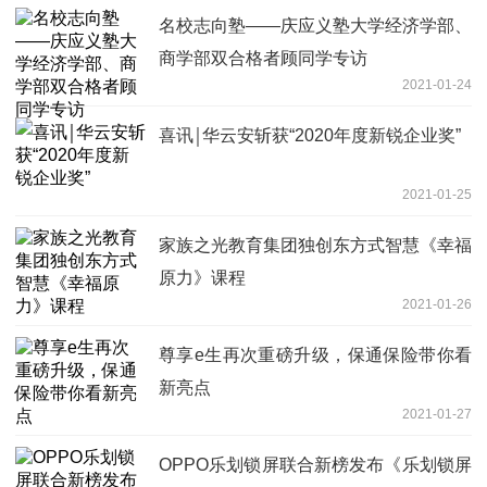
名校志向塾——庆应义塾大学经济学部、
商学部双合格者顾同学专访
2021-01-24
喜讯￨华云安斩获“2020年度新锐企业奖”
2021-01-25
家族之光教育集团独创东方式智慧《幸福
原力》课程
2021-01-26
尊享e生再次重磅升级，保通保险带你看
新亮点
2021-01-27
OPPO乐划锁屏联合新榜发布《乐划锁屏