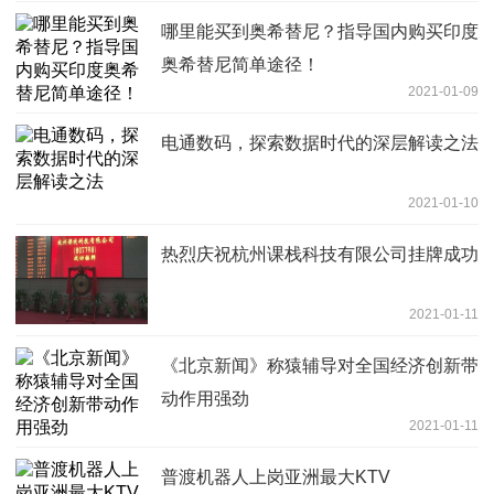
哪里能买到奥希替尼？指导国内购买印度
奥希替尼简单途径！
2021-01-09
电通数码，探索数据时代的深层解读之法
2021-01-10
热烈庆祝杭州课栈科技有限公司挂牌成功
2021-01-11
《北京新闻》称猿辅导对全国经济创新带
动作用强劲
2021-01-11
普渡机器人上岗亚洲最大KTV