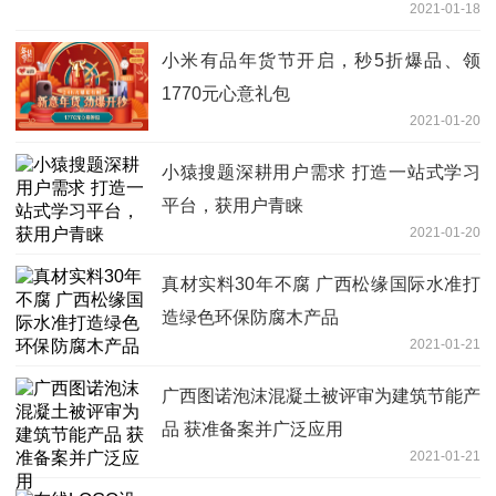
2021-01-18
小米有品年货节开启，秒5折爆品、领
1770元心意礼包
2021-01-20
小猿搜题深耕用户需求 打造一站式学习
平台，获用户青睐
2021-01-20
真材实料30年不腐 广西松缘国际水准打
造绿色环保防腐木产品
2021-01-21
广西图诺泡沫混凝土被评审为建筑节能产
品 获准备案并广泛应用
2021-01-21