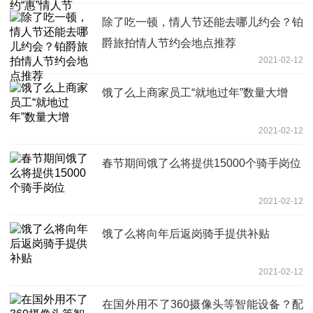
除了吃一顿，情人节还能去哪儿约会？铂
爵旅拍情人节约会地点推荐
2021-02-12
饿了么上商家员工“就地过年”数量大增
2021-02-12
春节期间饿了么将提供15000个骑手岗位
2021-02-12
饿了么将向年后返岗骑手提供补贴
2021-02-12
在国外用不了360摄像头等智能设备？配