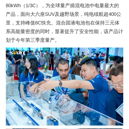
80kWh（1/3C），为全球量产插混电池中电量最大的
产品，面向大六座SUV及越野场景，纯电续航超400公
里，支持峰值6C快充。混合固液电池包在保持三元体
系高能量密度的同时，显著提升了安全性能，该产品计
划于今年第三季度量产。