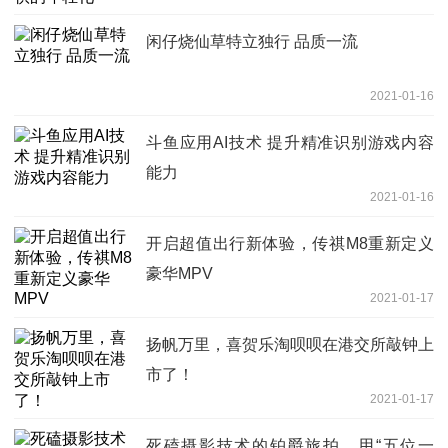
闲仔烧仙草特立独行 品质一流
2021-01-16
斗鱼应用AI技术 提升精准识别游戏内容
能力
2021-01-16
开启超值出行新体验，传祺M8重新定义
豪华MPV
2021-01-17
扬帆万里，喜贺乐淘呗呗在港交所敲钟上
市了！
2021-01-17
死磕摄影技术的铂爵旅拍，用“五位一