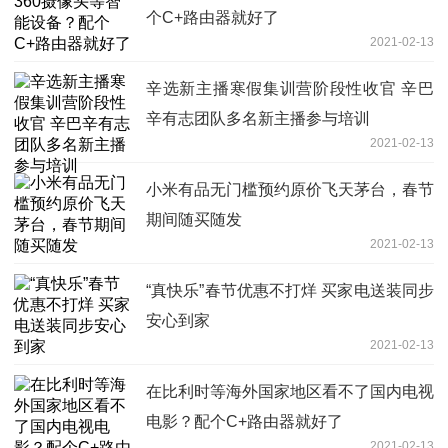
个C+路由器就好了
2021-02-13
辛选新主播寒假集训营阶段性收官 辛巴
辛有志团队多名新主播参与培训
2021-02-13
小米有品无门槛预约原价飞天茅台，春节
期间随买随发
2021-02-13
“真快乐”春节优惠不打烊 买家电送装同步
安心到家
2021-02-13
在比利时等海外国家地区看不了国内电视
电影？配个C+路由器就好了
2021-02-13