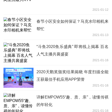
2021-01-12
春节小区安全如何保证？马克水印相机来
帮忙
2021-01-13
“斗鱼2020鱼乐盛典” 即将线上揭幕 百名
人气主播共襄盛宴
2021-01-16
2020天鹅奖颁奖结果揭晓 年度扫描全能
王获最佳手机应用APP荣誉
2021-01-16
详解EMPOW55“趣、质、亲”，读懂传祺
的年轻化
2021-01-16