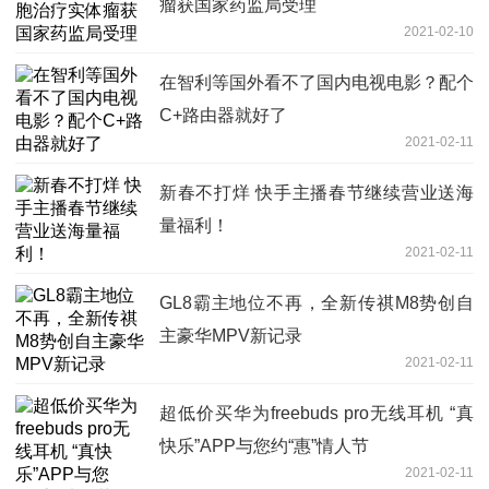
瘤获国家药监局受理
2021-02-10
在智利等国外看不了国内电视电影？配个
C+路由器就好了
2021-02-11
新春不打烊 快手主播春节继续营业送海
量福利！
2021-02-11
GL8霸主地位不再，全新传祺M8势创自
主豪华MPV新记录
2021-02-11
超低价买华为freebuds pro无线耳机 “真
快乐”APP与您约“惠”情人节
2021-02-11