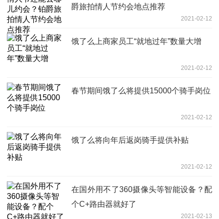
爵旅拍情人节约会地点推荐
2021-02-12
饿了么上商家员工“就地过年”数量大增
2021-02-12
春节期间饿了么将提供15000个骑手岗位
2021-02-12
饿了么将向年后返岗骑手提供补贴
2021-02-12
在国外用不了360摄像头等智能设备？配
个C+路由器就好了
2021-02-13