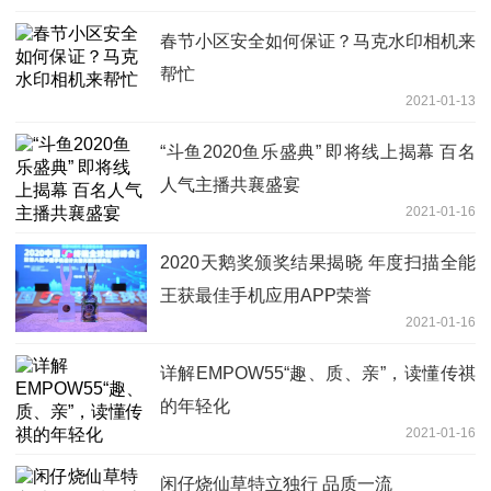
春节小区安全如何保证？马克水印相机来
帮忙
2021-01-13
“斗鱼2020鱼乐盛典” 即将线上揭幕 百名
人气主播共襄盛宴
2021-01-16
2020天鹅奖颁奖结果揭晓 年度扫描全能
王获最佳手机应用APP荣誉
2021-01-16
详解EMPOW55“趣、质、亲”，读懂传祺
的年轻化
2021-01-16
闲仔烧仙草特立独行 品质一流