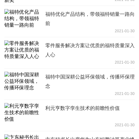
福特优化产品结构，带领福特销量一路向
前
2021-01-30
零件服务解决方案让优质的福特质量深入
人心
2021-01-30
福特中国深耕公益环保领域，传播环保理
念
2021-01-30
利元亨数字孪生技术的前瞻性价值
2021-01-30