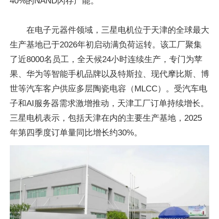
40%的NAND闪存产能。
在电子元器件领域，三星电机位于天津的全球最大
生产基地已于2026年初启动满负荷运转。该工厂聚集
了近8000名员工，全天候24小时连续生产，专门为苹
果、华为等智能手机品牌以及特斯拉、现代摩比斯、博
世等汽车客户供应多层陶瓷电容（MLCC）。受汽车电
子和AI服务器需求激增推动，天津工厂订单持续增长。
三星电机表示，包括天津在内的主要生产基地，2025
年第四季度订单量同比增长约30%。