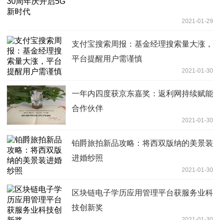
2021-01-29
支付宝搜索周报：基金经理搜索量大涨，
平台提醒用户需谨慎
2021-01-30
一年内四度获京东嘉奖：返利网持续赋能
合作伙伴
2021-01-30
铂爵旅拍新品攻略：将西双版纳的美景装
进婚纱照
2021-01-30
区块链电子学历应用管理平台获服务业科
技创新奖
2021-01-30