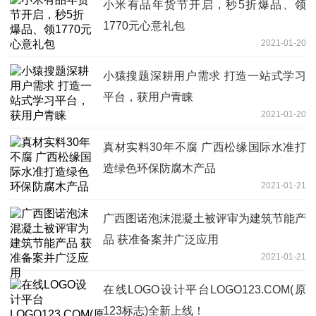
小米有品年货节开启，秒5折爆品、领
1770元心意礼包
2021-01-20
小猿搜题深耕用户需求 打造一站式学习
平台，获用户青睐
2021-01-20
真材实料30年不腐 广西松缘国际水准打
造绿色环保防腐木产品
2021-01-21
广西图诺泡沫混凝土被评审为建筑节能产
品 获准备案并广泛应用
2021-01-21
在线LOGO设计平台LOGO123.COM(原
123标志)全新上线！