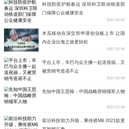
科技防疫护航春运 深圳科卫联动铁道部
门保障公众健康安全
2021-02-02
木瓜移动在深交所申请创业板上市 让国
内企业出海之旅更轻松
2021-02-06
平台上市，辛巴与众主播一起送祝福，又
被营销号造谣不止
2021-02-06
先知中国王思翰：中国战略营销领军人物
2021-02-06
前沿科技助力升级，乘传祺M6 2021款更