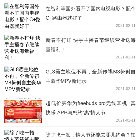
在智利等国外看不了国内电视电影？配个
C+路由器就好了
2021-02-11
新春不打烊 快手主播春节继续营业送海
量福利！
2021-02-11
GL8霸主地位不再，全新传祺M8势创自
主豪华MPV新记录
2021-02-11
超低价买华为freebuds pro无线耳机 “真
快乐”APP与您约“惠”情人节
2021-02-11
除了吃一顿，情人节还能去哪儿约会？铂