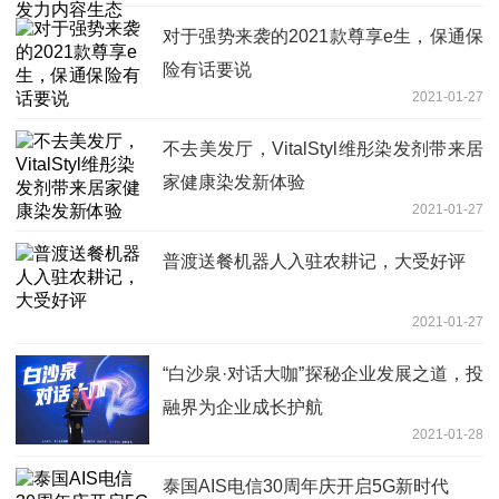
对于强势来袭的2021款尊享e生，保通保
险有话要说
2021-01-27
不去美发厅，VitalStyl维彤染发剂带来居
家健康染发新体验
2021-01-27
普渡送餐机器人入驻农耕记，大受好评
2021-01-27
“白沙泉·对话大咖”探秘企业发展之道，投
融界为企业成长护航
2021-01-28
泰国AIS电信30周年庆开启5G新时代