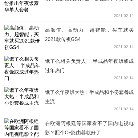
2021-02-14
高颜值、高动力、超智能，买车就买
2021款传祺GS4
2021-02-14
饿了么相关负责人 ：半成品年夜饭或成
过年热门
2021-02-14
饿了么年夜饭大热：半成品和小份套餐成
主流
2021-02-14
在欧洲阿根廷等国家看不了国内电视电
影？配个C+路由器就好了