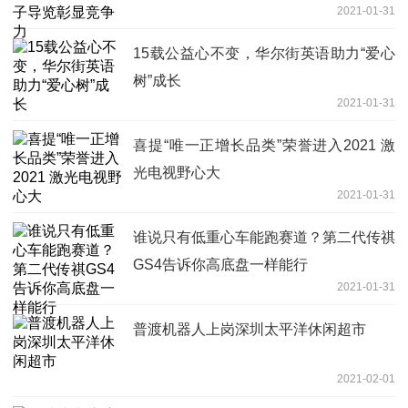
2021-01-31
15载公益心不变，华尔街英语助力“爱心
树”成长
2021-01-31
喜提“唯一正增长品类”荣誉进入2021 激
光电视野心大
2021-01-31
谁说只有低重心车能跑赛道？第二代传祺
GS4告诉你高底盘一样能行
2021-01-31
普渡机器人上岗深圳太平洋休闲超市
2021-02-01