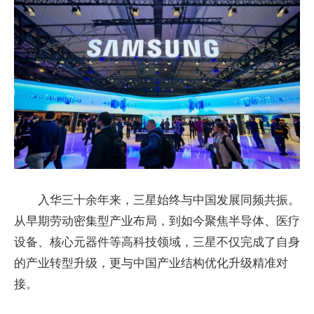
入华三十余年来，三星始终与中国发展同频共振。
从早期劳动密集型产业布局，到如今聚焦半导体、医疗
设备、核心元器件等高科技领域，三星不仅完成了自身
的产业转型升级，更与中国产业结构优化升级精准对
接。