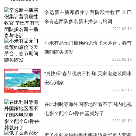
辛选新主播寒假集训营阶段性收官 辛巴
辛有志团队多名新主播参与培训
2021-02-13
小米有品无门槛预约原价飞天茅台，春节
期间随买随发
2021-02-13
“真快乐”春节优惠不打烊 买家电送装同步
安心到家
2021-02-13
在比利时等海外国家地区看不了国内电视
电影？配个C+路由器就好了
2021-02-13
饿了么商家纷纷推出年夜饭豪华单人套餐