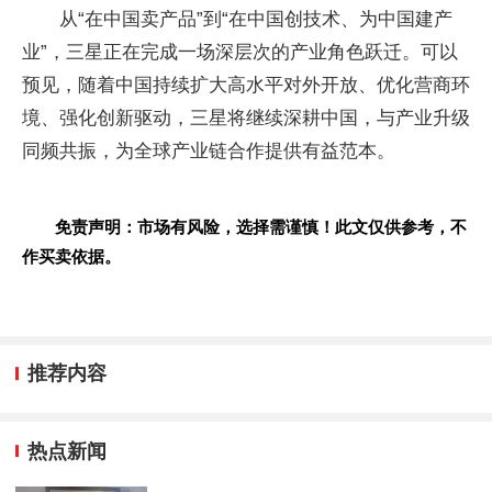
从“在中国卖产品”到“在中国创技术、为中国建产
业”，三星正在完成一场深层次的产业角色跃迁。可以
预见，随着中国持续扩大高水平对外开放、优化营商环
境、强化创新驱动，三星将继续深耕中国，与产业升级
同频共振，为全球产业链合作提供有益范本。
免责声明：市场有风险，选择需谨慎！此文仅供参考，不
作买卖依据。
推荐内容
热点新闻