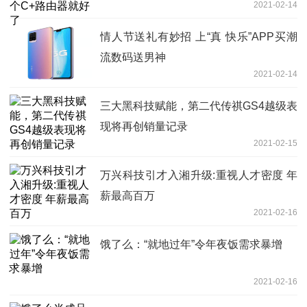
2021-02-14
情人节送礼有妙招 上“真 快乐”APP买潮
流数码送男神
2021-02-14
三大黑科技赋能，第二代传祺GS4越级表
现将再创销量记录
2021-02-15
万兴科技引才入湘升级:重视人才密度 年
薪最高百万
2021-02-16
饿了么：“就地过年”令年夜饭需求暴增
2021-02-16