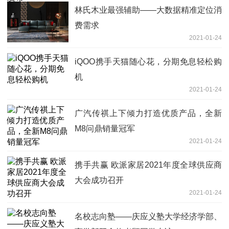
林氏木业最强辅助——大数据精准定位消
费需求
2021-01-24
iQOO携手天猫随心花，分期免息轻松购
机
2021-01-24
广汽传祺上下倾力打造优质产品，全新
M8问鼎销量冠军
2021-01-24
携手共赢 欧派家居2021年度全球供应商
大会成功召开
2021-01-24
名校志向塾——庆应义塾大学经济学部、