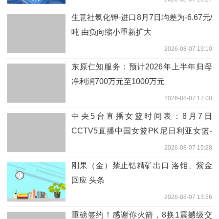
生意社氯化钾-进口8月7日均差为-6.67元/
吨 由负向缩小重新扩大
2026-08-07 19:10
东原仁知服务：预计2026年上半年归母
净利润700万元至1000万元
2026-08-07 17:00
中央5台直播女篮时间表：8月7日
CCTV5直播中国女篮PK尼日利亚女篮-
报道
2026-08-07 15:28
刚果（金）禁止钴精矿出口 洛钼、紫金
回应 头条
2026-08-07 13:56
重磅签约！感谢你火箭，8换1震撼级交