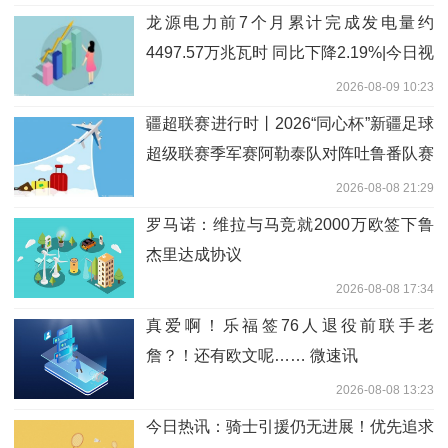
龙源电力前7个月累计完成发电量约
4497.57万兆瓦时 同比下降2.19%|今日视
点
2026-08-09 10:23
疆超联赛进行时丨2026“同心杯”新疆足球
超级联赛季军赛阿勒泰队对阵吐鲁番队赛
前新闻发布会召开
2026-08-08 21:29
罗马诺：维拉与马竞就2000万欧签下鲁
杰里达成协议
2026-08-08 17:34
真爱啊！乐福签76人退役前联手老
詹？！还有欧文呢…… 微速讯
2026-08-08 13:23
今日热讯：骑士引援仍无进展！优先追求