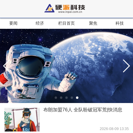
要闻
经济
栏目首页
聚焦
科技
布朗加盟76人 全队盼破冠军荒|快消息
2026-08-09 13:35