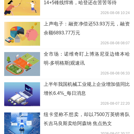
14+5锋线悍将，哈登还在苦苦等待
2026-08-08 10:24
上声电子：融资净偿还53.93万元，融资
余额6893.77万元
2026-08-08 08:07
全市场：诺维奇盯上博洛尼亚边锋本哈
明-多明格斯|观速讯
2026-08-08 06:33
上半年我国机械工业规上企业增加值同比
增长6.4%_每日消息
2026-08-07 22:20
纽卡坚称不想卖，却以7500万英镑将队
长吉马良斯卖给阿森纳 焦点热文
2026-08-07 20:27